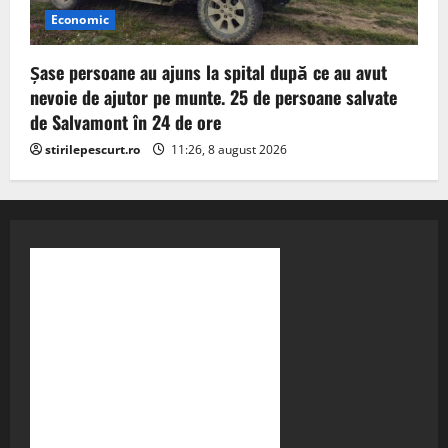
Economic
Șase persoane au ajuns la spital după ce au avut
nevoie de ajutor pe munte. 25 de persoane salvate
de Salvamont în 24 de ore
stirilepescurt.ro
11:26, 8 august 2026