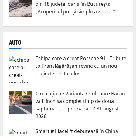
din 18 județe, dar și în București:
„Acoperișul pur și simplu a zburat”
AUTO
Echipa care a creat Porsche 911 Tribute
to Transfăgărășan revine cu un nou
proiect spectaculos
Circulația pe Varianta Ocolitoare Bacău
va fi închisă complet timp de două
săptămâni, în perioada 17-31 august
2026
Smart #1 facelift debutează în China