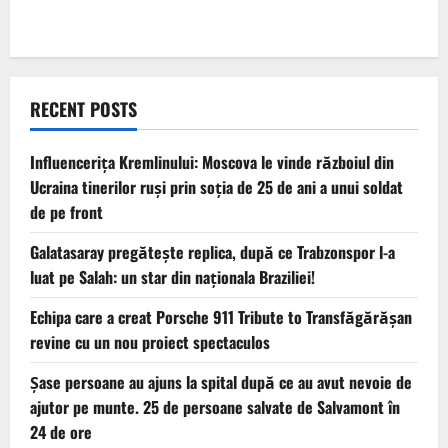
RECENT POSTS
Influencerița Kremlinului: Moscova le vinde războiul din
Ucraina tinerilor ruși prin soția de 25 de ani a unui soldat
de pe front
Galatasaray pregătește replica, după ce Trabzonspor l-a
luat pe Salah: un star din naționala Braziliei!
Echipa care a creat Porsche 911 Tribute to Transfăgărășan
revine cu un nou proiect spectaculos
Șase persoane au ajuns la spital după ce au avut nevoie de
ajutor pe munte. 25 de persoane salvate de Salvamont în
24 de ore