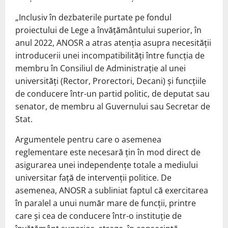
„Inclusiv în dezbaterile purtate pe fondul
proiectului de Lege a învățământului superior, în
anul 2022, ANOSR a atras atenția asupra necesității
introducerii unei incompatibilități între funcția de
membru în Consiliul de Administrație al unei
universități (Rector, Prorectori, Decani) și funcțiile
de conducere într-un partid politic, de deputat sau
senator, de membru al Guvernului sau Secretar de
Stat.
Argumentele pentru care o asemenea
reglementare este necesară țin în mod direct de
asigurarea unei independențe totale a mediului
universitar față de intervenții politice. De
asemenea, ANOSR a subliniat faptul că exercitarea
în paralel a unui număr mare de funcții, printre
care și cea de conducere într-o instituție de