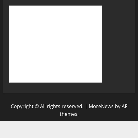
Copyright © All rights reserved.
|
MoreNews
by AF
themes.