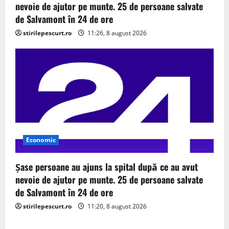
nevoie de ajutor pe munte. 25 de persoane salvate
de Salvamont în 24 de ore
stirilepescurt.ro
11:26, 8 august 2026
Economic
Șase persoane au ajuns la spital după ce au avut
nevoie de ajutor pe munte. 25 de persoane salvate
de Salvamont în 24 de ore
stirilepescurt.ro
11:20, 8 august 2026