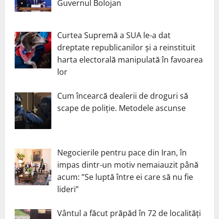
Guvernul Bolojan
Curtea Supremă a SUA le-a dat
dreptate republicanilor și a reinstituit
harta electorală manipulată în favoarea
lor
Cum încearcă dealerii de droguri să
scape de poliție. Metodele ascunse
Negocierile pentru pace din Iran, în
impas dintr-un motiv nemaiauzit până
acum: ”Se luptă între ei care să nu fie
lideri”
Vântul a făcut prăpăd în 72 de localități