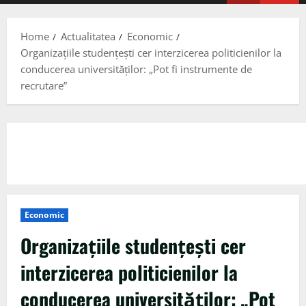
Menu
Home
Actualitatea
Economic
Organizațiile studențești cer interzicerea politicienilor la
conducerea universităților: „Pot fi instrumente de
recrutare”
Economic
Organizațiile studențești cer
interzicerea politicienilor la
conducerea universităților: „Pot