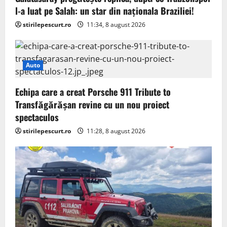
l-a luat pe Salah: un star din naționala Braziliei!
stirilepescurt.ro
11:34, 8 august 2026
Auto
Echipa care a creat Porsche 911 Tribute to
Transfăgărășan revine cu un nou proiect
spectaculos
stirilepescurt.ro
11:28, 8 august 2026