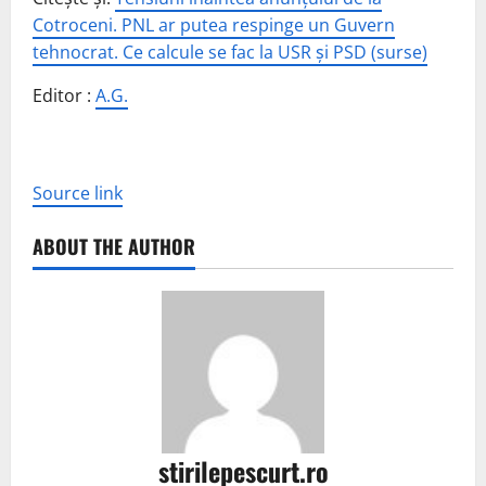
Cotroceni. PNL ar putea respinge un Guvern
tehnocrat. Ce calcule se fac la USR și PSD (surse)
Editor :
A.G.
Source link
ABOUT THE AUTHOR
stirilepescurt.ro