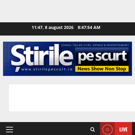
11:47, 8 august 2026
8:47:55 AM
LIVE
Primary