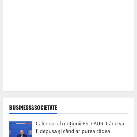
BUSINESS&SOCIETATE
Calendarul moțiunii PSD-AUR. Când va
fi depusă și când ar putea cădea