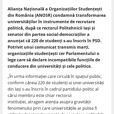
Alianța Națională a Organizațiilor Studențești
din România (ANOSR) condamnă transformarea
universităților în instrumente de recrutare
politică, după ce rectorul Politehnicii Iași și
senator din partea social-democraților a
anunțat că 220 de studenți s-au înscris în PSD.
Potrivit unui comunicat transmis marți,
organizațiile studențești cer Parlamentului o
lege care să declare incompatibile funcțiile de
conducere din universități și cele politice.
„În urma informației care circulă în spațiul public,
conform căreia 220 de studenți ai unei universități
din Iași s-au înscris în cadrul partidului politic al
cărui membru este chiar rectorul
instituției, atragem atenția asupra gravității
fenomenului prin care universitățile ar putea fi