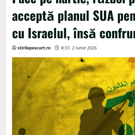
acceptă planul SUA pent
cu Israelul, însă confr
stirilepescurt.ro
8:37, 2 iunie 2026