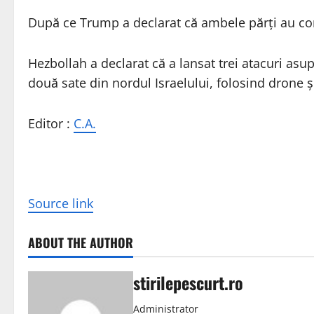
După ce Trump a declarat că ambele părţi au conv
Hezbollah a declarat că a lansat trei atacuri asup
două sate din nordul Israelului, folosind drone şi
Editor :
C.A.
Source link
ABOUT THE AUTHOR
stirilepescurt.ro
Administrator