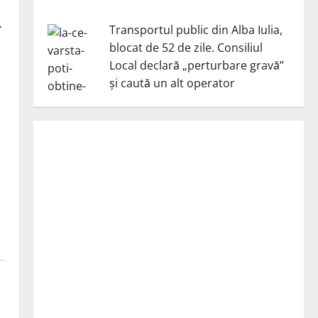
.
Transportul public din Alba Iulia,
blocat de 52 de zile. Consiliul
Local declară „perturbare gravă”
și caută un alt operator