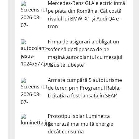
Mercedes-Benz GLA electric intră
pe piața din România. Cât costă
rivalul lui BMW iX1 și Audi Q4 e-
tron
Firma de asigurări a obligat un
șofer să dezlipească de pe
a
mașină autocolantul cu mesajul
„Isus te iubește”
Armata cumpără 5 autoturisme
de teren prin Programul Rabla.
Licitația a fost lansată în SEAP
Prototipul solar Luminetta
generază mai multă energie
decât consumă