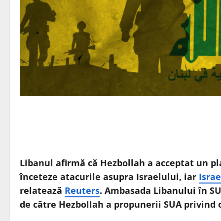
Libanul afirmă că Hezbollah a acceptat un pl
înceteze atacurile asupra Israelului, iar
Israe
relatează
Reuters
. Ambasada Libanului în SU
de către Hezbollah a propunerii SUA privind o