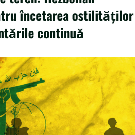
ru încetarea ostilităților
untările continuă