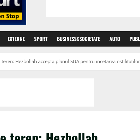
EXTERNE
SPORT
BUSINESS&SOCIETATE
AUTO
PUBL
 teren: Hezbollah acceptă planul SUA pentru încetarea ostilităților
pe teren: Hezbollah