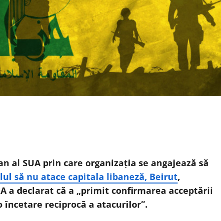
an al SUA prin care organizaţia se angajează să
lul să nu atace capitala libaneză, Beirut
,
A a declarat că a „primit confirmarea acceptării
 încetare reciprocă a atacurilor”.