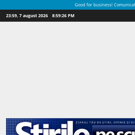
Good for business! Comunicate 
Skip
23:59, 7 august 2026
8:59:28 PM
to
content