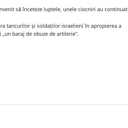
enit să înceteze luptele, unele ciocniri au continuat
ra tancurilor şi soldaţilor israelieni în apropierea a
 „un baraj de obuze de artilerie”.