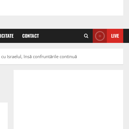
ICITATE
CONTACT
LIVE
 cu Israelul, însă confruntările continuă