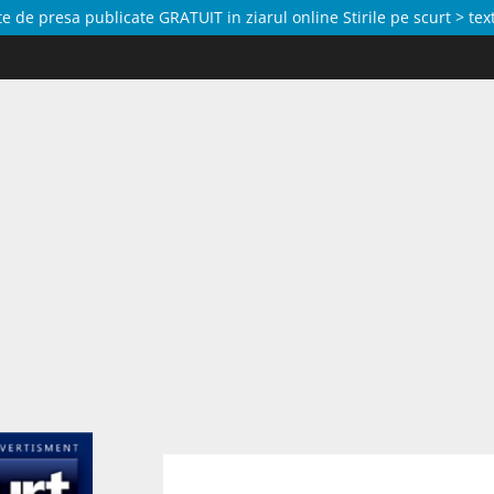
de presa publicate GRATUIT in ziarul online Stirile pe scurt > text