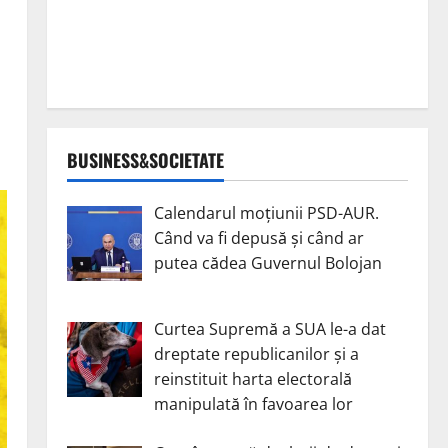
BUSINESS&SOCIETATE
Calendarul moțiunii PSD-AUR.
Când va fi depusă și când ar
putea cădea Guvernul Bolojan
Curtea Supremă a SUA le-a dat
dreptate republicanilor și a
reinstituit harta electorală
manipulată în favoarea lor