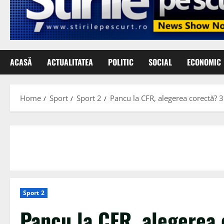
ACASĂ
ACTUALITATEA
POLITIC
SOCIAL
ECONOMIC
Home
Sport
Sport 2
Pancu la CFR, alegerea corectă? 
Sport 2
Pancu la CFR, alegerea