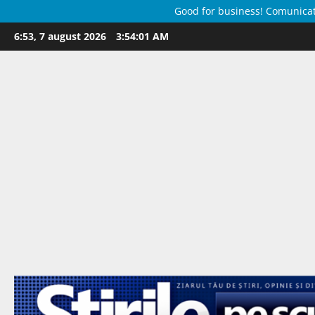
Good for business! Comunicate 
Skip
6:53, 7 august 2026
3:54:02 AM
to
content