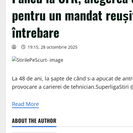
pentru un mandat reuși
întrebare
19:15, 28 octombrie 2025
La 48 de ani, la șapte de când s-a apucat de an
provocare a carierei de tehnician.SuperligaStiri 
Read More
ABOUT THE AUTHOR