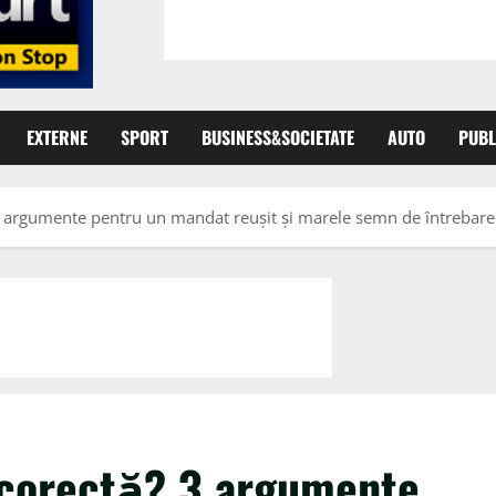
EXTERNE
SPORT
BUSINESS&SOCIETATE
AUTO
PUBL
3 argumente pentru un mandat reușit și marele semn de întrebare
 corectă? 3 argumente