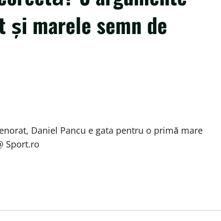
t și marele semn de
trenorat, Daniel Pancu e gata pentru o primă mare
@ Sport.ro