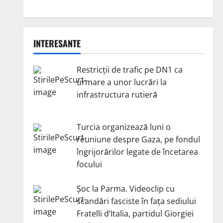
INTERESANTE
Restricții de trafic pe DN1 ca
urmare a unor lucrări la
infrastructura rutieră
Turcia organizează luni o
reuniune despre Gaza, pe fondul
îngrijorărilor legate de încetarea
focului
Șoc la Parma. Videoclip cu
scandări fasciste în fața sediului
Fratelli d’Italia, partidul Giorgiei