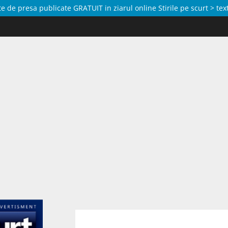
de presa publicate GRATUIT in ziarul online Stirile pe scurt > text