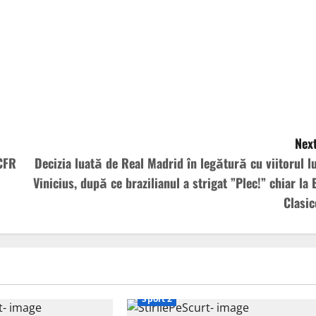
Next
 CFR
Decizia luată de Real Madrid în legătură cu viitorul lu
Vinicius, după ce brazilianul a strigat ”Plec!” chiar la E
Clasic
Sport 2