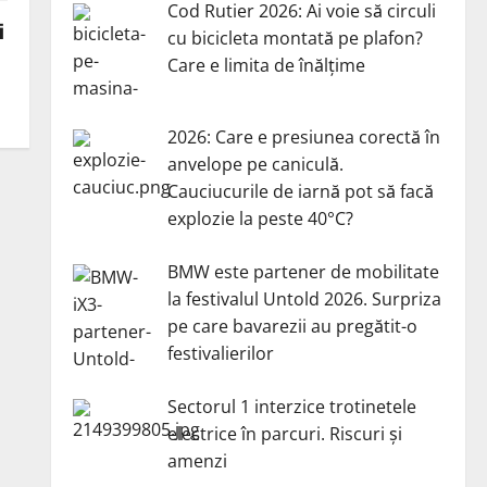
Cod Rutier 2026: Ai voie să circuli
i
cu bicicleta montată pe plafon?
Care e limita de înălțime
2026: Care e presiunea corectă în
anvelope pe caniculă.
Cauciucurile de iarnă pot să facă
explozie la peste 40°C?
BMW este partener de mobilitate
la festivalul Untold 2026. Surpriza
pe care bavarezii au pregătit-o
festivalierilor
Sectorul 1 interzice trotinetele
electrice în parcuri. Riscuri și
amenzi