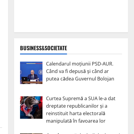
BUSINESS&SOCIETATE
Calendarul moțiunii PSD-AUR.
Când va fi depusă și când ar
putea cădea Guvernul Bolojan
Curtea Supremă a SUA le-a dat
dreptate republicanilor și a
reinstituit harta electorală
manipulată în favoarea lor