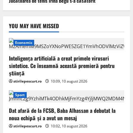
Jucătoarea de tenis Irina Begu s-a căsătorit
YOU MAY HAVE MISSED
Economic
Inteligența artificială a creat primele virusuri
sintetice. Ce înseamnă această premieră pentru
știință
stirilepescurt.ro
10:09, 10 august 2026
Sport
Dat afară de la FCSB, Baba Alhassan a debutat la
noua echipă și a avut un mesaj
stirilepescurt.ro
10:02, 10 august 2026