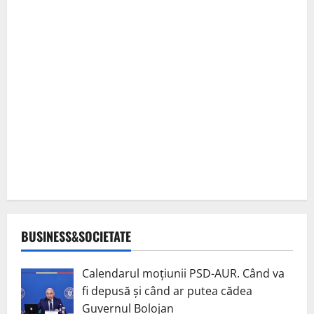
BUSINESS&SOCIETATE
Calendarul moțiunii PSD-AUR. Când va
fi depusă și când ar putea cădea
Guvernul Bolojan