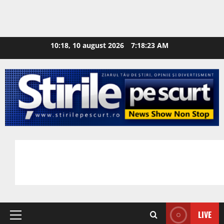
10:18, 10 august 2026
7:18:24 AM
LIVE
Primary