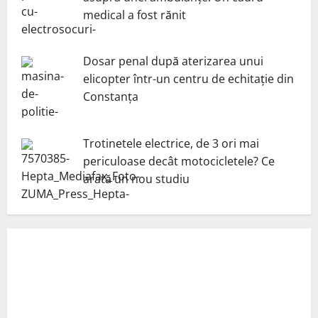
medical a fost rănit
Dosar penal după aterizarea unui
elicopter într-un centru de echitație din
Constanța
Trotinetele electrice, de 3 ori mai
periculoase decât motocicletele? Ce
arată un nou studiu