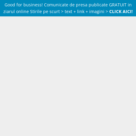
Good for business! Comunicate de presa publicate GRATUIT in
ziarul online Stirile pe scurt > text + link + imagini >
CLICK AICI!
Skip
to
content