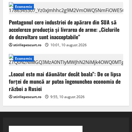
Economic
Pentagonul cere industriei de apărare din SUA să
accelereze producția și livrarea de arme: „Ciclurile
de dezvoltare sunt inacceptabile”
stirilepescurt.ro
10:01, 10 august 2026
Economic
„Leacul este mai dăunător decât boala”: De ce lipsa
forței de muncă ar putea îngenunchea economia de
război a Rusiei
stirilepescurt.ro
9:55, 10 august 2026