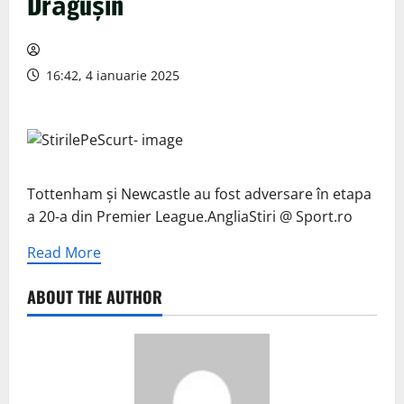
Drăgușin
16:42, 4 ianuarie 2025
Tottenham și Newcastle au fost adversare în etapa
a 20-a din Premier League.AngliaStiri @ Sport.ro
Read More
ABOUT THE AUTHOR