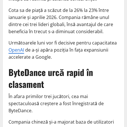
Cota sa de piață a scăzut de la 26% la 23% între
ianuarie și aprilie 2026. Compania rămâne unul
dintre cei trei lideri globali, însă avantajul de care
beneficia în trecut s-a diminuat considerabil.
Următoarele luni vor fi decisive pentru capacitatea
OpenAI
de a-și apăra poziția în fața expansiunii
accelerate a Google.
ByteDance urcă rapid în
clasament
În afara primilor trei jucători, cea mai
spectaculoasă creștere a fost înregistrată de
ByteDance.
Compania chineză și-a majorat baza de utilizatori