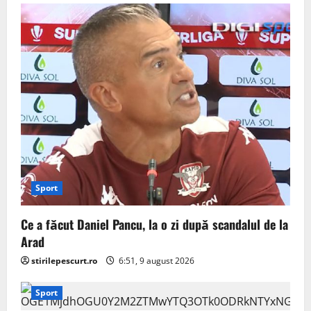
Sport
Ce a făcut Daniel Pancu, la o zi după scandalul de la
Arad
stirilepescurt.ro
6:51, 9 august 2026
Sport