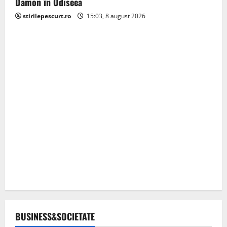
Damon în Odiseea
stirilepescurt.ro
15:03, 8 august 2026
BUSINESS&SOCIETATE