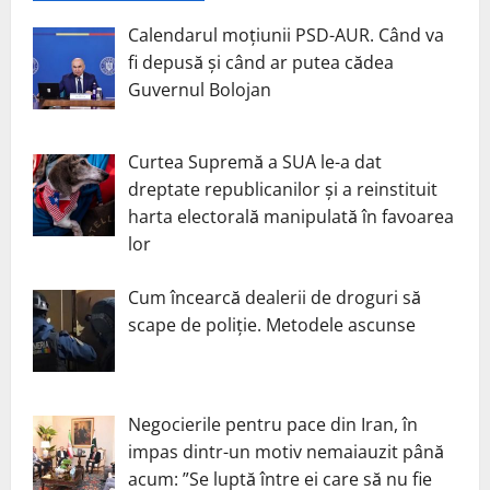
Calendarul moțiunii PSD-AUR. Când va
fi depusă și când ar putea cădea
Guvernul Bolojan
Curtea Supremă a SUA le-a dat
dreptate republicanilor și a reinstituit
harta electorală manipulată în favoarea
lor
Cum încearcă dealerii de droguri să
scape de poliție. Metodele ascunse
Negocierile pentru pace din Iran, în
impas dintr-un motiv nemaiauzit până
acum: ”Se luptă între ei care să nu fie