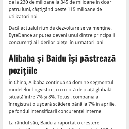
de la 230 de milioane la 345 de milioane în doar
patru luni, câștigând peste 115 milioane de
utilizatori noi.
Dacă actualul ritm de dezvoltare se va menține,
ByteDance ar putea deveni unul dintre principalii
concurenți ai liderilor pieței în următorii ani.
Alibaba și Baidu își păstrează
pozițiile
În China, Alibaba continuă să domine segmentul
modelelor lingvistice, cu o cotă de piață globală
situată între 7% și 8%. Totuși, compania a
înregistrat o ușoară scădere până la 7% în aprilie,
pe fondul intensificării concurenței interne.
La rândul său, Baidu a raportat o creștere