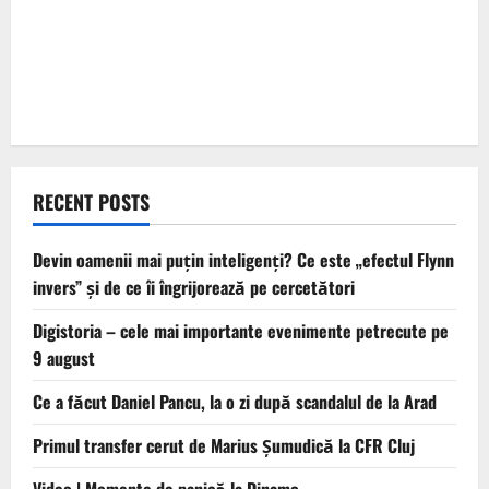
RECENT POSTS
Devin oamenii mai puțin inteligenți? Ce este „efectul Flynn
invers” și de ce îi îngrijorează pe cercetători
Digistoria – cele mai importante evenimente petrecute pe
9 august
Ce a făcut Daniel Pancu, la o zi după scandalul de la Arad
Primul transfer cerut de Marius Șumudică la CFR Cluj
Video | Momente de panică la Dinamo