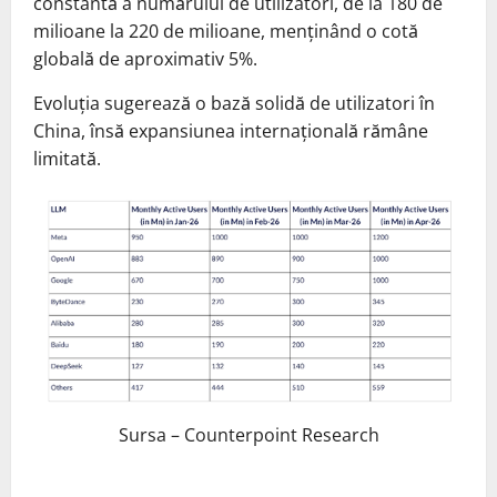
constantă a numărului de utilizatori, de la 180 de
milioane la 220 de milioane, menținând o cotă
globală de aproximativ 5%.
Evoluția sugerează o bază solidă de utilizatori în
China, însă expansiunea internațională rămâne
limitată.
Sursa – Counterpoint Research