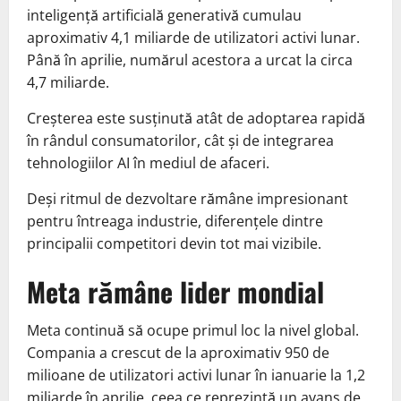
inteligență artificială generativă cumulau
aproximativ 4,1 miliarde de utilizatori activi lunar.
Până în aprilie, numărul acestora a urcat la circa
4,7 miliarde.
Creșterea este susținută atât de adoptarea rapidă
în rândul consumatorilor, cât și de integrarea
tehnologiilor AI în mediul de afaceri.
Deși ritmul de dezvoltare rămâne impresionant
pentru întreaga industrie, diferențele dintre
principalii competitori devin tot mai vizibile.
Meta rămâne lider mondial
Meta continuă să ocupe primul loc la nivel global.
Compania a crescut de la aproximativ 950 de
milioane de utilizatori activi lunar în ianuarie la 1,2
miliarde în aprilie, ceea ce reprezintă un avans de