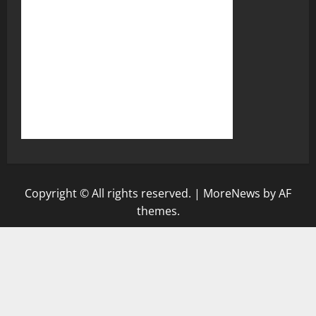
Copyright © All rights reserved.
|
MoreNews
by AF
themes.