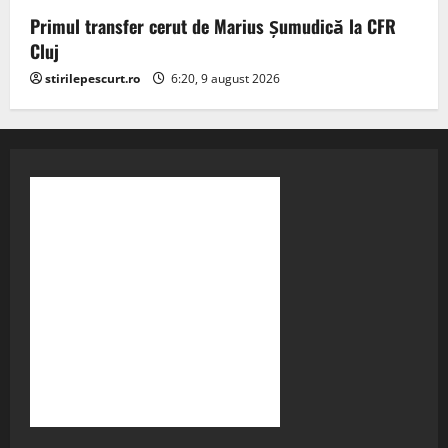
Primul transfer cerut de Marius Șumudică la CFR
Cluj
stirilepescurt.ro
6:20, 9 august 2026