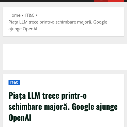
Menu
Home
IT&C
Piața LLM trece printr-o schimbare majoră. Google
ajunge OpenAI
IT&C
Piața LLM trece printr-o
schimbare majoră. Google ajunge
OpenAI