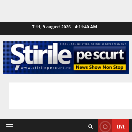
7:11, 9 august 2026
4:11:41 AM
LIVE
Primary