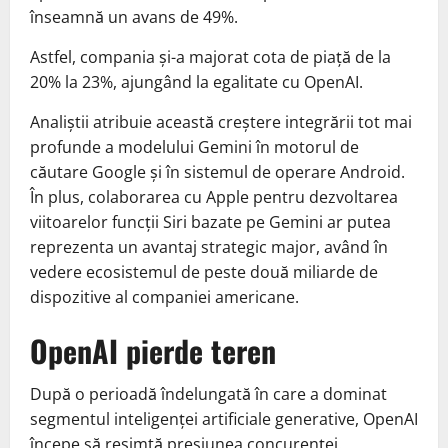
înseamnă un avans de 49%.
Astfel, compania și-a majorat cota de piață de la
20% la 23%, ajungând la egalitate cu OpenAI.
Analiștii atribuie această creștere integrării tot mai
profunde a modelului Gemini în motorul de
căutare Google și în sistemul de operare Android.
În plus, colaborarea cu Apple pentru dezvoltarea
viitoarelor funcții Siri bazate pe Gemini ar putea
reprezenta un avantaj strategic major, având în
vedere ecosistemul de peste două miliarde de
dispozitive al companiei americane.
OpenAI pierde teren
După o perioadă îndelungată în care a dominat
segmentul inteligenței artificiale generative, OpenAI
începe să resimtă presiunea concurenței.