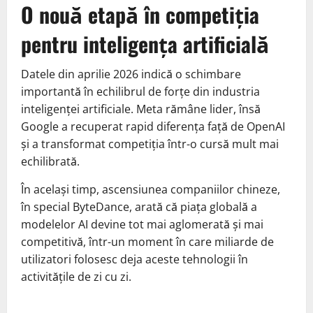
O nouă etapă în competiția
pentru inteligența artificială
Datele din aprilie 2026 indică o schimbare
importantă în echilibrul de forțe din industria
inteligenței artificiale. Meta rămâne lider, însă
Google a recuperat rapid diferența față de OpenAI
și a transformat competiția într-o cursă mult mai
echilibrată.
În același timp, ascensiunea companiilor chineze,
în special ByteDance, arată că piața globală a
modelelor AI devine tot mai aglomerată și mai
competitivă, într-un moment în care miliarde de
utilizatori folosesc deja aceste tehnologii în
activitățile de zi cu zi.