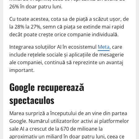
26% în doar patru luni.
Cu toate acestea, cota sa de piață a scăzut ușor, de
la 28% la 27%, semn că piața se extinde mai rapid
decât poate crește orice companie individuală.
Integrarea soluțiilor AI în ecosistemul
Meta
, care
include rețelele sociale și aplicațiile de mesagerie
ale companiei, continuă să reprezinte un avantaj
important.
Google recuperează
spectaculos
Marea surpriză a începutului de an vine din partea
Google. Numărul utilizatorilor activi ai platformelor
sale AI a crescut de la 670 de milioane la
aproximativ un miliard în doar patru luni, ceea ce