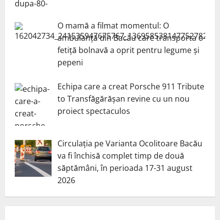
O mamă a filmat momentul: O
ambulanță din Bacău care transporta o
fetiță bolnavă a oprit pentru legume și
pepeni
Echipa care a creat Porsche 911 Tribute
to Transfăgărășan revine cu un nou
proiect spectaculos
Circulația pe Varianta Ocolitoare Bacău
va fi închisă complet timp de două
săptămâni, în perioada 17-31 august
2026