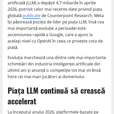
artificială (LLM) a depășit 4,7 miliarde în aprilie
2026, potrivit celor mai recente date privind piața
globală
publicate
de Counterpoint Research. Meta
își păstrează poziția de lider pe piața LLM, însă cea
mai importantă evoluție a perioadei este
ascensiunea rapidă a Google, care a ajuns la
același nivel cu OpenAI în ceea ce privește cota de
piață.
Evoluția marchează una dintre cele mai importante
schimbări din industria inteligenței artificiale din
ultimii ani și anunță o competiție tot mai strânsă
între cei mai mari jucători ai domeniului.
Piața LLM continuă să crească
accelerat
La începutul anului 2026, platformele bazate pe