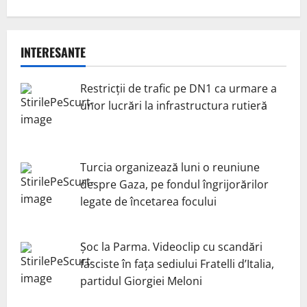
INTERESANTE
Restricții de trafic pe DN1 ca urmare a
unor lucrări la infrastructura rutieră
Turcia organizează luni o reuniune
despre Gaza, pe fondul îngrijorărilor
legate de încetarea focului
Șoc la Parma. Videoclip cu scandări
fasciste în fața sediului Fratelli d’Italia,
partidul Giorgiei Meloni