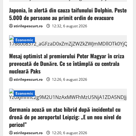
Japonia, în alertă din cauza taifunului Dolphin. Peste
5.000 de persoane au primit ordin de evacuare
stirilepescurt.ro
12:32, 6 august 2026
Economic
Mesaj optimist al premierului Peter Magyar în criza
provocată de Dunăre. Ce se întâmplă cu centrala
nucleară Paks
stirilepescurt.ro
12:26, 6 august 2026
Economic
Germania acuză un atac hibrid după incidentul cu
dronă de pe aeroportul Leipzig: „E un nou nivel de
pericol”
stirilepescurt.ro
12:20, 6 august 2026