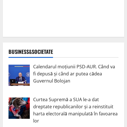
BUSINESS&SOCIETATE
Calendarul moțiunii PSD-AUR. Când va
fi depusă și când ar putea cădea
Guvernul Bolojan
Curtea Supremă a SUA le-a dat
dreptate republicanilor și a reinstituit
harta electorală manipulată în favoarea
lor