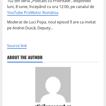
102 din seria „Podcast cu Prioritate”, disponibil
luni, 8 iunie, începând cu ora 12:00, pe canalul de
YouTube ProMotor România
.
Moderat de Luci Popa, noul episod îl are ca invitat
pe Andrei Duică, Deputy…
Source link
ABOUT THE AUTHOR