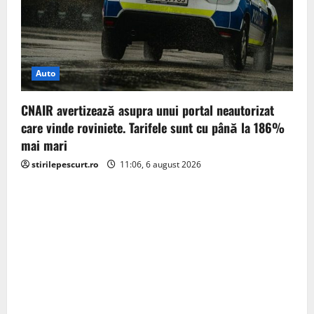
Auto
CNAIR avertizează asupra unui portal neautorizat
care vinde roviniete. Tarifele sunt cu până la 186%
mai mari
stirilepescurt.ro
11:06, 6 august 2026