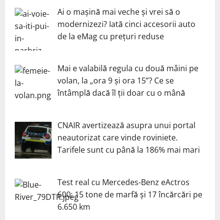
Ai o mașină mai veche și vrei să o
modernizezi? Iată cinci accesorii auto
de la eMag cu prețuri reduse
Mai e valabilă regula cu două mâini pe
volan, la „ora 9 și ora 15”? Ce se
întâmplă dacă îl ții doar cu o mână
CNAIR avertizează asupra unui portal
neautorizat care vinde roviniete.
Tarifele sunt cu până la 186% mai mari
Test real cu Mercedes-Benz eActros
600: 15 tone de marfă și 17 încărcări pe
6.650 km