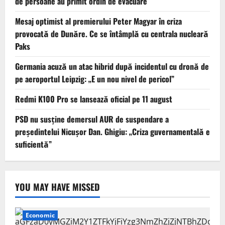
de persoane au primit ordin de evacuare
Mesaj optimist al premierului Peter Magyar în criza
provocată de Dunăre. Ce se întâmplă cu centrala nucleară
Paks
Germania acuză un atac hibrid după incidentul cu dronă de
pe aeroportul Leipzig: „E un nou nivel de pericol”
Redmi K100 Pro se lansează oficial pe 11 august
PSD nu susține demersul AUR de suspendare a
președintelui Nicușor Dan. Ghigiu: „Criza guvernamentală e
suficientă”
YOU MAY HAVE MISSED
Economic