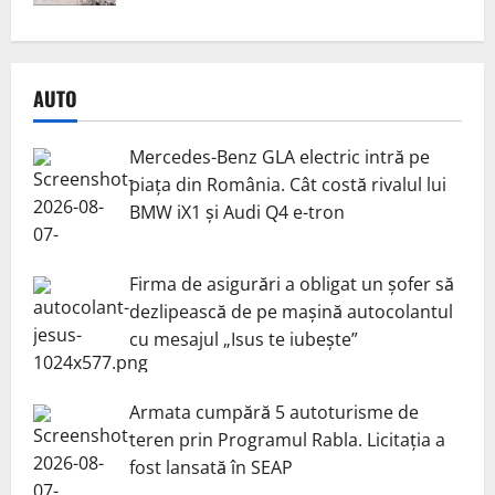
AUTO
Mercedes-Benz GLA electric intră pe
piața din România. Cât costă rivalul lui
BMW iX1 și Audi Q4 e-tron
Firma de asigurări a obligat un șofer să
dezlipească de pe mașină autocolantul
cu mesajul „Isus te iubește”
Armata cumpără 5 autoturisme de
teren prin Programul Rabla. Licitația a
fost lansată în SEAP