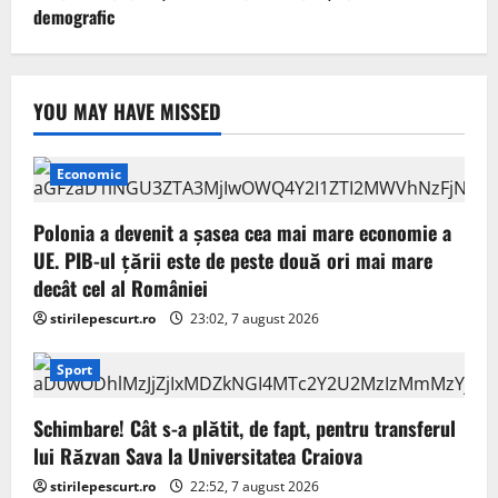
demografic
YOU MAY HAVE MISSED
Economic
Polonia a devenit a șasea cea mai mare economie a
UE. PIB-ul țării este de peste două ori mai mare
decât cel al României
stirilepescurt.ro
23:02, 7 august 2026
Sport
Schimbare! Cât s-a plătit, de fapt, pentru transferul
lui Răzvan Sava la Universitatea Craiova
stirilepescurt.ro
22:52, 7 august 2026