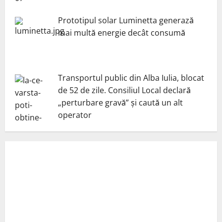
Prototipul solar Luminetta generază
mai multă energie decât consumă
Transportul public din Alba Iulia, blocat
de 52 de zile. Consiliul Local declară
„perturbare gravă” și caută un alt
operator