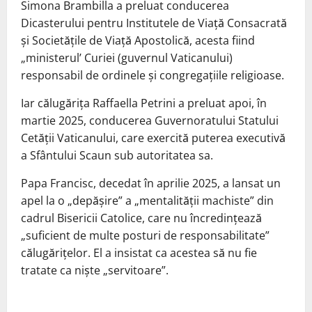
Simona Brambilla a preluat conducerea
Dicasterului pentru Institutele de Viaţă Consacrată
şi Societăţile de Viaţă Apostolică, acesta fiind
„ministerul’ Curiei (guvernul Vaticanului)
responsabil de ordinele şi congregaţiile religioase.
Iar călugăriţa Raffaella Petrini a preluat apoi, în
martie 2025, conducerea Guvernoratului Statului
Cetăţii Vaticanului, care exercită puterea executivă
a Sfântului Scaun sub autoritatea sa.
Papa Francisc, decedat în aprilie 2025, a lansat un
apel la o „depăşire” a „mentalităţii machiste” din
cadrul Bisericii Catolice, care nu încredinţează
„suficient de multe posturi de responsabilitate”
călugăriţelor. El a insistat ca acestea să nu fie
tratate ca nişte „servitoare”.