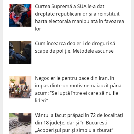
Curtea Supremă a SUA le-a dat
dreptate republicanilor și a reinstituit
harta electorală manipulată în favoarea
lor
Cum încearcă dealerii de droguri să
scape de poliție. Metodele ascunse
Negocierile pentru pace din Iran, în
impas dintr-un motiv nemaiauzit până
acum: ”Se luptă între ei care să nu fie
lideri”
Vântul a făcut prăpăd în 72 de localități
din 18 județe, dar și în București:
„Acoperișul pur și simplu a zburat”