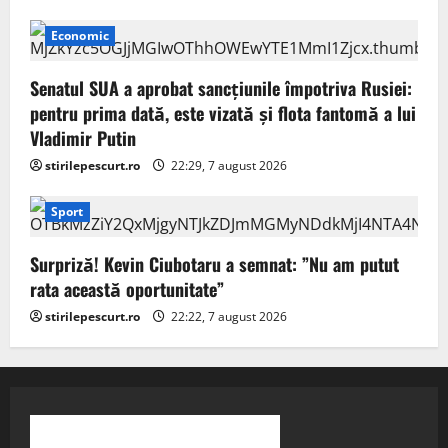
Economic
Senatul SUA a aprobat sancțiunile împotriva Rusiei:
pentru prima dată, este vizată și flota fantomă a lui
Vladimir Putin
stirilepescurt.ro
22:29, 7 august 2026
Sport
Surpriză! Kevin Ciubotaru a semnat: ”Nu am putut
rata această oportunitate”
stirilepescurt.ro
22:22, 7 august 2026