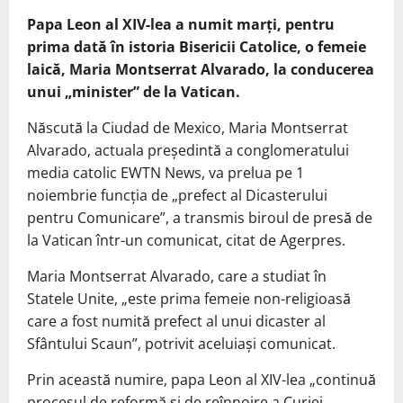
Papa Leon al XIV-lea a numit marţi, pentru
prima dată în istoria Bisericii Catolice, o femeie
laică, Maria Montserrat Alvarado, la conducerea
unui „minister” de la Vatican.
Născută la Ciudad de Mexico, Maria Montserrat
Alvarado, actuala preşedintă a conglomeratului
media catolic EWTN News, va prelua pe 1
noiembrie funcţia de „prefect al Dicasterului
pentru Comunicare”, a transmis biroul de presă de
la Vatican într-un comunicat, citat de Agerpres.
Maria Montserrat Alvarado, care a studiat în
Statele Unite, „este prima femeie non-religioasă
care a fost numită prefect al unui dicaster al
Sfântului Scaun”, potrivit aceluiaşi comunicat.
Prin această numire, papa Leon al XIV-lea „continuă
procesul de reformă şi de reînnoire a Curiei