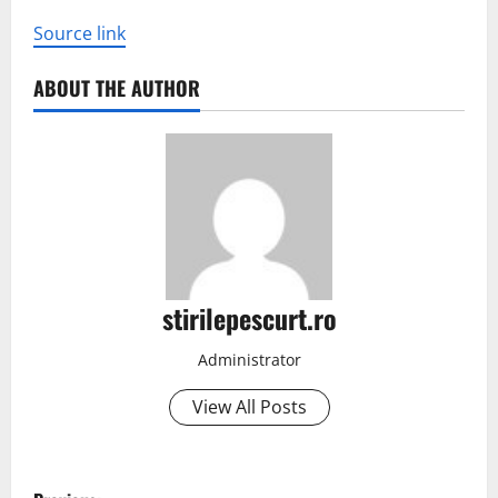
Source link
ABOUT THE AUTHOR
stirilepescurt.ro
Administrator
View All Posts
P