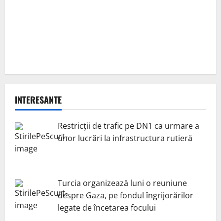
INTERESANTE
Restricții de trafic pe DN1 ca urmare a
unor lucrări la infrastructura rutieră
Turcia organizează luni o reuniune
despre Gaza, pe fondul îngrijorărilor
legate de încetarea focului