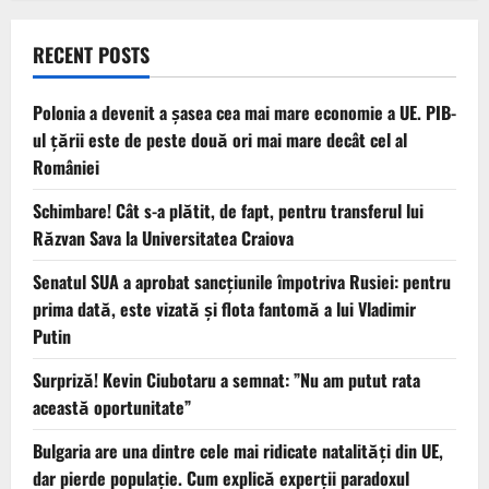
RECENT POSTS
Polonia a devenit a șasea cea mai mare economie a UE. PIB-
ul țării este de peste două ori mai mare decât cel al
României
Schimbare! Cât s-a plătit, de fapt, pentru transferul lui
Răzvan Sava la Universitatea Craiova
Senatul SUA a aprobat sancțiunile împotriva Rusiei: pentru
prima dată, este vizată și flota fantomă a lui Vladimir
Putin
Surpriză! Kevin Ciubotaru a semnat: ”Nu am putut rata
această oportunitate”
Bulgaria are una dintre cele mai ridicate natalități din UE,
dar pierde populație. Cum explică experții paradoxul