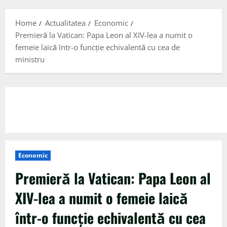
Menu
Home
Actualitatea
Economic
Premieră la Vatican: Papa Leon al XIV-lea a numit o
femeie laică într-o funcție echivalentă cu cea de
ministru
Economic
Premieră la Vatican: Papa Leon al
XIV-lea a numit o femeie laică
într-o funcție echivalentă cu cea