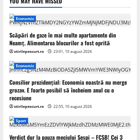
YOU MAY HAVE MISSED
Economic
Scăpări de gaze în mai multe apartamente din
Neamț. Alimentarea blocurilor a fost oprită
stirilepescurt.ro
23:01, 10 august 2026
Economic
Consilier prezidenţial: Economia noastră nu merge
grozav. E foarte posibil să încheiem anul cu o
recesiune
stirilepescurt.ro
22:55, 10 august 2026
Sport
Verdict dur la pauza meciului Sespi – FCSB! Cei 3