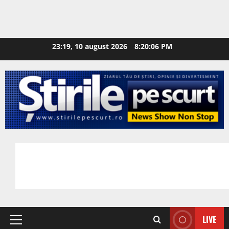
23:19, 10 august 2026
8:20:07 PM
LIVE
Primary