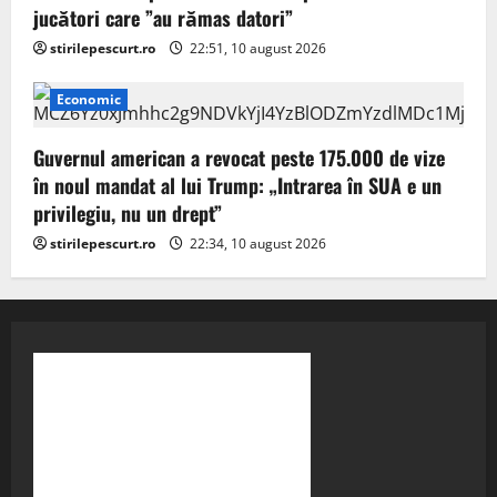
jucători care ”au rămas datori”
stirilepescurt.ro
22:51, 10 august 2026
Economic
Guvernul american a revocat peste 175.000 de vize
în noul mandat al lui Trump: „Intrarea în SUA e un
privilegiu, nu un drept”
stirilepescurt.ro
22:34, 10 august 2026