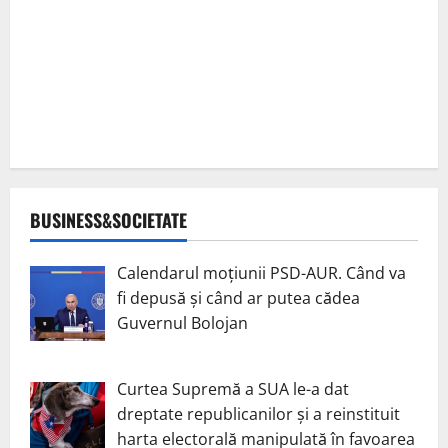
BUSINESS&SOCIETATE
Calendarul moțiunii PSD-AUR. Când va
fi depusă și când ar putea cădea
Guvernul Bolojan
Curtea Supremă a SUA le-a dat
dreptate republicanilor și a reinstituit
harta electorală manipulată în favoarea