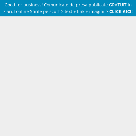
Good for business! Comunicate de presa publicate GRATUIT in
ziarul online Stirile pe scurt > text + link + imagini >
CLICK AICI!
Skip
to
content