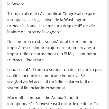
la Ankara.
Trump a afirmat că a notificat Congresul despre
intenţia sa, iar legislativul de la Washington
urmează să analizeze măsura timp de 45 de zile
înainte de intrarea în vigoare.
Desemnarea ca stat susţinător al terorismului
implică restricţionarea ajutoarelor americane, a
importurilor de armament din SUA şi a anumitor
tranzacţii financiare.
Luna trecută, Trump a semnat un decret care a pus
capăt sancţiunilor americane împotriva Siriei,
scoţând astfel această ţară din izolarea faţă de
sistemul financiar internaţional.
Mai multe companii din Arabia Saudită
intenţionează să investească miliarde de dolari în