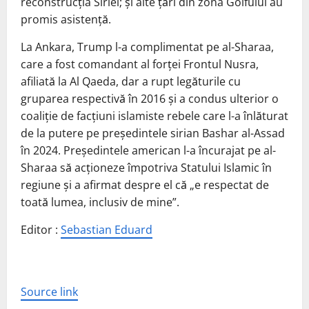
reconstrucţia Siriei; şi alte ţări din zona Golfului au
promis asistenţă.
La Ankara, Trump l-a complimentat pe al-Sharaa,
care a fost comandant al forţei Frontul Nusra,
afiliată la Al Qaeda, dar a rupt legăturile cu
gruparea respectivă în 2016 şi a condus ulterior o
coaliţie de facţiuni islamiste rebele care l-a înlăturat
de la putere pe preşedintele sirian Bashar al-Assad
în 2024. Preşedintele american l-a încurajat pe al-
Sharaa să acţioneze împotriva Statului Islamic în
regiune şi a afirmat despre el că „e respectat de
toată lumea, inclusiv de mine”.
Editor :
Sebastian Eduard
Source link