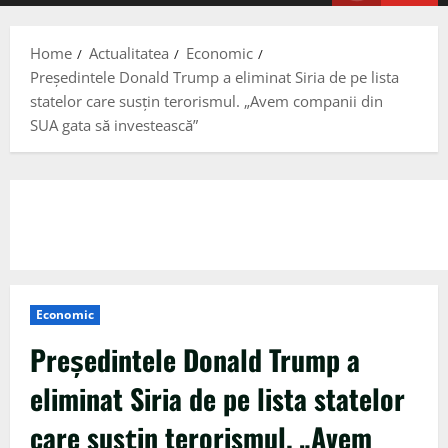
Menu
Home
Actualitatea
Economic
Preşedintele Donald Trump a eliminat Siria de pe lista
statelor care susţin terorismul. „Avem companii din
SUA gata să investească”
Economic
Preşedintele Donald Trump a
eliminat Siria de pe lista statelor
care susţin terorismul. „Avem