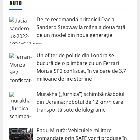
AUTO
De ce recomandă britanicii Dacia
Sandero Stepway la mâna a doua față
de un model din noua generație
Un ofițer de poliție din Londra se
bucură de o plimbare cu un Ferrari
Monza SP2 confiscat, în valoare de 3,7
milioane de lire sterline
Murakha („furnica”) schimbă războiul
din Ucraina: robotul de 12 km/h care
transportă sute de kilograme
Radu Miruță: Vehiculele militare
comandate prin SAFE vor fi produse în