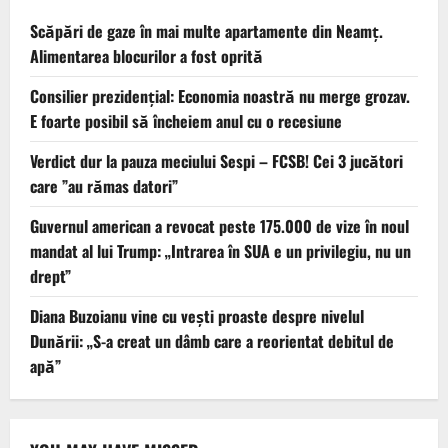
Scăpări de gaze în mai multe apartamente din Neamț.
Alimentarea blocurilor a fost oprită
Consilier prezidenţial: Economia noastră nu merge grozav.
E foarte posibil să încheiem anul cu o recesiune
Verdict dur la pauza meciului Sespi – FCSB! Cei 3 jucători
care ”au rămas datori”
Guvernul american a revocat peste 175.000 de vize în noul
mandat al lui Trump: „Intrarea în SUA e un privilegiu, nu un
drept”
Diana Buzoianu vine cu vești proaste despre nivelul
Dunării: „S-a creat un dâmb care a reorientat debitul de
apă”