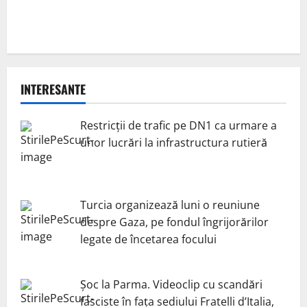
INTERESANTE
Restricții de trafic pe DN1 ca urmare a
unor lucrări la infrastructura rutieră
Turcia organizează luni o reuniune
despre Gaza, pe fondul îngrijorărilor
legate de încetarea focului
Șoc la Parma. Videoclip cu scandări
fasciste în fața sediului Fratelli d’Italia,