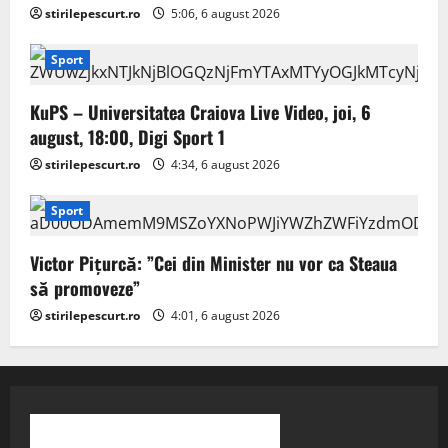
stirilepescurt.ro
5:06, 6 august 2026
Sport
KuPS – Universitatea Craiova Live Video, joi, 6
august, 18:00, Digi Sport 1
stirilepescurt.ro
4:34, 6 august 2026
Sport
Victor Pițurcă: ”Cei din Minister nu vor ca Steaua
să promoveze”
stirilepescurt.ro
4:01, 6 august 2026