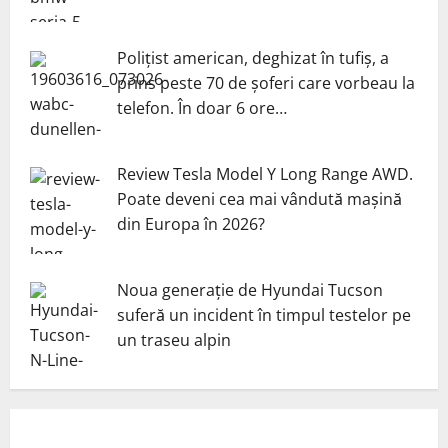
Polițist american, deghizat în tufiș, a
prins peste 70 de șoferi care vorbeau la
telefon. În doar 6 ore…
Review Tesla Model Y Long Range AWD.
Poate deveni cea mai vândută mașină
din Europa în 2026?
Noua generație de Hyundai Tucson
suferă un incident în timpul testelor pe
un traseu alpin