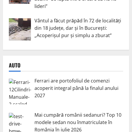
lideri”
Vântul a făcut prăpăd în 72 de localități
din 18 județe, dar și în București:
„Acoperișul pur și simplu a zburat”
AUTO
Ferrari are portofoliul de comenzi
acoperit integral până la finalul anului
2027
Mai cumpără românii sedanuri? Top 10
modele sedan nou înmatriculate în
România în iulie 2026