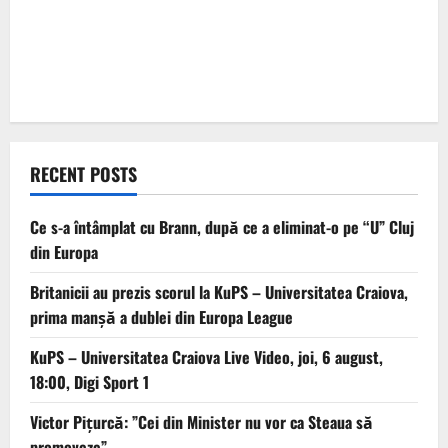
RECENT POSTS
Ce s-a întâmplat cu Brann, după ce a eliminat-o pe “U” Cluj
din Europa
Britanicii au prezis scorul la KuPS – Universitatea Craiova,
prima manșă a dublei din Europa League
KuPS – Universitatea Craiova Live Video, joi, 6 august,
18:00, Digi Sport 1
Victor Pițurcă: ”Cei din Minister nu vor ca Steaua să
promoveze”