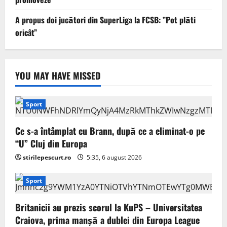
A propus doi jucători din SuperLiga la FCSB: ”Pot plăti
oricât”
YOU MAY HAVE MISSED
Sport
Ce s-a întâmplat cu Brann, după ce a eliminat-o pe
“U” Cluj din Europa
stirilepescurt.ro
5:35, 6 august 2026
Sport
Britanicii au prezis scorul la KuPS – Universitatea
Craiova, prima manșă a dublei din Europa League