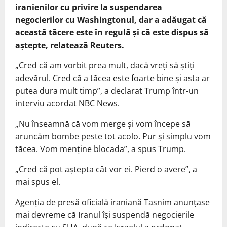
iranienilor cu privire la suspendarea
negocierilor cu Washingtonul, dar a adăugat că
această tăcere este în regulă şi că este dispus să
aştepte, relatează Reuters.
„Cred că am vorbit prea mult, dacă vreţi să ştiţi
adevărul. Cred că a tăcea este foarte bine şi asta ar
putea dura mult timp”, a declarat Trump într-un
interviu acordat NBC News.
„Nu înseamnă că vom merge şi vom începe să
aruncăm bombe peste tot acolo. Pur şi simplu vom
tăcea. Vom menţine blocada”, a spus Trump.
„Cred că pot aştepta cât vor ei. Pierd o avere”, a
mai spus el.
Agenţia de presă oficială iraniană Tasnim anunţase
mai devreme că Iranul îşi suspendă negocierile