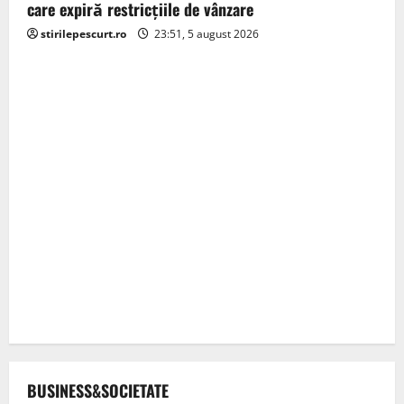
care expiră restricţiile de vânzare
stirilepescurt.ro
23:51, 5 august 2026
BUSINESS&SOCIETATE