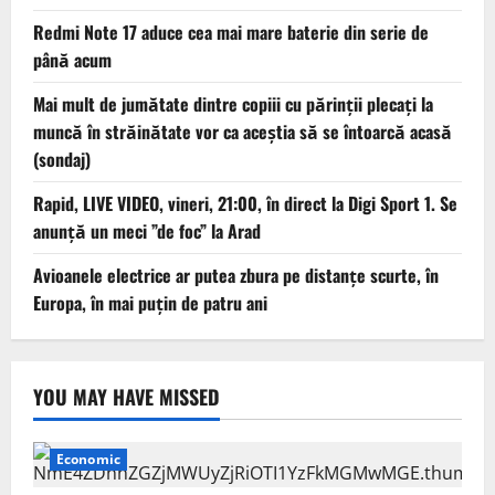
Redmi Note 17 aduce cea mai mare baterie din serie de
până acum
Mai mult de jumătate dintre copiii cu părinții plecați la
muncă în străinătate vor ca aceștia să se întoarcă acasă
(sondaj)
Rapid, LIVE VIDEO, vineri, 21:00, în direct la Digi Sport 1. Se
anunță un meci ”de foc” la Arad
Avioanele electrice ar putea zbura pe distanțe scurte, în
Europa, în mai puțin de patru ani
YOU MAY HAVE MISSED
Economic