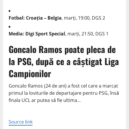
Fotbal: Croația – Belgia
, marți, 19:00, DGS 2
Media: Digi Sport Special
, marți, 21:50, DGS 1
Goncalo Ramos poate pleca de
la PSG, după ce a câștigat Liga
Campionilor
Goncalo Ramos (24 de ani) a fost cel care a marcat
primul la loviturile de departajare pentru PSG, însă
finala UCL ar putea să fie ultima…
Source link