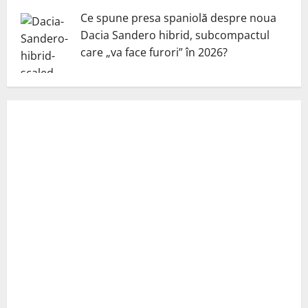
Ce spune presa spaniolă despre noua
Dacia Sandero hibrid, subcompactul
care „va face furori” în 2026?