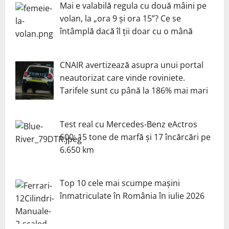
Mai e valabilă regula cu două mâini pe
volan, la „ora 9 și ora 15”? Ce se
întâmplă dacă îl ții doar cu o mână
CNAIR avertizează asupra unui portal
neautorizat care vinde roviniete.
Tarifele sunt cu până la 186% mai mari
Test real cu Mercedes-Benz eActros
600: 15 tone de marfă și 17 încărcări pe
6.650 km
Top 10 cele mai scumpe mașini
înmatriculate în România în iulie 2026