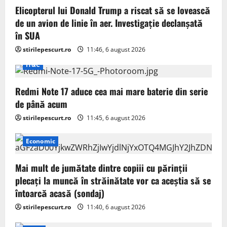
Elicopterul lui Donald Trump a riscat să se lovească
de un avion de linie în aer. Investigație declanșată
în SUA
stirilepescurt.ro
11:46, 6 august 2026
IT&C
Redmi Note 17 aduce cea mai mare baterie din serie
de până acum
stirilepescurt.ro
11:45, 6 august 2026
Economic
Mai mult de jumătate dintre copiii cu părinții
plecați la muncă în străinătate vor ca aceștia să se
întoarcă acasă (sondaj)
stirilepescurt.ro
11:40, 6 august 2026