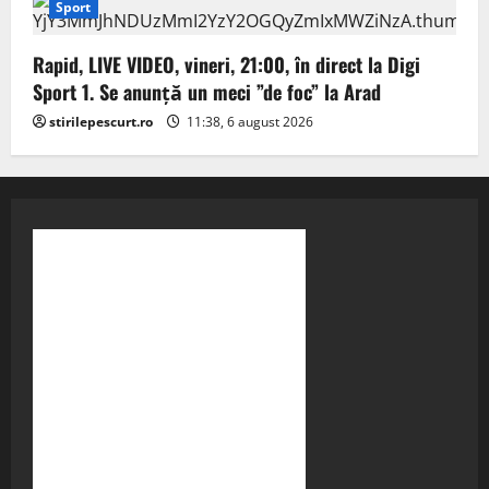
Sport
Rapid, LIVE VIDEO, vineri, 21:00, în direct la Digi
Sport 1. Se anunță un meci ”de foc” la Arad
stirilepescurt.ro
11:38, 6 august 2026