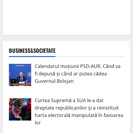
BUSINESS&SOCIETATE
Calendarul moțiunii PSD-AUR. Când va
fi depusă și când ar putea cădea
Guvernul Bolojan
Curtea Supremă a SUA le-a dat
dreptate republicanilor și a reinstituit
harta electorală manipulată în favoarea
lor