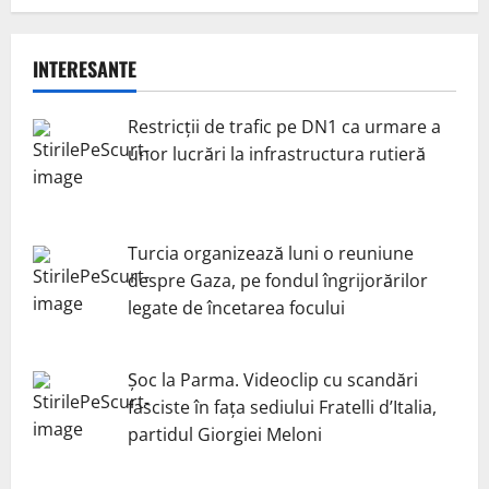
INTERESANTE
Restricții de trafic pe DN1 ca urmare a
unor lucrări la infrastructura rutieră
Turcia organizează luni o reuniune
despre Gaza, pe fondul îngrijorărilor
legate de încetarea focului
Șoc la Parma. Videoclip cu scandări
fasciste în fața sediului Fratelli d’Italia,
partidul Giorgiei Meloni