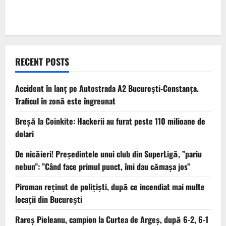
RECENT POSTS
Accident în lanț pe Autostrada A2 București-Constanța.
Traficul în zonă este îngreunat
Breșă la Coinkite: Hackerii au furat peste 110 milioane de
dolari
De nicăieri! Președintele unui club din SuperLigă, ”pariu
nebun”: ”Când face primul punct, îmi dau cămașa jos”
Piroman reţinut de poliţişti, după ce incendiat mai multe
locaţii din București
Rareș Pieleanu, campion la Curtea de Argeș, după 6-2, 6-1