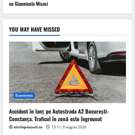
cu Giannicola Misasi
YOU MAY HAVE MISSED
Economic
Accident în lanț pe Autostrada A2 București-
Constanța. Traficul în zonă este îngreunat
stirilepescurt.ro
15:11, 9 august 2026