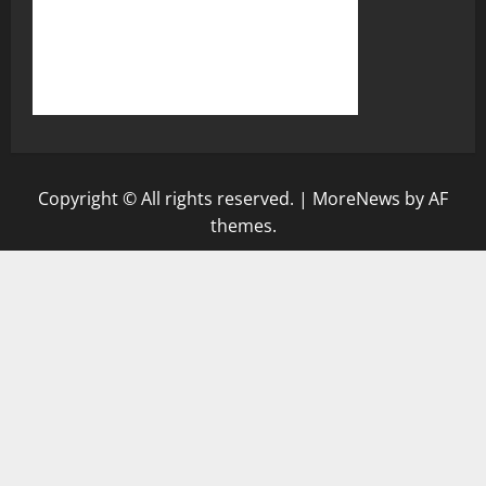
Copyright © All rights reserved.
|
MoreNews
by AF
themes.