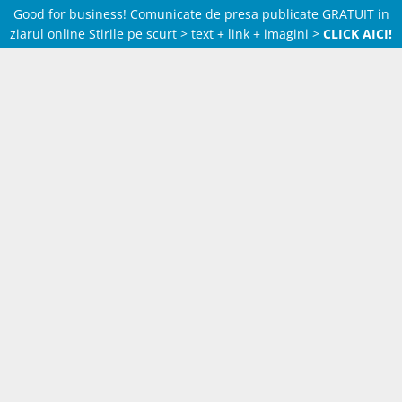
Good for business! Comunicate de presa publicate GRATUIT in
ziarul online Stirile pe scurt > text + link + imagini >
CLICK AICI!
Skip
to
content