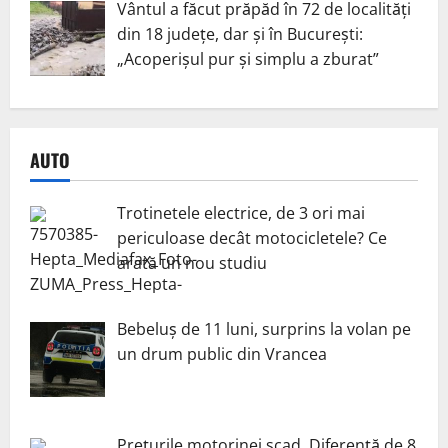
Vântul a făcut prăpăd în 72 de localități
din 18 județe, dar și în București:
„Acoperișul pur și simplu a zburat”
AUTO
Trotinetele electrice, de 3 ori mai
periculoase decât motocicletele? Ce
arată un nou studiu
Bebeluș de 11 luni, surprins la volan pe
un drum public din Vrancea
Prețurile motorinei scad. Diferență de 8