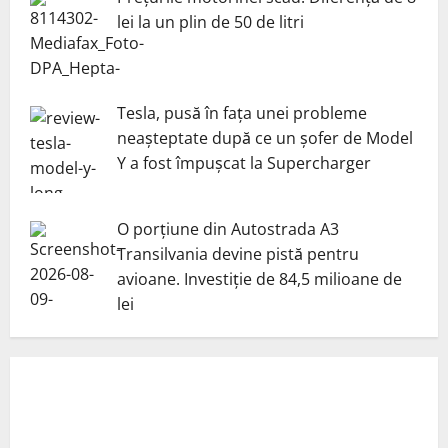
lei la un plin de 50 de litri
Tesla, pusă în fața unei probleme
neașteptate după ce un șofer de Model
Y a fost împușcat la Supercharger
O porțiune din Autostrada A3
Transilvania devine pistă pentru
avioane. Investiție de 84,5 milioane de
lei