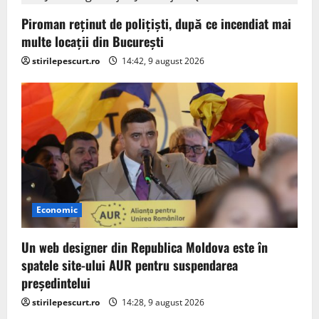
Piroman reţinut de poliţişti, după ce incendiat mai
multe locaţii din București
stirilepescurt.ro
14:42, 9 august 2026
Economic
Un web designer din Republica Moldova este în
spatele site-ului AUR pentru suspendarea
președintelui
stirilepescurt.ro
14:28, 9 august 2026