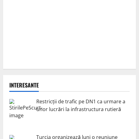
INTERESANTE
Restricții de trafic pe DN1 ca urmare a
unor lucrări la infrastructura rutieră
Turcia organizează luni o reuniune