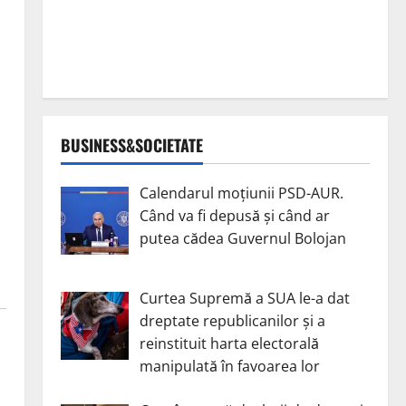
BUSINESS&SOCIETATE
Calendarul moțiunii PSD-AUR.
Când va fi depusă și când ar
putea cădea Guvernul Bolojan
Curtea Supremă a SUA le-a dat
dreptate republicanilor și a
reinstituit harta electorală
manipulată în favoarea lor