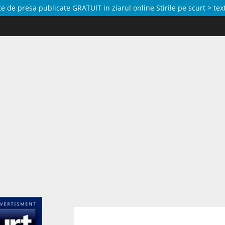
de presa publicate GRATUIT in ziarul online Stirile pe scurt > text