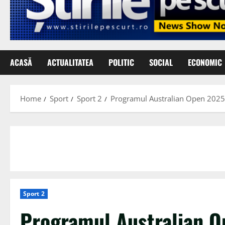
ACASĂ
ACTUALITATEA
POLITIC
SOCIAL
ECONOMIC
Home
Sport
Sport 2
Programul Australian Open 2025:
Sport 2
Programul Australian O