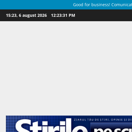
Good for business! Comunicate 
Skip
15:23, 6 august 2026
12:23:32 PM
to
content