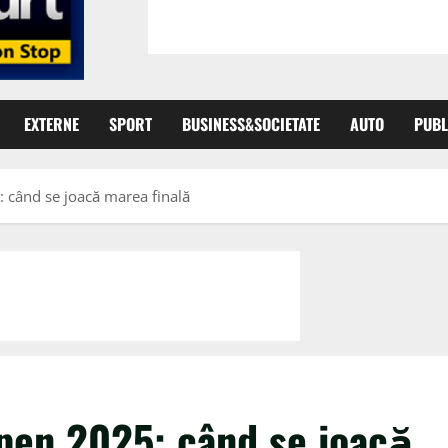
EXTERNE
SPORT
BUSINESS&SOCIETATE
AUTO
PUBL
 când se joacă marea finală
pen 2025: când se joacă