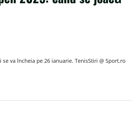
 se va încheia pe 26 ianuarie. TenisStiri @ Sport.ro