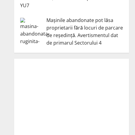
YU7
Mașinile abandonate pot lăsa
proprietarii fără locuri de parcare
de reședință. Avertismentul dat
de primarul Sectorului 4