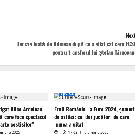
Next
Decizia luată de Udinese după ce a aflat cât cere FCS
pentru transferul lui Ștefan Târnovan
Sport 2
tigat Alice Ardelean,
Eroii României la Euro 2024, șomeri
ă care face spectacol
de astăzi: cei doi jucători de care
arte costisitor”
lumea a uitat
iembrie 2025
17:03, 4 noiembrie 2025