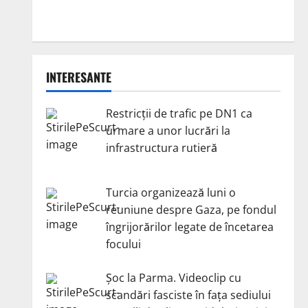
INTERESANTE
Restricții de trafic pe DN1 ca
urmare a unor lucrări la
infrastructura rutieră
Turcia organizează luni o
reuniune despre Gaza, pe fondul
îngrijorărilor legate de încetarea
focului
Șoc la Parma. Videoclip cu
scandări fasciste în fața sediului