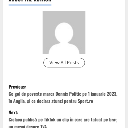
View All Posts
P
Previous:
o
Ce gol de poveste marca Dennis Politic pe 1 ianuarie 2023,
în Anglia, și ce declara atunci pentru Sport.ro
s
Next:
t
Ciolacu publică pe TikTok un clip în care are tatuat pe braţ
un mesaj despre TVA