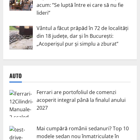
acum: ”Se luptă între ei care să nu fie
lideri”
Vântul a făcut prăpăd în 72 de localități
din 18 județe, dar și în București:
„Acoperișul pur și simplu a zburat”
AUTO
Ferrari are portofoliul de comenzi
acoperit integral până la finalul anului
2027
Mai cumpără românii sedanuri? Top 10
modele sedan nou înmatriculate în