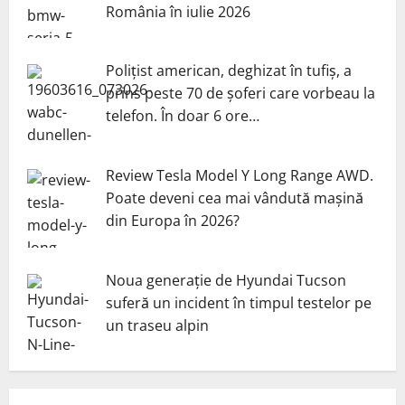
România în iulie 2026
Polițist american, deghizat în tufiș, a
prins peste 70 de șoferi care vorbeau la
telefon. În doar 6 ore…
Review Tesla Model Y Long Range AWD.
Poate deveni cea mai vândută mașină
din Europa în 2026?
Noua generație de Hyundai Tucson
suferă un incident în timpul testelor pe
un traseu alpin