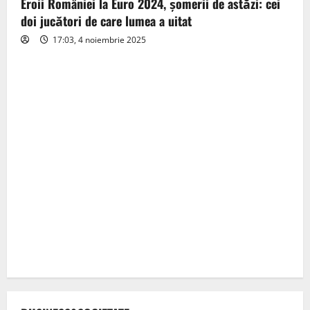
Eroii României la Euro 2024, șomerii de astăzi: cei
doi jucători de care lumea a uitat
17:03, 4 noiembrie 2025