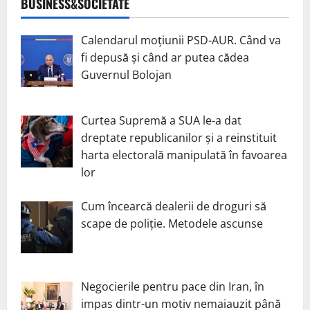
BUSINESS&SOCIETATE
Calendarul moțiunii PSD-AUR. Când va
fi depusă și când ar putea cădea
Guvernul Bolojan
Curtea Supremă a SUA le-a dat
dreptate republicanilor și a reinstituit
harta electorală manipulată în favoarea
lor
Cum încearcă dealerii de droguri să
scape de poliție. Metodele ascunse
Negocierile pentru pace din Iran, în
impas dintr-un motiv nemaiauzit până