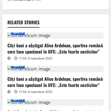
n
a
v
RELATED STORIES
i
Sport 2
g
Câți bani a câștigat Alice Ardelean, sportiva română
care face spectacol în UFC: „Este foarte costisitor”
a
17:03, 4 noiembrie 2025
t
Sport 2
i
Câți bani a câștigat Alice Ardelean, sportiva română
o
care face spectacol în UFC: „Este foarte costisitor”
17:03, 4 noiembrie 2025
n
Sport 2