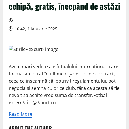
echipă, gratis, începând de astăzi
10:42, 1 ianuarie 2025
Avem mari vedete ale fotbalului internațional, care
tocmai au intrat în ultimele șase luni de contract,
ceea ce înseamnă că, potrivit regulamentului, pot
negocia și semna cu orice club, fără ca acesta să fie
nevoit să achite vreo sumă de transfer.Fotbal
externStiri @ Sport.ro
Read More
ABOUT THE AUTHOR