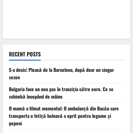
RECENT POSTS
S-a decis! Pleacă de la Barcelona, după doar un singur
sezon
Bulgaria face un nou pas în tranziţia către euro. Ce se
schimbă începând de mâine
O mamă a filmat momentul: O ambulanță din Bacău care
transporta o fetiță bolnavă a oprit pentru legume și
pepeni