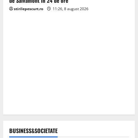
de Salvamont în 24 de ore
stirilepescurt.ro
11:26, 8 august 2026
BUSINESS&SOCIETATE