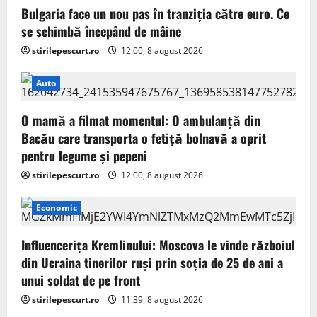
Bulgaria face un nou pas în tranziţia către euro. Ce
se schimbă începând de mâine
stirilepescurt.ro
12:00, 8 august 2026
Auto
O mamă a filmat momentul: O ambulanță din
Bacău care transporta o fetiță bolnavă a oprit
pentru legume și pepeni
stirilepescurt.ro
12:00, 8 august 2026
Economic
Influencerița Kremlinului: Moscova le vinde războiul
din Ucraina tinerilor ruși prin soția de 25 de ani a
unui soldat de pe front
stirilepescurt.ro
11:39, 8 august 2026