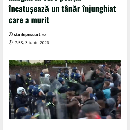
încatușează un tânăr înjunghiat
care a murit
stirilepescurt.ro
7:58, 3 iunie 2026