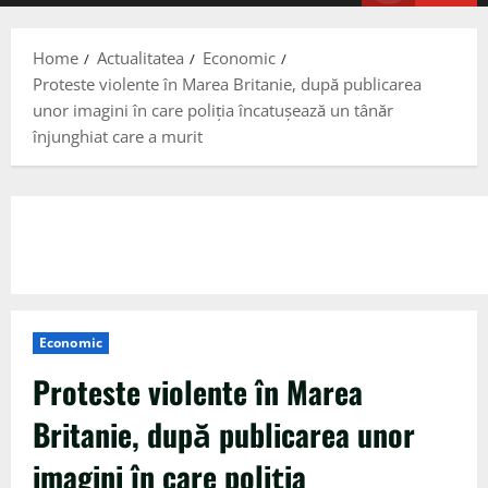
Menu
Home
Actualitatea
Economic
Proteste violente în Marea Britanie, după publicarea
unor imagini în care poliția încatușează un tânăr
înjunghiat care a murit
Economic
Proteste violente în Marea
Britanie, după publicarea unor
imagini în care poliția