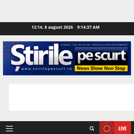
12:14, 8 august 2026
9:14:38 AM
LIVE
Primary