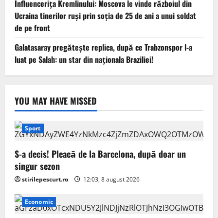
Influencerița Kremlinului: Moscova le vinde războiul din
Ucraina tinerilor ruși prin soția de 25 de ani a unui soldat
de pe front
Galatasaray pregătește replica, după ce Trabzonspor l-a
luat pe Salah: un star din naționala Braziliei!
YOU MAY HAVE MISSED
Sport
S-a decis! Pleacă de la Barcelona, după doar un
singur sezon
stirilepescurt.ro
12:03, 8 august 2026
Economic