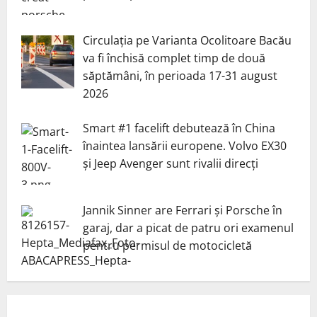
Circulația pe Varianta Ocolitoare Bacău
va fi închisă complet timp de două
săptămâni, în perioada 17-31 august
2026
Smart #1 facelift debutează în China
înaintea lansării europene. Volvo EX30
și Jeep Avenger sunt rivalii direcți
Jannik Sinner are Ferrari și Porsche în
garaj, dar a picat de patru ori examenul
pentru permisul de motocicletă