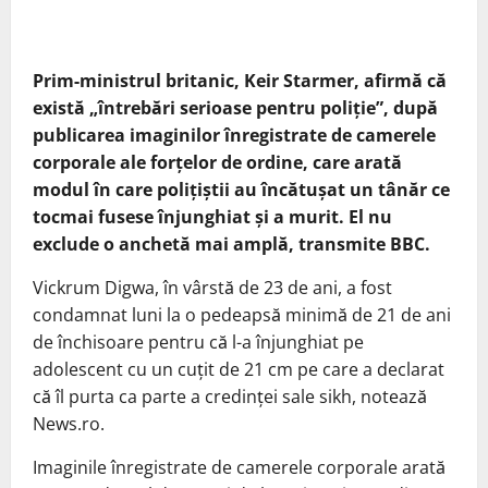
Prim-ministrul britanic, Keir Starmer, afirmă că
există „întrebări serioase pentru poliţie”, după
publicarea imaginilor înregistrate de camerele
corporale ale forțelor de ordine, care arată
modul în care poliţiştii au încătuşat un tânăr ce
tocmai fusese înjunghiat şi a murit. El nu
exclude o anchetă mai amplă, transmite BBC.
Vickrum Digwa, în vârstă de 23 de ani, a fost
condamnat luni la o pedeapsă minimă de 21 de ani
de închisoare pentru că l-a înjunghiat pe
adolescent cu un cuţit de 21 cm pe care a declarat
că îl purta ca parte a credinţei sale sikh, notează
News.ro.
Imaginile înregistrate de camerele corporale arată