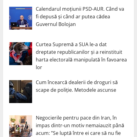
Calendarul moțiunii PSD-AUR. Când va
fi depusă și când ar putea cădea
Guvernul Bolojan
Curtea Supremă a SUA le-a dat
dreptate republicanilor și a reinstituit
harta electorală manipulată în favoarea
lor
Cum încearcă dealerii de droguri să
scape de poliție. Metodele ascunse
Negocierile pentru pace din Iran, în
impas dintr-un motiv nemaiauzit până
acum: ”Se luptă între ei care să nu fie