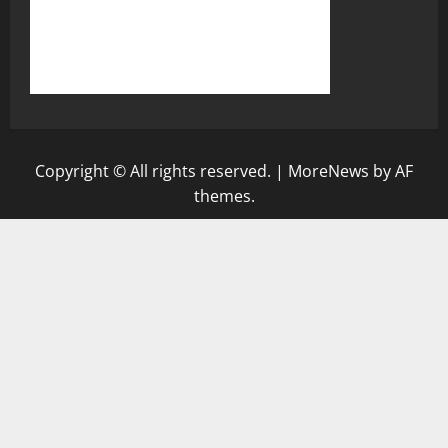
Copyright © All rights reserved.
|
MoreNews
by AF
themes.