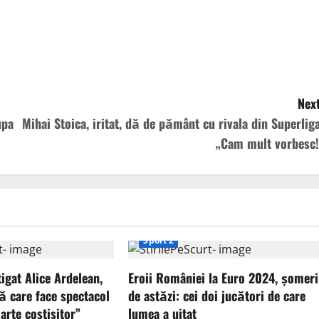
Next
upa
Mihai Stoica, iritat, dă de pământ cu rivala din Superliga
„Cam mult vorbesc!
Sport 2
tigat Alice Ardelean,
Eroii României la Euro 2024, șomeri
ă care face spectacol
de astăzi: cei doi jucători de care
arte costisitor”
lumea a uitat