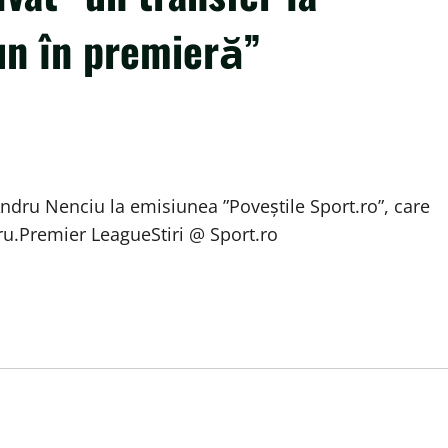
un în premieră”
 Andru Nenciu la emisiunea ”Poveștile Sport.ro”, care
tru.Premier LeagueStiri @ Sport.ro