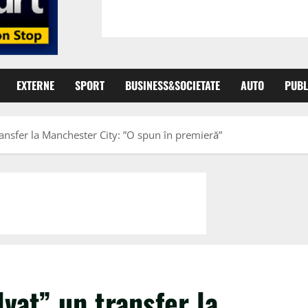
EXTERNE
SPORT
BUSINESS&SOCIETATE
AUTO
PUBL
ansfer la Manchester City: ”O spun în premieră”
vat” un transfer la