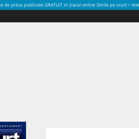
de presa publicate GRATUIT in ziarul online Stirile pe scurt > text