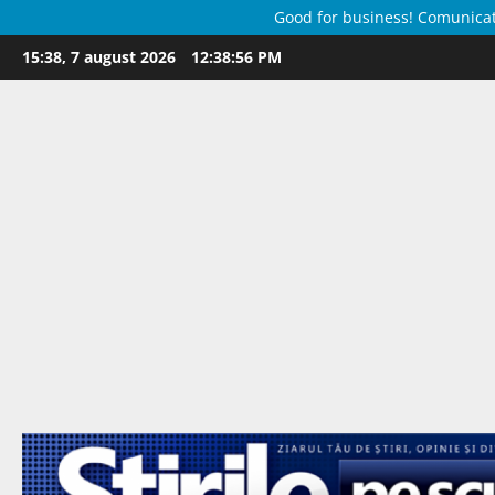
Good for business! Comunicate 
Skip
15:38, 7 august 2026
12:38:57 PM
to
content