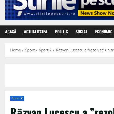
ACASĂ
ACTUALITATEA
POLITIC
SOCIAL
ECONOMIC
Home
Sport
Sport 2
Răzvan Lucescu a ”rezolvat” un tr
Sport 2
Răzvan Lucescu a ”rezol