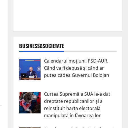
BUSINESS&SOCIETATE
Calendarul moțiunii PSD-AUR.
Când va fi depusă și când ar
putea cădea Guvernul Bolojan
Curtea Supremă a SUA le-a dat
dreptate republicanilor și a
reinstituit harta electorală
manipulată în favoarea lor