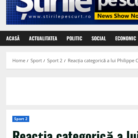
ACASĂ
ACTUALITATEA
POLITIC
SOCIAL
ECONOMIC
Home
Sport
Sport 2
Reacția categorică a lui Philippe
Sport 2
Reacția categorică a l