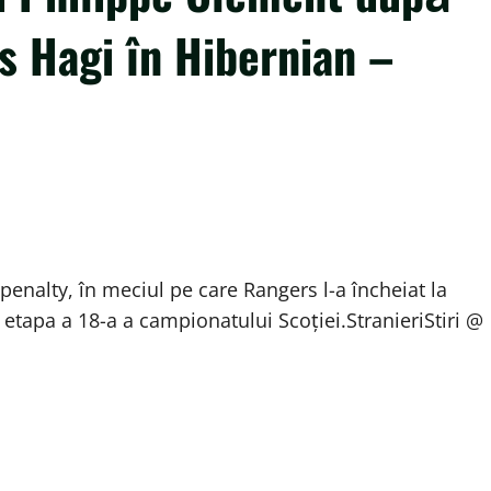
is Hagi în Hibernian –
penalty, în meciul pe care Rangers l-a încheiat la
n etapa a 18-a a campionatului Scoţiei.StranieriStiri @