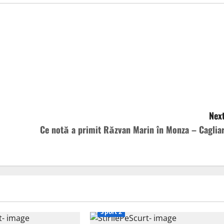
Next
Ce notă a primit Răzvan Marin în Monza – Cagliar
Sport 2