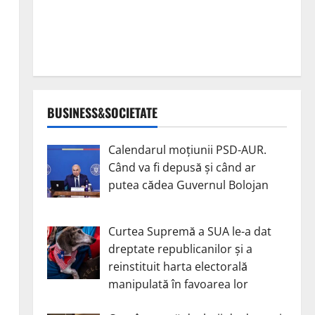
BUSINESS&SOCIETATE
Calendarul moțiunii PSD-AUR.
Când va fi depusă și când ar
putea cădea Guvernul Bolojan
Curtea Supremă a SUA le-a dat
dreptate republicanilor și a
reinstituit harta electorală
manipulată în favoarea lor