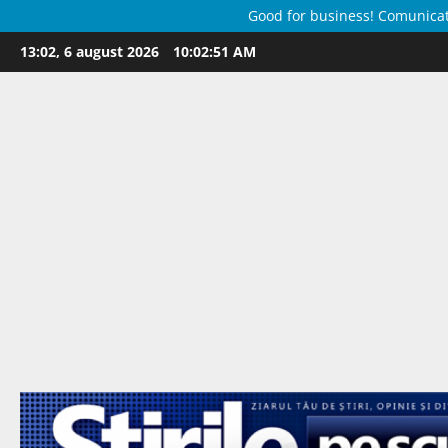
Good for business! Comunicate 
Skip
13:02, 6 august 2026
10:02:51 AM
to
content