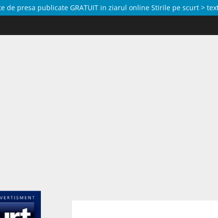
de presa publicate GRATUIT in ziarul online Stirile pe scurt > text