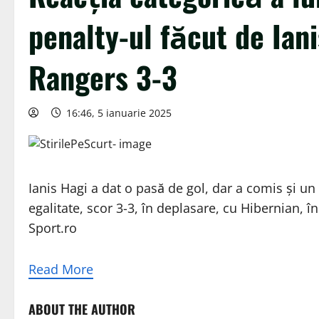
penalty-ul făcut de Ian
Rangers 3-3
16:46, 5 ianuarie 2025
Ianis Hagi a dat o pasă de gol, dar a comis şi un 
egalitate, scor 3-3, în deplasare, cu Hibernian, î
Sport.ro
Read More
ABOUT THE AUTHOR