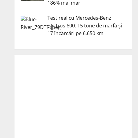
186% mai mari
Test real cu Mercedes-Benz
eActros 600: 15 tone de marfă și
17 încărcări pe 6.650 km