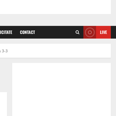
ICITATE
CONTACT
LIVE
s 3-3