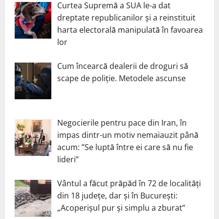
Curtea Supremă a SUA le-a dat
dreptate republicanilor și a reinstituit
harta electorală manipulată în favoarea
lor
Cum încearcă dealerii de droguri să
scape de poliție. Metodele ascunse
Negocierile pentru pace din Iran, în
impas dintr-un motiv nemaiauzit până
acum: ”Se luptă între ei care să nu fie
lideri”
Vântul a făcut prăpăd în 72 de localități
din 18 județe, dar și în București:
„Acoperișul pur și simplu a zburat”