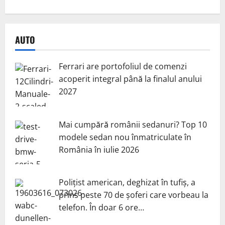
AUTO
Ferrari are portofoliul de comenzi
acoperit integral până la finalul anului
2027
Mai cumpără românii sedanuri? Top 10
modele sedan nou înmatriculate în
România în iulie 2026
Polițist american, deghizat în tufiș, a
prins peste 70 de șoferi care vorbeau la
telefon. În doar 6 ore…