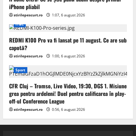
iPhone pliabil
stirilepescurt.ro
1:07, 6 august 2026
IT&C
REDMI K100 Pro va fi lansat pe 11 august. Ce are sub
capotă?
stirilepescurt.ro
1:00, 6 august 2026
Sport
CFR Cluj – Tromso, Live Video, 19:30, DGS 1. Misiune
grea pentru ardeleni! Duel pentru calificarea în play-
off-ul Conference League
stirilepescurt.ro
0:56, 6 august 2026