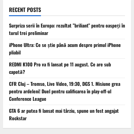
RECENT POSTS
Surpriza serii în Europa: rezultat ”briliant” pentru oaspeți în
turul trei preliminar
iPhone Ultra: Ce se știe până acum despre primul iPhone
pliabil
REDMI K100 Pro va fi lansat pe 11 august. Ce are sub
capotă?
CFR Cluj – Tromso, Live Video, 19:30, DGS 1. Misiune grea
pentru ardeleni! Duel pentru calificarea în play-off-ul
Conference League
GTA 6 ar putea fi lansat mai târziu, spune un fost angajat
Rockstar