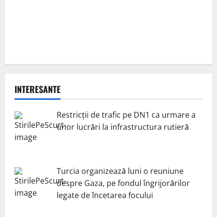
INTERESANTE
Restricții de trafic pe DN1 ca urmare a
unor lucrări la infrastructura rutieră
Turcia organizează luni o reuniune
despre Gaza, pe fondul îngrijorărilor
legate de încetarea focului