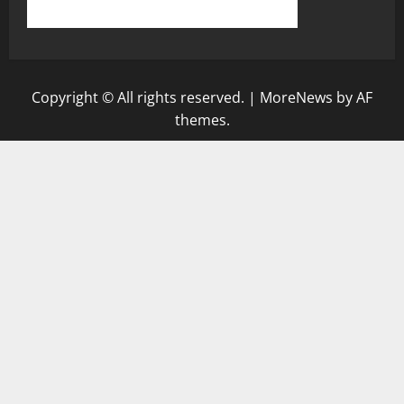
Copyright © All rights reserved.
|
MoreNews
by AF
themes.