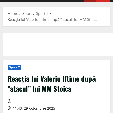
Menu
Home
Sport
Sport 2
Reacția lui Valeriu Iftime după ”atacul” lui MM Stoica
Sport 2
Reacția lui Valeriu Iftime după
”atacul” lui MM Stoica
11:43, 29 octombrie 2025