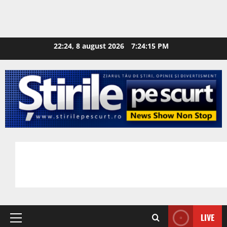
22:24, 8 august 2026
7:24:16 PM
LIVE
Primary