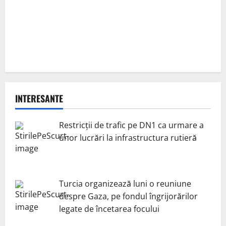
INTERESANTE
Restricții de trafic pe DN1 ca urmare a
unor lucrări la infrastructura rutieră
Turcia organizează luni o reuniune
despre Gaza, pe fondul îngrijorărilor
legate de încetarea focului