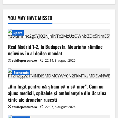
YOU MAY HAVE MISSED
Sport
Real Madrid 1-2, la Budapesta. Mourinho rămâne
neînvins în al doilea mandat
stirilepescurt.ro
22:14, 8 august 2026
Economic
„Am fugit pentru că știam că o să mor”. Cum au
ajuns medicii, spitalele și ambulanțele din Ucraina
ținte ale dronelor rusești
stirilepescurt.ro
22:07, 8 august 2026