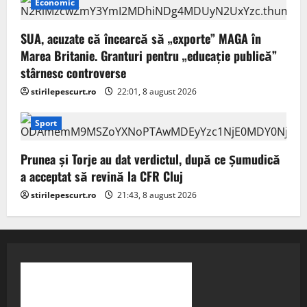
Economic
SUA, acuzate că încearcă să „exporte” MAGA în
Marea Britanie. Granturi pentru „educație publică”
stârnesc controverse
stirilepescurt.ro
22:01, 8 august 2026
Sport
Prunea și Torje au dat verdictul, după ce Șumudică
a acceptat să revină la CFR Cluj
stirilepescurt.ro
21:43, 8 august 2026