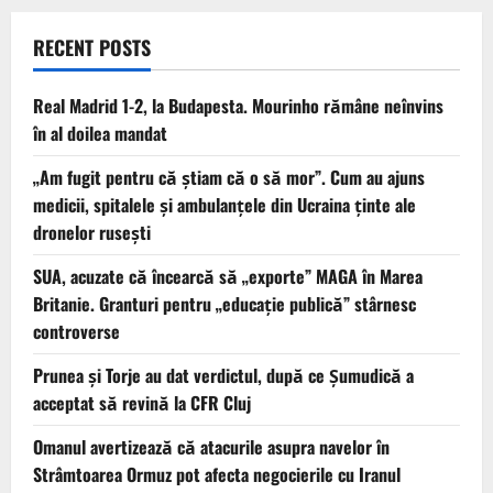
RECENT POSTS
Real Madrid 1-2, la Budapesta. Mourinho rămâne neînvins
în al doilea mandat
„Am fugit pentru că știam că o să mor”. Cum au ajuns
medicii, spitalele și ambulanțele din Ucraina ținte ale
dronelor rusești
SUA, acuzate că încearcă să „exporte” MAGA în Marea
Britanie. Granturi pentru „educație publică” stârnesc
controverse
Prunea și Torje au dat verdictul, după ce Șumudică a
acceptat să revină la CFR Cluj
Omanul avertizează că atacurile asupra navelor în
Strâmtoarea Ormuz pot afecta negocierile cu Iranul