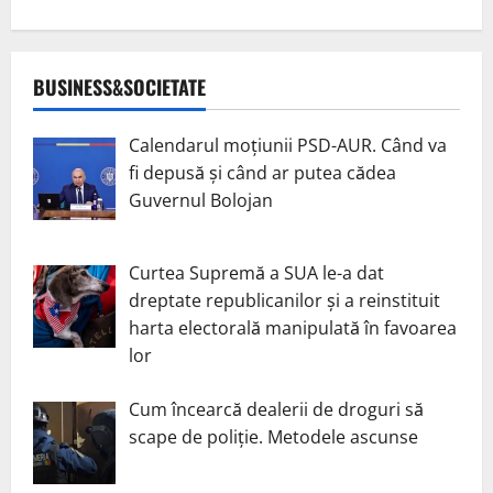
BUSINESS&SOCIETATE
Calendarul moțiunii PSD-AUR. Când va
fi depusă și când ar putea cădea
Guvernul Bolojan
Curtea Supremă a SUA le-a dat
dreptate republicanilor și a reinstituit
harta electorală manipulată în favoarea
lor
Cum încearcă dealerii de droguri să
scape de poliție. Metodele ascunse