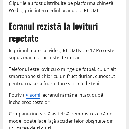
Clipurile au fost distribuite pe platforma chineză
Weibo, prin intermediul brandului REDMI.
Ecranul rezistă la lovituri
repetate
În primul material video, REDMI Note 17 Pro este
supus mai multor teste de impact.
Telefonul este lovit cu o minge de fotbal, cu un alt
smartphone și chiar cu un fruct durian, cunoscut
pentru coaja sa foarte tare și plină de țepi.
Potrivit
Xiaomi
, ecranul rămâne intact după
încheierea testelor.
Compania încearcă astfel să demonstreze că noul
model poate face față accidentelor obișnuite din
utilizarea de zi cu zi.