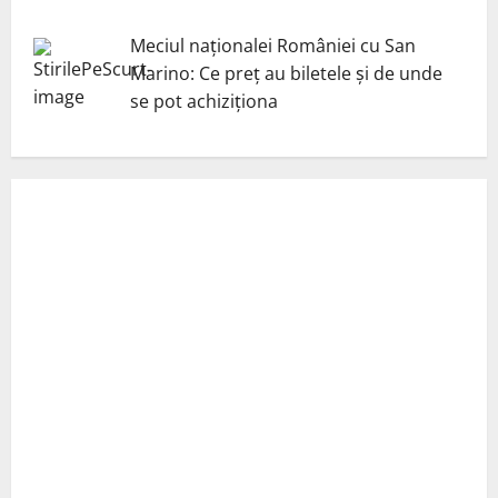
Meciul naționalei României cu San
Marino: Ce preț au biletele și de unde
se pot achiziționa