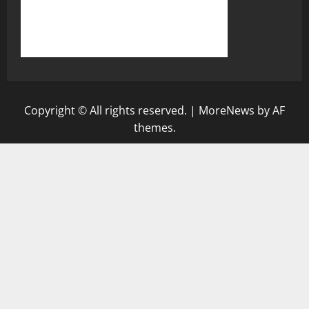
Copyright © All rights reserved.
|
MoreNews
by AF
themes.