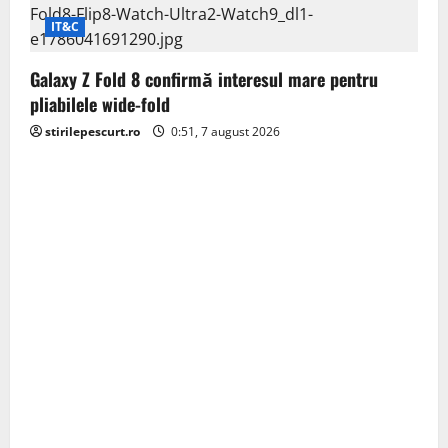
IT&C
Galaxy Z Fold 8 confirmă interesul mare pentru
pliabilele wide-fold
stirilepescurt.ro
0:51, 7 august 2026