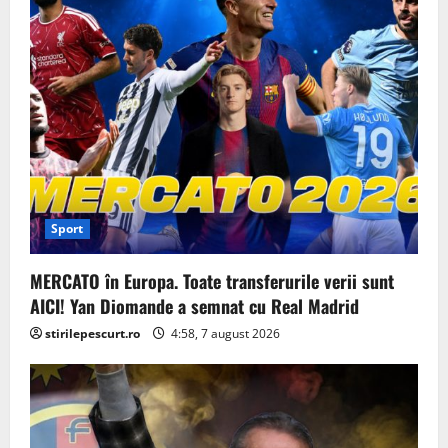
Sport
MERCATO în Europa. Toate transferurile verii sunt
AICI! Yan Diomande a semnat cu Real Madrid
stirilepescurt.ro
4:58, 7 august 2026