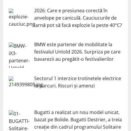
2026: Care e presiunea corectă în
anvelope pe caniculă. Cauciucurile de
iarnă pot să facă explozie la peste 40°C?
BMW este partener de mobilitate la
festivalul Untold 2026. Surpriza pe care
bavarezii au pregătit-o festivalierilor
Sectorul 1 interzice trotinetele electrice
în parcuri. Riscuri și amenzi
Bugatti a realizat un nou model unicat,
bazat pe Bolide. Bugatti Destrier, a treia
creație din cadrul programului Solitaire