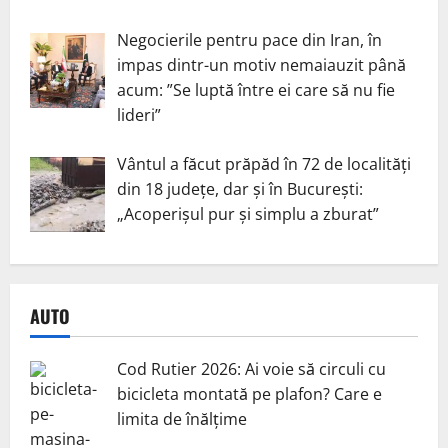
Negocierile pentru pace din Iran, în
impas dintr-un motiv nemaiauzit până
acum: ”Se luptă între ei care să nu fie
lideri”
Vântul a făcut prăpăd în 72 de localități
din 18 județe, dar și în București:
„Acoperișul pur și simplu a zburat”
AUTO
Cod Rutier 2026: Ai voie să circuli cu
bicicleta montată pe plafon? Care e
limita de înălțime