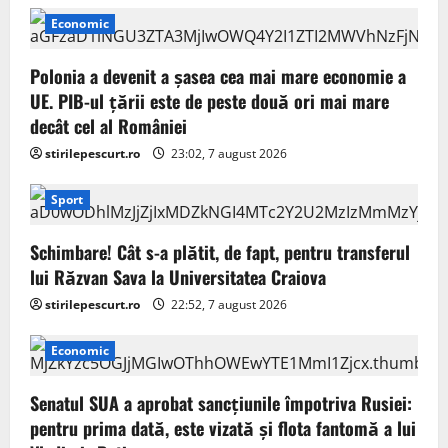
Economic
Polonia a devenit a șasea cea mai mare economie a
UE. PIB-ul țării este de peste două ori mai mare
decât cel al României
stirilepescurt.ro
23:02, 7 august 2026
Sport
Schimbare! Cât s-a plătit, de fapt, pentru transferul
lui Răzvan Sava la Universitatea Craiova
stirilepescurt.ro
22:52, 7 august 2026
Economic
Senatul SUA a aprobat sancțiunile împotriva Rusiei:
pentru prima dată, este vizată și flota fantomă a lui