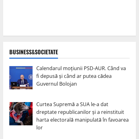
BUSINESS&SOCIETATE
Calendarul moțiunii PSD-AUR. Când va
fi depusă și când ar putea cădea
Guvernul Bolojan
Curtea Supremă a SUA le-a dat
dreptate republicanilor și a reinstituit
harta electorală manipulată în favoarea
lor