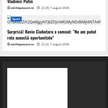
Vladimir Putin
stirilepescurt.ro
22:29, 7 august 2026
Sport
Surpriză! Kevin Ciubotaru a semnat: ”Nu am putut
rata această oportunitate”
stirilepescurt.ro
22:22, 7 august 2026