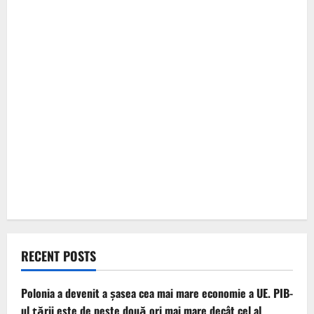
RECENT POSTS
Polonia a devenit a șasea cea mai mare economie a UE. PIB-
ul țării este de peste două ori mai mare decât cel al