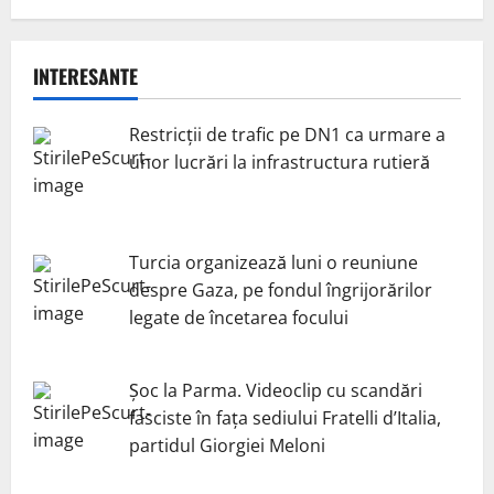
INTERESANTE
Restricții de trafic pe DN1 ca urmare a
unor lucrări la infrastructura rutieră
Turcia organizează luni o reuniune
despre Gaza, pe fondul îngrijorărilor
legate de încetarea focului
Șoc la Parma. Videoclip cu scandări
fasciste în fața sediului Fratelli d’Italia,
partidul Giorgiei Meloni