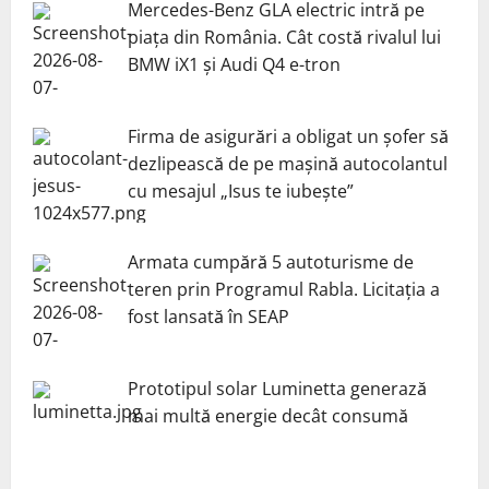
Mercedes-Benz GLA electric intră pe
piața din România. Cât costă rivalul lui
BMW iX1 și Audi Q4 e-tron
Firma de asigurări a obligat un șofer să
dezlipească de pe mașină autocolantul
cu mesajul „Isus te iubește”
Armata cumpără 5 autoturisme de
teren prin Programul Rabla. Licitația a
fost lansată în SEAP
Prototipul solar Luminetta generază
mai multă energie decât consumă