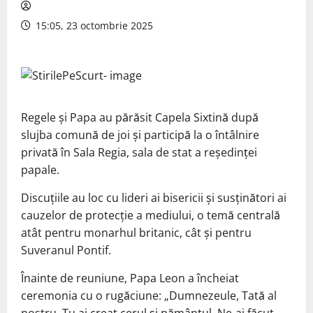
15:05, 23 octombrie 2025
Regele și Papa au părăsit Capela Sixtină după
slujba comună de joi și participă la o întâlnire
privată în Sala Regia, sala de stat a reședinței
papale.
Discuțiile au loc cu lideri ai bisericii și susținători ai
cauzelor de protecție a mediului, o temă centrală
atât pentru monarhul britanic, cât și pentru
Suveranul Pontif.
Înainte de reuniune, Papa Leon a încheiat
ceremonia cu o rugăciune: „Dumnezeule, Tată al