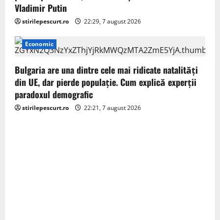
Vladimir Putin
stirilepescurt.ro
22:29, 7 august 2026
Economic
Bulgaria are una dintre cele mai ridicate natalități
din UE, dar pierde populație. Cum explică experții
paradoxul demografic
stirilepescurt.ro
22:21, 7 august 2026