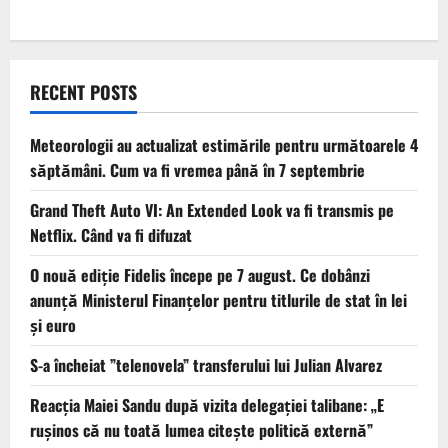
RECENT POSTS
Meteorologii au actualizat estimările pentru următoarele 4
săptămâni. Cum va fi vremea până în 7 septembrie
Grand Theft Auto VI: An Extended Look va fi transmis pe
Netflix. Când va fi difuzat
O nouă ediție Fidelis începe pe 7 august. Ce dobânzi
anunță Ministerul Finanțelor pentru titlurile de stat în lei
și euro
S-a încheiat ”telenovela” transferului lui Julian Alvarez
Reacția Maiei Sandu după vizita delegaţiei talibane: „E
ruşinos că nu toată lumea citeşte politică externă”