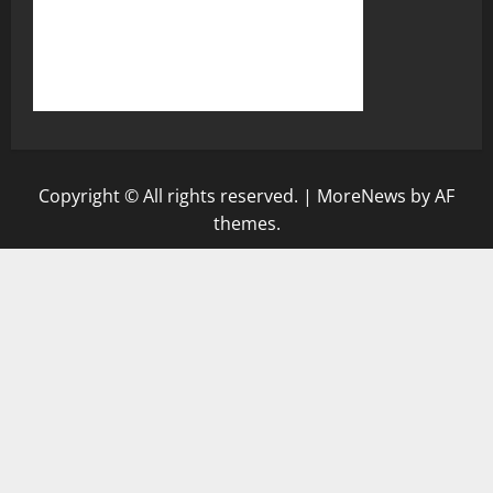
Copyright © All rights reserved.
|
MoreNews
by AF
themes.