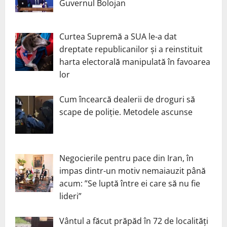
Guvernul Bolojan
Curtea Supremă a SUA le-a dat
dreptate republicanilor și a reinstituit
harta electorală manipulată în favoarea
lor
Cum încearcă dealerii de droguri să
scape de poliție. Metodele ascunse
Negocierile pentru pace din Iran, în
impas dintr-un motiv nemaiauzit până
acum: ”Se luptă între ei care să nu fie
lideri”
Vântul a făcut prăpăd în 72 de localități