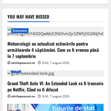
YOU MAY HAVE MISSED
Economic
Meteorologii au actualizat estimările pentru
următoarele 4 săptămâni. Cum va fi vremea până
în 7 septembrie
stirilepescurt.ro
8:43, 7 august 2026
IT&C
Grand Theft Auto VI: An Extended Look va fi transmis
pe Netflix. Când va fi difuzat
stirilepescurt.ro
8:42, 7 august 2026