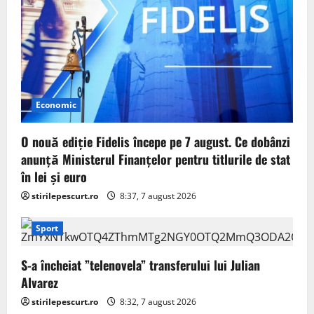
Economic
O nouă ediție Fidelis începe pe 7 august. Ce dobânzi
anunță Ministerul Finanțelor pentru titlurile de stat
în lei și euro
stirilepescurt.ro
8:37, 7 august 2026
Sport
S-a încheiat ”telenovela” transferului lui Julian
Alvarez
stirilepescurt.ro
8:32, 7 august 2026