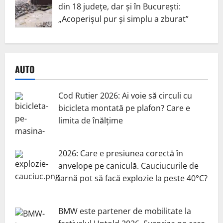
din 18 județe, dar și în București:
„Acoperișul pur și simplu a zburat”
AUTO
Cod Rutier 2026: Ai voie să circuli cu
bicicleta montată pe plafon? Care e
limita de înălțime
2026: Care e presiunea corectă în
anvelope pe caniculă. Cauciucurile de
iarnă pot să facă explozie la peste 40°C?
BMW este partener de mobilitate la