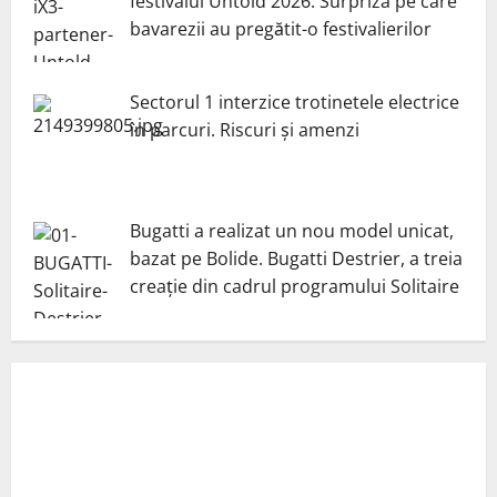
festivalul Untold 2026. Surpriza pe care
bavarezii au pregătit-o festivalierilor
Sectorul 1 interzice trotinetele electrice
în parcuri. Riscuri și amenzi
Bugatti a realizat un nou model unicat,
bazat pe Bolide. Bugatti Destrier, a treia
creație din cadrul programului Solitaire