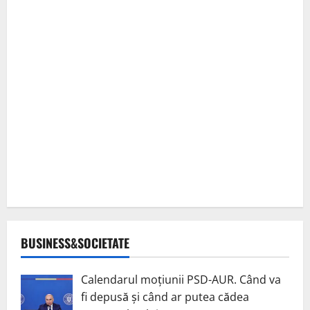
BUSINESS&SOCIETATE
Calendarul moțiunii PSD-AUR. Când va
fi depusă și când ar putea cădea