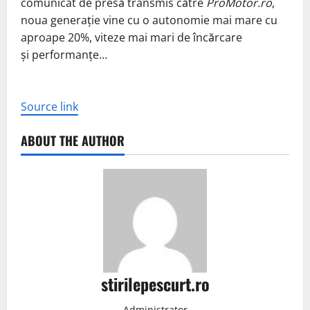
comunicat de presă transmis către
ProMotor.ro
,
noua generație vine cu o autonomie mai mare cu
aproape 20%, viteze mai mari de încărcare
și performanțe…
Source link
ABOUT THE AUTHOR
stirilepescurt.ro
Administrator