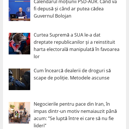
Calendarul moțiunii PSD-AUR. Când va
fi depusă și când ar putea cădea
Guvernul Bolojan
Curtea Supremă a SUA le-a dat
dreptate republicanilor și a reinstituit
harta electorală manipulată în favoarea
lor
Cum încearcă dealerii de droguri să
scape de poliție. Metodele ascunse
Negocierile pentru pace din Iran, în
impas dintr-un motiv nemaiauzit până
acum: ”Se luptă între ei care să nu fie
lideri”