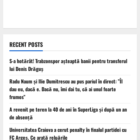
RECENT POSTS
S-a hotărât! Trabzonspor așteaptă banii pentru transferul
lui Denis Drăguș
Radu Naum și Ilie Dumitrescu au pus pariul în direct: ”Îl
dau eu, dacă e. Dacă nu, îmi dai tu, că ai unul foarte
frumos”
A revenit pe teren la 40 de ani în SuperLiga și după un an
de absență
Universitatea Craiova a cerut penalty în finalul partidei cu
FC Argeș. Ce arată reluările