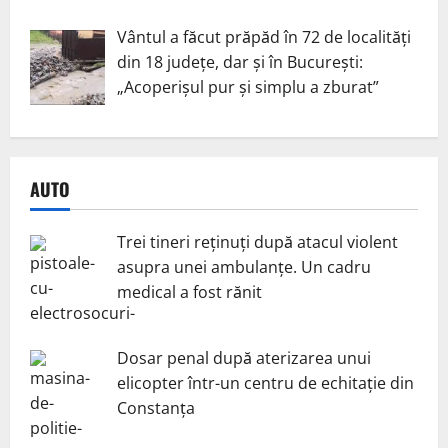
Vântul a făcut prăpăd în 72 de localități
din 18 județe, dar și în București:
„Acoperișul pur și simplu a zburat”
AUTO
Trei tineri reținuți după atacul violent
asupra unei ambulanțe. Un cadru
medical a fost rănit
Dosar penal după aterizarea unui
elicopter într-un centru de echitație din
Constanța