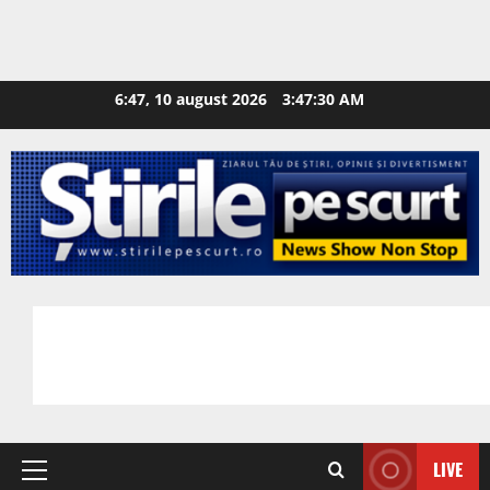
6:47, 10 august 2026
3:47:31 AM
LIVE
Primary