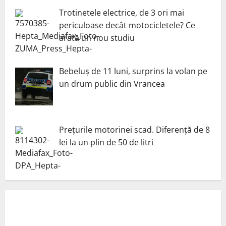
Trotinetele electrice, de 3 ori mai
periculoase decât motocicletele? Ce
arată un nou studiu
Bebeluș de 11 luni, surprins la volan pe
un drum public din Vrancea
Prețurile motorinei scad. Diferență de 8
lei la un plin de 50 de litri