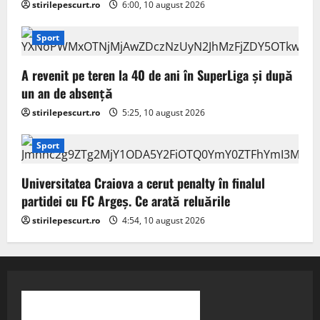
stirilepescurt.ro
6:00, 10 august 2026
Sport
A revenit pe teren la 40 de ani în SuperLiga și după
un an de absență
stirilepescurt.ro
5:25, 10 august 2026
Sport
Universitatea Craiova a cerut penalty în finalul
partidei cu FC Argeș. Ce arată reluările
stirilepescurt.ro
4:54, 10 august 2026