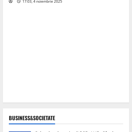
17:03, 4 noiembrie 2025
BUSINESS&SOCIETATE