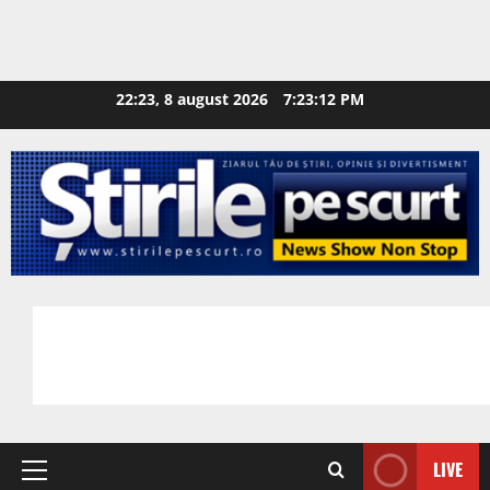
22:23, 8 august 2026
7:23:13 PM
LIVE
Primary