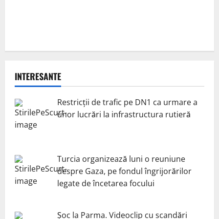
INTERESANTE
Restricții de trafic pe DN1 ca urmare a
unor lucrări la infrastructura rutieră
Turcia organizează luni o reuniune
despre Gaza, pe fondul îngrijorărilor
legate de încetarea focului
Șoc la Parma. Videoclip cu scandări