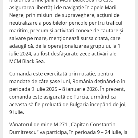
asigurarea libertăţii de navigaţie în apele Mării
Negre, prin misiuni de supraveghere, acţiuni de
neutralizare a posibilelor pericole pentru traficul
maritim, precum şi activităţi conexe de căutare şi
salvare pe mare, menţionează sursa citată, care
adaugă că, de la operaţionalizarea grupului, la 1
iulie 2024, au fost desfăşurate zece activări ale
MCM Black Sea.
Comanda este exercitată prin rotaţie, pentru
mandate de câte şase luni, România deţinând-o în
perioada 9 iulie 2025 – 8 ianuarie 2026. În prezent,
comanda este asigurată de Turcia, urmând ca
aceasta să fie preluată de Bulgaria începând de joi,
9 iulie.
Vânătorul de mine M 271 „Căpitan Constantin
Dumitrescu” va participa, în perioada 9 – 24 iulie, la