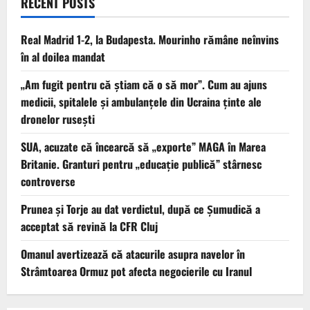
RECENT POSTS
Real Madrid 1-2, la Budapesta. Mourinho rămâne neînvins
în al doilea mandat
„Am fugit pentru că știam că o să mor”. Cum au ajuns
medicii, spitalele și ambulanțele din Ucraina ținte ale
dronelor rusești
SUA, acuzate că încearcă să „exporte” MAGA în Marea
Britanie. Granturi pentru „educație publică” stârnesc
controverse
Prunea și Torje au dat verdictul, după ce Șumudică a
acceptat să revină la CFR Cluj
Omanul avertizează că atacurile asupra navelor în
Strâmtoarea Ormuz pot afecta negocierile cu Iranul