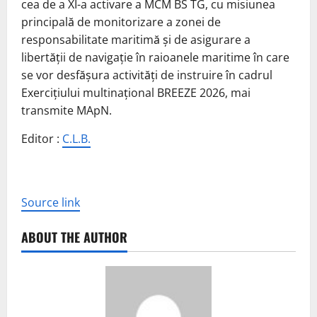
cea de a XI-a activare a MCM BS TG, cu misiunea
principală de monitorizare a zonei de
responsabilitate maritimă şi de asigurare a
libertăţii de navigaţie în raioanele maritime în care
se vor desfăşura activităţi de instruire în cadrul
Exerciţiului multinaţional BREEZE 2026, mai
transmite MApN.
Editor :
C.L.B.
Source link
ABOUT THE AUTHOR