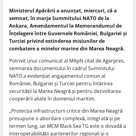
Ministerul Apărării a anunţat, miercuri, că a
semnat, în marja Summitului NATO de la
Ankara, Amendamentul la Memorandumul de
Înţelegere între Guvernele României, Bulgariei şi
Turciei privind extinderea misiunilor de
combatere a minelor marine din Marea Neagră.
Potrivit unui comunicat al MApN citat de Agerpres,
semnarea documentului în cadrul Summitului
NATO a evidenţiat angajamentul comun al
României, Bulgariei şi Turciei pentru întărirea
securităţii la Marea Neagră şi pentru dezvoltarea
cooperării aliate în domeniul maritim.
„Protecţia infrastructurii critice din Marea Neagră
presupune o abordare complexă, integrată şi pe
termen lung, iar MCM Black Sea TG este o dovadă a
interoperabilităţii partenerilor regionali şi o