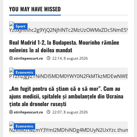
YOU MAY HAVE MISSED
Sport
Real Madrid 1-2, la Budapesta. Mourinho rămâne
neînvins în al doilea mandat
stirilepescurt.ro
22:14, 8 august 2026
Economic
„Am fugit pentru că știam că o să mor”. Cum au
ajuns medicii, spitalele și ambulanțele din Ucraina
ținte ale dronelor rusești
stirilepescurt.ro
22:07, 8 august 2026
Economic