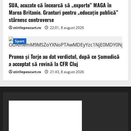
SUA, acuzate că încearcă să „exporte” MAGA în
Marea Britanie. Granturi pentru „educație publică”
stârnesc controverse
stirilepescurt.ro
22:01, 8 august 2026
Sport
Prunea și Torje au dat verdictul, după ce Șumudică
a acceptat să revină la CFR Cluj
stirilepescurt.ro
21:43, 8 august 2026