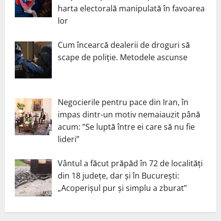
harta electorală manipulată în favoarea
lor
Cum încearcă dealerii de droguri să
scape de poliție. Metodele ascunse
Negocierile pentru pace din Iran, în
impas dintr-un motiv nemaiauzit până
acum: ”Se luptă între ei care să nu fie
lideri”
Vântul a făcut prăpăd în 72 de localități
din 18 județe, dar și în București:
„Acoperișul pur și simplu a zburat”