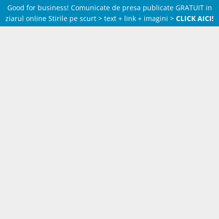
Good for business! Comunicate de presa publicate GRATUIT in
ziarul online Stirile pe scurt > text + link + imagini >
CLICK AICI!
Skip
to
content