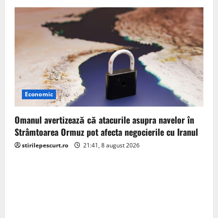
Economic
Omanul avertizează că atacurile asupra navelor în
Strâmtoarea Ormuz pot afecta negocierile cu Iranul
stirilepescurt.ro
21:41, 8 august 2026