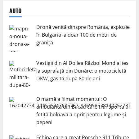
AUTO
Dronă venită dinspre România, explozie
în Bulgaria la doar 100 de metri de
graniță
Vestigii din Al Doilea Război Mondial ies
la suprafață din Dunăre: o motocicletă
DKW, găsită după 80 de ani
O mamă a filmat momentul: O
ambulanță din Bacău care transporta o
fetiță bolnavă a oprit pentru legume și
pepeni
Echipa care a creat Porsche 911 Tribute