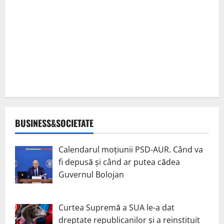
BUSINESS&SOCIETATE
Calendarul moțiunii PSD-AUR. Când va
fi depusă și când ar putea cădea
Guvernul Bolojan
Curtea Supremă a SUA le-a dat
dreptate republicanilor și a reinstituit