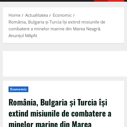
Menu
Home
Actualitatea
Economic
România, Bulgaria şi Turcia își extind misiunile de
combatere a minelor marine din Marea Neagră.
Anunțul MApN
Economic
România, Bulgaria şi Turcia își
extind misiunile de combatere a
minelor marine din Marea