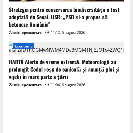
Strategia pentru conservarea biodiversității a fost
adoptată de Senat. USR: „PSD și-a propus să
betoneze România”
stirilepescurt.ro
11:12, 6 august 2026
Economic
HARTĂ Alerte de vreme extremă. Meteorologii au
prelungit Codul roșu de caniculă și anunță ploi și
vijelii în mare parte a țării
stirilepescurt.ro
11:04, 6 august 2026