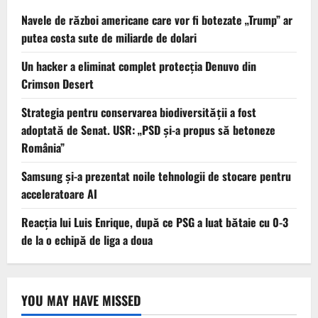
Navele de război americane care vor fi botezate „Trump” ar
putea costa sute de miliarde de dolari
Un hacker a eliminat complet protecția Denuvo din
Crimson Desert
Strategia pentru conservarea biodiversității a fost
adoptată de Senat. USR: „PSD și-a propus să betoneze
România”
Samsung și-a prezentat noile tehnologii de stocare pentru
acceleratoare AI
Reacția lui Luis Enrique, după ce PSG a luat bătaie cu 0-3
de la o echipă de liga a doua
YOU MAY HAVE MISSED