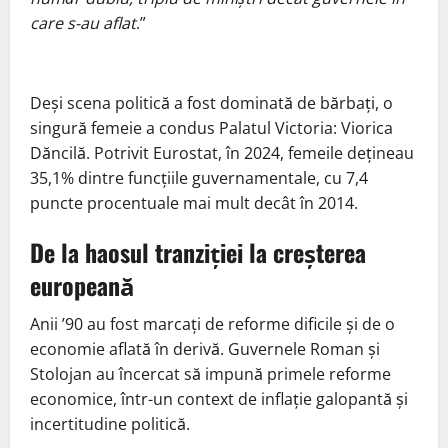
care s-au aflat
.”
Deși scena politică a fost dominată de bărbați, o
singură femeie a condus Palatul Victoria: Viorica
Dăncilă. Potrivit Eurostat, în 2024, femeile dețineau
35,1% dintre funcțiile guvernamentale, cu 7,4
puncte procentuale mai mult decât în 2014.
De la haosul tranziției la creșterea
europeană
Anii ’90 au fost marcați de reforme dificile și de o
economie aflată în derivă. Guvernele Roman și
Stolojan au încercat să impună primele reforme
economice, într-un context de inflație galopantă și
incertitudine politică.