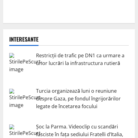
INTERESANTE
Restricții de trafic pe DN1 ca urmare a
unor lucrări la infrastructura rutieră
Turcia organizează luni o reuniune
despre Gaza, pe fondul îngrijorărilor
legate de încetarea focului
Șoc la Parma. Videoclip cu scandări
fasciste în fața sediului Fratelli d’Italia,