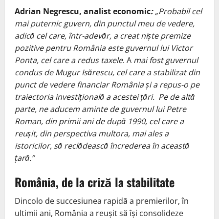
Adrian Negrescu, analist economic
:
„
Probabil cel
mai puternic guvern, din punctul meu de vedere,
adică cel care, într-adevăr, a creat niște premize
pozitive pentru România este guvernul lui Victor
Ponta, cel care a redus taxele
. A
mai fost guvernul
condus de Mugur Isărescu
, cel care a stabilizat din
punct de vedere financiar România și a repus-o pe
traiectoria investițională a acestei țări.
Pe de altă
parte, ne aducem aminte de guvernul lui Petre
Roman, din primii ani de după 1990,
cel care a
reușit, din perspectiva multora, mai ales a
istoricilor, să reclădească încrederea în această
țară.”
România, de la criză la stabilitate
Dincolo de succesiunea rapidă a premierilor, în
ultimii ani, România a reușit să își consolideze