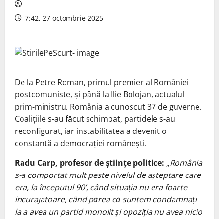
7:42, 27 octombrie 2025
De la Petre Roman, primul premier al României
postcomuniste, și până la Ilie Bolojan, actualul
prim-ministru, România a cunoscut 37 de guverne.
Coalițiile s-au făcut schimbat, partidele s-au
reconfigurat, iar instabilitatea a devenit o
constantă a democrației românești.
Radu Carp, profesor de
științe politice
:
„
România
s-a comportat mult peste nivelul de așteptare care
era, la începutul 90’, când situația nu era foarte
încurajatoare, când părea că suntem condamnați
la a avea un partid monolit și opoziția nu avea nicio