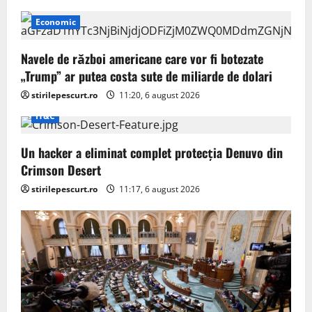
Economic
Navele de război americane care vor fi botezate
„Trump” ar putea costa sute de miliarde de dolari
stirilepescurt.ro
11:20, 6 august 2026
IT&C
Un hacker a eliminat complet protecția Denuvo din
Crimson Desert
stirilepescurt.ro
11:17, 6 august 2026