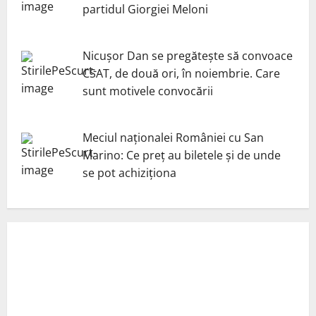
partidul Giorgiei Meloni
Nicuşor Dan se pregăteşte să convoace
CSAT, de două ori, în noiembrie. Care
sunt motivele convocării
Meciul naționalei României cu San
Marino: Ce preț au biletele și de unde
se pot achiziționa