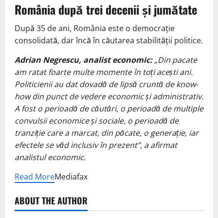
România după trei decenii și jumătate
După 35 de ani, România este o democrație
consolidată, dar încă în căutarea stabilității politice.
Adrian Negrescu, analist economic
:
„
Din pacate
am ratat foarte multe momente în toți acești ani.
Politicienii au dat dovadă de lipsă cruntă de know-
how din punct de vedere economic și administrativ.
A fost o perioadă de căutări, o perioadă de multiple
convulsii economice și sociale, o perioadă de
tranziție care a marcat, din păcate, o generație, iar
efectele se văd inclusiv în prezent
”, a afirmat
analistul economic.
Read More
Mediafax
ABOUT THE AUTHOR