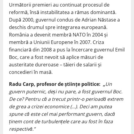
Următorii premieri au continuat procesul de
reformă, însă instabilitatea a rămas dominantă.
După 2000, guvernul condus de Adrian Năstase a
deschis drumul spre integrarea europeană.
România a devenit membră NATO în 2004 și
membră a Uniunii Europene în 2007. Criza
financiară din 2008 a pus la încercare guvernul Emil
Boc, care a fost nevoit să aplice măsuri de
austeritate dureroase – tăieri de salarii și
concedieri în masă.
Radu Carp, profesor de științe politice:
„
Un
guvern puternic, deși nu pare, a fost guvernul Boc.
De ce? Pentru că a trecut printr-o perioadă extrem
de grea a crizei economice (…). Deci am putea
spune că este cel mai performant guvern, dacă
ținem cont de turbulențele care au fost în faza
respectivă.”