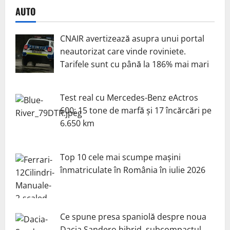
AUTO
CNAIR avertizează asupra unui portal
neautorizat care vinde roviniete.
Tarifele sunt cu până la 186% mai mari
Test real cu Mercedes-Benz eActros
600: 15 tone de marfă și 17 încărcări pe
6.650 km
Top 10 cele mai scumpe mașini
înmatriculate în România în iulie 2026
Ce spune presa spaniolă despre noua
Dacia Sandero hibrid, subcompactul