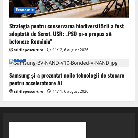
Economic
Strategia pentru conservarea biodiversității a fost
adoptată de Senat. USR: „PSD și-a propus să
betoneze România”
stirilepescurt.ro
11:12, 6 august 2026
IT&C
Samsung și-a prezentat noile tehnologii de stocare
pentru acceleratoare AI
stirilepescurt.ro
11:11, 6 august 2026