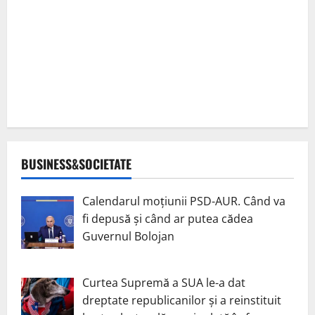
BUSINESS&SOCIETATE
Calendarul moțiunii PSD-AUR. Când va
fi depusă și când ar putea cădea
Guvernul Bolojan
Curtea Supremă a SUA le-a dat
dreptate republicanilor și a reinstituit