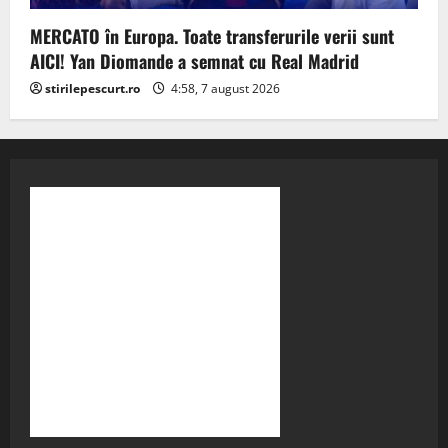
MERCATO în Europa. Toate transferurile verii sunt
AICI! Yan Diomande a semnat cu Real Madrid
stirilepescurt.ro
4:58, 7 august 2026