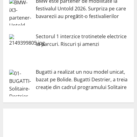
BMW este partener de mobilitate la
festivalul Untold 2026. Surpriza pe care
bavarezii au pregătit-o festivalierilor
Sectorul 1 interzice trotinetele electrice
în parcuri. Riscuri și amenzi
Bugatti a realizat un nou model unicat,
bazat pe Bolide. Bugatti Destrier, a treia
creație din cadrul programului Solitaire