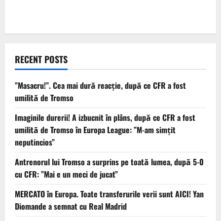
RECENT POSTS
”Masacru!”. Cea mai dură reacție, după ce CFR a fost
umilită de Tromso
Imaginile durerii! A izbucnit în plâns, după ce CFR a fost
umilită de Tromso în Europa League: ”M-am simțit
neputincios”
Antrenorul lui Tromso a surprins pe toată lumea, după 5-0
cu CFR: ”Mai e un meci de jucat”
MERCATO în Europa. Toate transferurile verii sunt AICI! Yan
Diomande a semnat cu Real Madrid