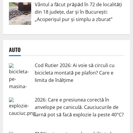
Vântul a făcut prăpăd în 72 de localități
din 18 județe, dar și în București:
„Acoperișul pur și simplu a zburat”
AUTO
Cod Rutier 2026: Ai voie să circuli cu
bicicleta montată pe plafon? Care e
limita de înălțime
2026: Care e presiunea corectă în
anvelope pe caniculă. Cauciucurile de
iarnă pot să facă explozie la peste 40°C?