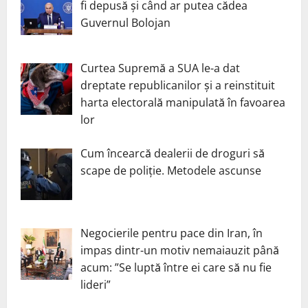
fi depusă și când ar putea cădea
Guvernul Bolojan
Curtea Supremă a SUA le-a dat
dreptate republicanilor și a reinstituit
harta electorală manipulată în favoarea
lor
Cum încearcă dealerii de droguri să
scape de poliție. Metodele ascunse
Negocierile pentru pace din Iran, în
impas dintr-un motiv nemaiauzit până
acum: ”Se luptă între ei care să nu fie
lideri”