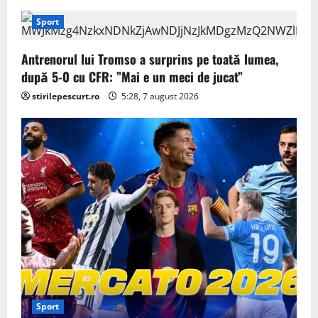
Sport
Antrenorul lui Tromso a surprins pe toată lumea,
după 5-0 cu CFR: ”Mai e un meci de jucat”
stirilepescurt.ro
5:28, 7 august 2026
Sport