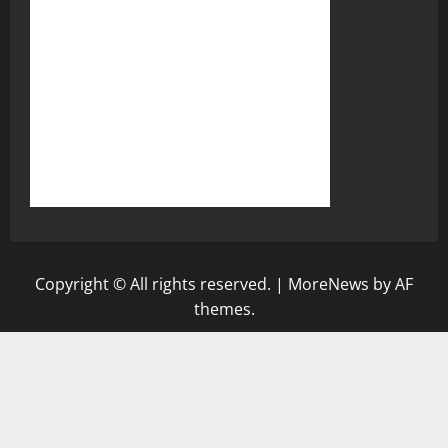
Copyright © All rights reserved.
|
MoreNews
by AF
themes.