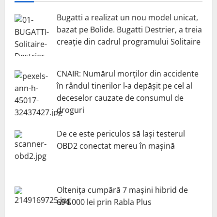
Bugatti a realizat un nou model unicat,
bazat pe Bolide. Bugatti Destrier, a treia
creație din cadrul programului Solitaire
CNAIR: Numărul morților din accidente
în rândul tinerilor l-a depășit pe cel al
deceselor cauzate de consumul de
droguri
De ce este periculos să lași testerul
OBD2 conectat mereu în mașină
Oltenița cumpără 7 mașini hibrid de
694.000 lei prin Rabla Plus