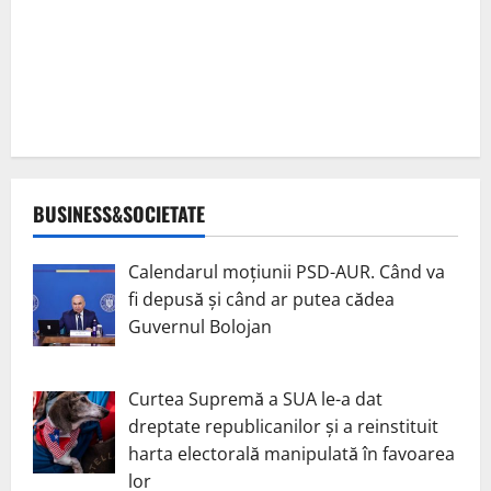
BUSINESS&SOCIETATE
Calendarul moțiunii PSD-AUR. Când va
fi depusă și când ar putea cădea
Guvernul Bolojan
Curtea Supremă a SUA le-a dat
dreptate republicanilor și a reinstituit
harta electorală manipulată în favoarea
lor