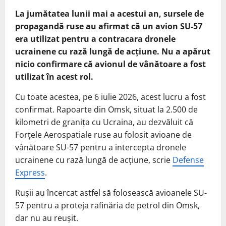
La jumătatea lunii mai a acestui an, sursele de
propagandă ruse au afirmat că un avion SU-57
era utilizat pentru a contracara dronele
ucrainene cu rază lungă de acțiune. Nu a apărut
nicio confirmare că avionul de vânătoare a fost
utilizat în acest rol.
Cu toate acestea, pe 6 iulie 2026, acest lucru a fost
confirmat. Rapoarte din Omsk, situat la 2.500 de
kilometri de granița cu Ucraina, au dezvăluit că
Forțele Aerospatiale ruse au folosit avioane de
vânătoare SU-57 pentru a intercepta dronele
ucrainene cu rază lungă de acțiune, scrie
Defense
Express
.
Rușii au încercat astfel să folosească avioanele SU-
57 pentru a proteja rafinăria de petrol din Omsk,
dar nu au reușit.