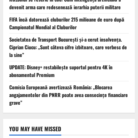
devenit arma care redesenează ierarhia puterii militare
FIFA încă datorează cluburilor 215 milioane de euro după
Campionatul Mondial al Cluburilor
Societatea de Transport București și-a cerut insolvența.
Ciprian Ciucu: „Sunt câteva cifre izbitoare, care vorbesc de
la sine”
UPDATE: Disney+ restabilește suportul pentru 4K în
abonamentul Premium
Comisia Europeană avertizează România: „Blocarea
angajamentelor din PNRR poate avea consecințe financiare
grave”
YOU MAY HAVE MISSED