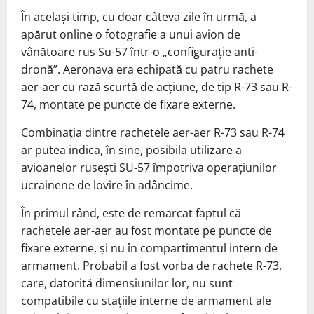
În același timp, cu doar câteva zile în urmă, a
apărut online o fotografie a unui avion de
vânătoare rus Su-57 într-o „configurație anti-
dronă”. Aeronava era echipată cu patru rachete
aer-aer cu rază scurtă de acțiune, de tip R-73 sau R-
74, montate pe puncte de fixare externe.
Combinația dintre rachetele aer-aer R-73 sau R-74
ar putea indica, în sine, posibila utilizare a
avioanelor rusești SU-57 împotriva operațiunilor
ucrainene de lovire în adâncime.
În primul rând, este de remarcat faptul că
rachetele aer-aer au fost montate pe puncte de
fixare externe, și nu în compartimentul intern de
armament. Probabil a fost vorba de rachete R-73,
care, datorită dimensiunilor lor, nu sunt
compatibile cu stațiile interne de armament ale