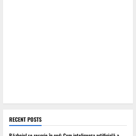
RECENT POSTS
Războiul se rescrie în cod: Cum inteligența artificială a