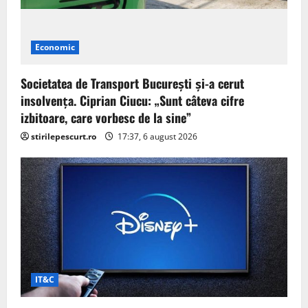
Economic
Societatea de Transport București și-a cerut
insolvența. Ciprian Ciucu: „Sunt câteva cifre
izbitoare, care vorbesc de la sine”
stirilepescurt.ro
17:37, 6 august 2026
IT&C