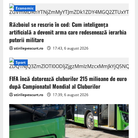
Economic
Războiul se rescrie în cod: Cum inteligența
artificială a devenit arma care redesenează ierarhia
puterii militare
stirilepescurt.ro
17:43, 6 august 2026
Sport
FIFA încă datorează cluburilor 215 milioane de euro
după Campionatul Mondial al Cluburilor
stirilepescurt.ro
17:39, 6 august 2026