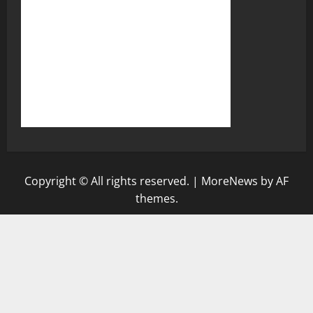
Copyright © All rights reserved.
|
MoreNews
by AF
themes.