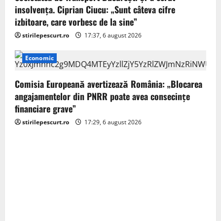
insolvența. Ciprian Ciucu: „Sunt câteva cifre
izbitoare, care vorbesc de la sine”
stirilepescurt.ro
17:37, 6 august 2026
Economic
Comisia Europeană avertizează România: „Blocarea
angajamentelor din PNRR poate avea consecințe
financiare grave”
stirilepescurt.ro
17:29, 6 august 2026