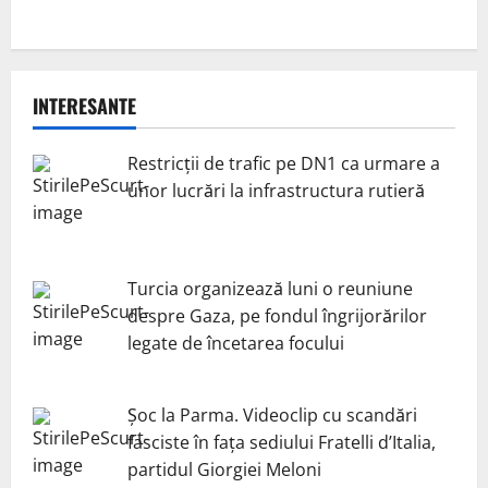
INTERESANTE
Restricții de trafic pe DN1 ca urmare a
unor lucrări la infrastructura rutieră
Turcia organizează luni o reuniune
despre Gaza, pe fondul îngrijorărilor
legate de încetarea focului
Șoc la Parma. Videoclip cu scandări
fasciste în fața sediului Fratelli d’Italia,
partidul Giorgiei Meloni