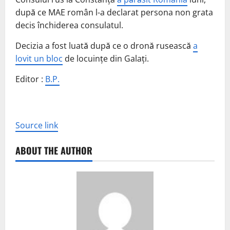
după ce MAE român l-a declarat persona non grata
decis închiderea consulatul.
Decizia a fost luată după ce o dronă rusească
a
lovit un bloc
de locuințe din Galați.
Editor :
B.P.
Source link
ABOUT THE AUTHOR