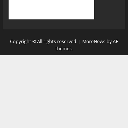
Copyright © All rights reserved.
|
MoreNews
by AF
themes.