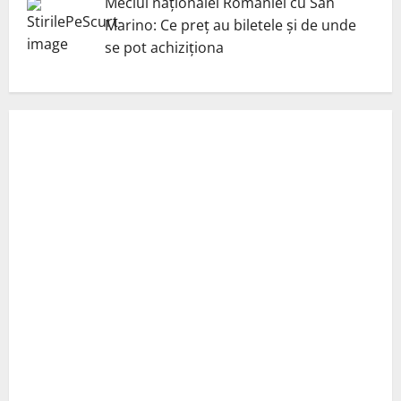
Meciul naționalei României cu San
Marino: Ce preț au biletele și de unde
se pot achiziționa