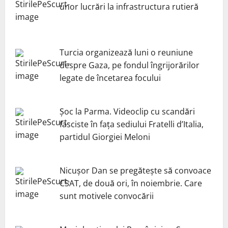
unor lucrări la infrastructura rutieră
Turcia organizează luni o reuniune
despre Gaza, pe fondul îngrijorărilor
legate de încetarea focului
Șoc la Parma. Videoclip cu scandări
fasciste în fața sediului Fratelli d’Italia,
partidul Giorgiei Meloni
Nicuşor Dan se pregăteşte să convoace
CSAT, de două ori, în noiembrie. Care
sunt motivele convocării