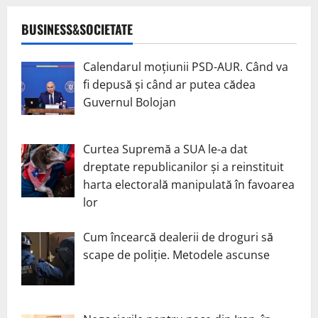
BUSINESS&SOCIETATE
Calendarul moțiunii PSD-AUR. Când va
fi depusă și când ar putea cădea
Guvernul Bolojan
Curtea Supremă a SUA le-a dat
dreptate republicanilor și a reinstituit
harta electorală manipulată în favoarea
lor
Cum încearcă dealerii de droguri să
scape de poliție. Metodele ascunse