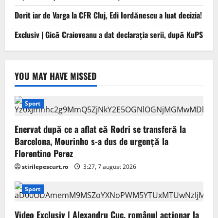
Dorit iar de Varga la CFR Cluj, Edi Iordănescu a luat decizia!
Exclusiv | Gică Craioveanu a dat declarația serii, după KuPS
YOU MAY HAVE MISSED
Sport
Enervat după ce a aflat că Rodri se transferă la
Barcelona, Mourinho s-a dus de urgență la
Florentino Perez
stirilepescurt.ro
3:27, 7 august 2026
Sport
Video Exclusiv | Alexandru Cuc, românul acționar la