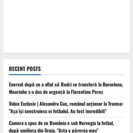
RECENT POSTS
Enervat după ce a aflat că Rodri se transferă la Barcelona,
Mourinho s-a dus de urgență la Florentino Perez
Video Exclusiv | Alexandru Cuc, românul acționar la Tromso:
”Așa își construiesc ei fotbalul. Au fost incredibili”
Camora a spus de ce România e sub Norvegia la fotbal,
după umilința din Gruia. ”Asta e părerea mea”