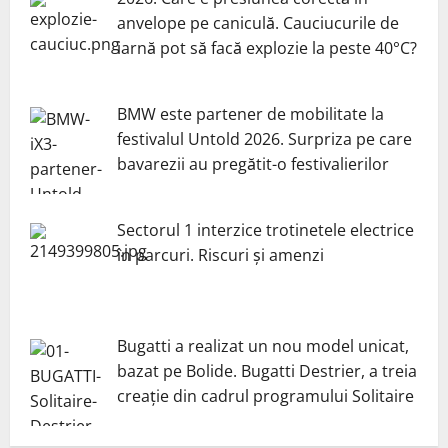
anvelope pe caniculă. Cauciucurile de
iarnă pot să facă explozie la peste 40°C?
BMW este partener de mobilitate la
festivalul Untold 2026. Surpriza pe care
bavarezii au pregătit-o festivalierilor
Sectorul 1 interzice trotinetele electrice
în parcuri. Riscuri și amenzi
Bugatti a realizat un nou model unicat,
bazat pe Bolide. Bugatti Destrier, a treia
creație din cadrul programului Solitaire