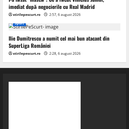
imediat după negocierile cu Real Madrid
stirilepescurt.ro
2:57, 6 august 2026
Sport
Ilie Dumitrescu a numit cel mai bun atacant din
SuperLiga României
stirilepescurt.ro
2:28, 6 august 2026