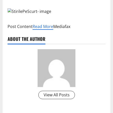
Post Content
Read More
Mediafax
ABOUT THE AUTHOR
View All Posts