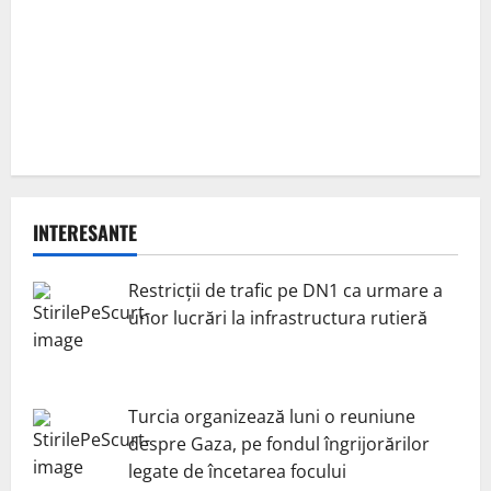
INTERESANTE
Restricții de trafic pe DN1 ca urmare a
unor lucrări la infrastructura rutieră
Turcia organizează luni o reuniune
despre Gaza, pe fondul îngrijorărilor
legate de încetarea focului