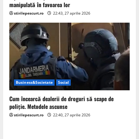
manipulată în favoarea lor
stirilepescurt.ro
22:43, 27 aprilie 2026
Business&Societate
Social
Cum încearcă dealerii de droguri să scape de
poliție. Metodele ascunse
stirilepescurt.ro
22:40, 27 aprilie 2026