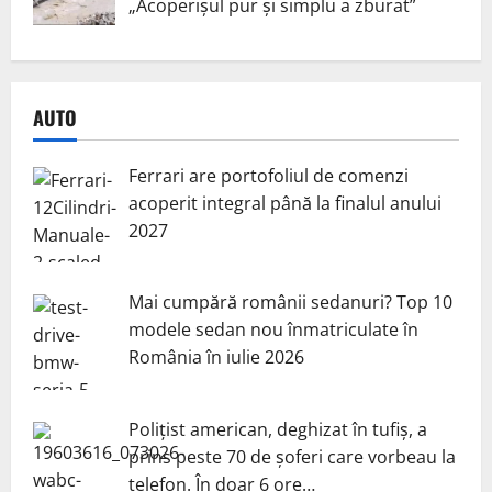
„Acoperișul pur și simplu a zburat”
AUTO
Ferrari are portofoliul de comenzi
acoperit integral până la finalul anului
2027
Mai cumpără românii sedanuri? Top 10
modele sedan nou înmatriculate în
România în iulie 2026
Polițist american, deghizat în tufiș, a
prins peste 70 de șoferi care vorbeau la
telefon. În doar 6 ore…