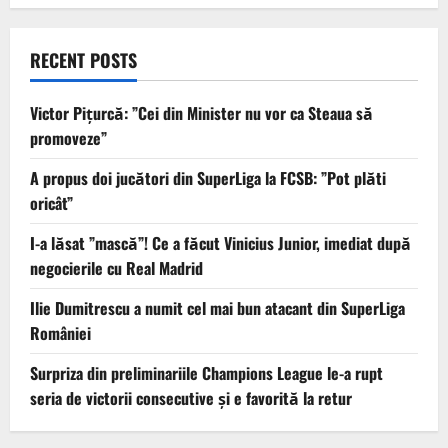
RECENT POSTS
Victor Pițurcă: ”Cei din Minister nu vor ca Steaua să
promoveze”
A propus doi jucători din SuperLiga la FCSB: ”Pot plăti
oricât”
I-a lăsat ”mască”! Ce a făcut Vinicius Junior, imediat după
negocierile cu Real Madrid
Ilie Dumitrescu a numit cel mai bun atacant din SuperLiga
României
Surpriza din preliminariile Champions League le-a rupt
seria de victorii consecutive și e favorită la retur