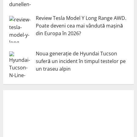
Review Tesla Model Y Long Range AWD.
Poate deveni cea mai vândută mașină
din Europa în 2026?
Noua generație de Hyundai Tucson
suferă un incident în timpul testelor pe
un traseu alpin