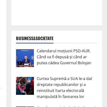
BUSINESS&SOCIETATE
Calendarul moțiunii PSD-AUR.
Când va fi depusă și când ar
putea cădea Guvernul Bolojan
Curtea Supremă a SUA le-a dat
dreptate republicanilor și a
reinstituit harta electorală
manipulată în favoarea lor