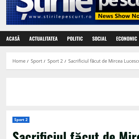
ACASĂ
ACTUALITATEA
POLITIC
SOCIAL
ECONOMIC
Home
Sport
Sport 2
Sacrificiul făcut de Mircea Luces
Sport 2
Sacrificiul făcut de Mi