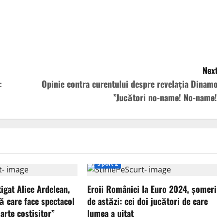
Next
:
Opinie contra curentului despre revelația Dinamo
”Jucători no-name! No-name!
Sport 2
tigat Alice Ardelean,
Eroii României la Euro 2024, șomeri
ă care face spectacol
de astăzi: cei doi jucători de care
arte costisitor”
lumea a uitat