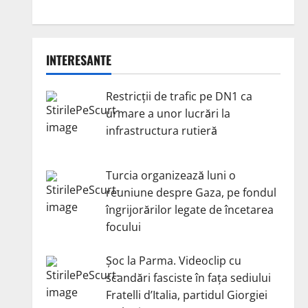
INTERESANTE
Restricții de trafic pe DN1 ca
urmare a unor lucrări la
infrastructura rutieră
Turcia organizează luni o
reuniune despre Gaza, pe fondul
îngrijorărilor legate de încetarea
focului
Șoc la Parma. Videoclip cu
scandări fasciste în fața sediului
Fratelli d’Italia, partidul Giorgiei