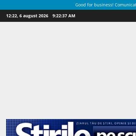
Good for business! Comunicate 
Skip
12:22, 6 august 2026
9:22:38 AM
to
content