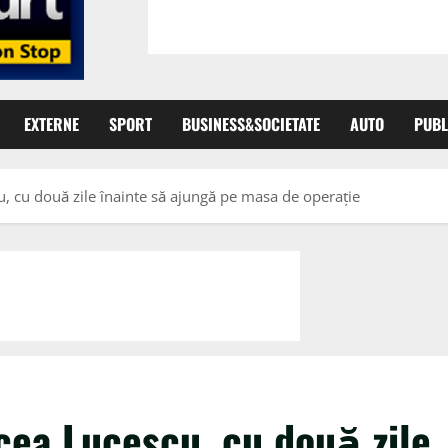
EXTERNE
SPORT
BUSINESS&SOCIETATE
AUTO
PUBL
cu, cu două zile înainte să ajungă pe masa de operație
rcea Lucescu, cu două zile