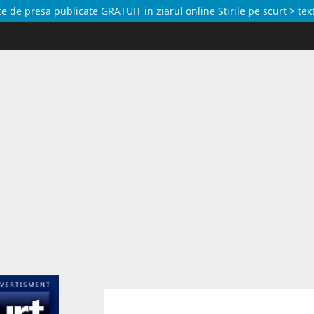
de presa publicate GRATUIT in ziarul online Stirile pe scurt > text