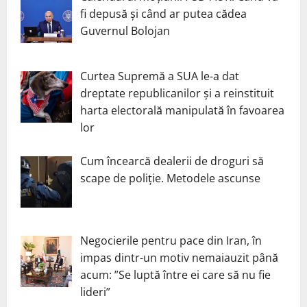
fi depusă și când ar putea cădea
Guvernul Bolojan
Curtea Supremă a SUA le-a dat
dreptate republicanilor și a reinstituit
harta electorală manipulată în favoarea
lor
Cum încearcă dealerii de droguri să
scape de poliție. Metodele ascunse
Negocierile pentru pace din Iran, în
impas dintr-un motiv nemaiauzit până
acum: ”Se luptă între ei care să nu fie
lideri”