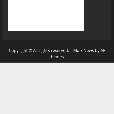
Copyright © All rights reserved.
|
MoreNews
by AF
themes.