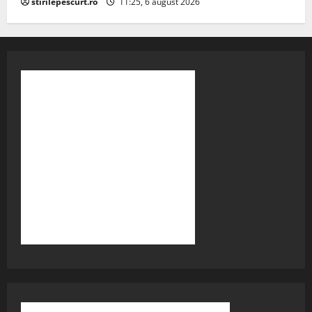
stirilepescurt.ro
11:25, 6 august 2026