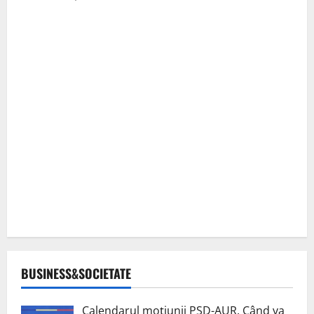
BUSINESS&SOCIETATE
Calendarul moțiunii PSD-AUR. Când va