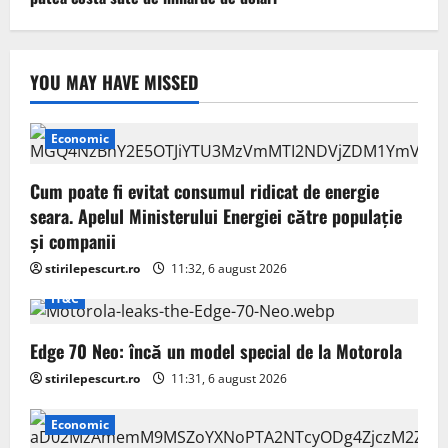
YOU MAY HAVE MISSED
Economic
Cum poate fi evitat consumul ridicat de energie
seara. Apelul Ministerului Energiei către populație
și companii
stirilepescurt.ro
11:32, 6 august 2026
IT&C
Edge 70 Neo: încă un model special de la Motorola
stirilepescurt.ro
11:31, 6 august 2026
Economic