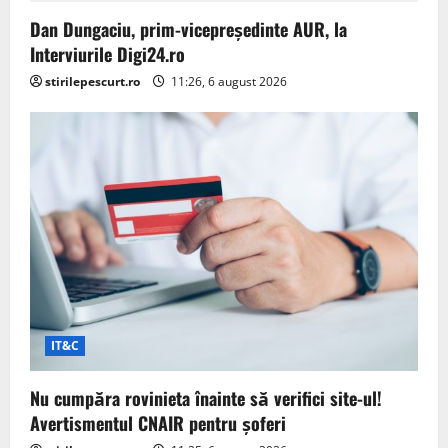
Dan Dungaciu, prim-vicepreședinte AUR, la
Interviurile Digi24.ro
stirilepescurt.ro
11:26, 6 august 2026
IT&C
Nu cumpăra rovinieta înainte să verifici site-ul!
Avertismentul CNAIR pentru șoferi