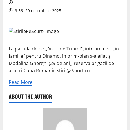
9:56, 29 octombrie 2025
La partida de pe „Arcul de Triumf“, într-un meci „în
familie“ pentru Dinamo, în prim-plan s-a aflat și
Mădălina Gherghi (29 de ani), rezerva brigăzii de
arbitri.Cupa RomanieiStiri @ Sport.ro
Read More
ABOUT THE AUTHOR