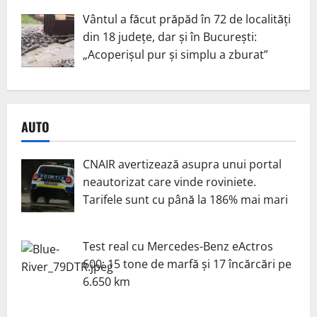
Vântul a făcut prăpăd în 72 de localități
din 18 județe, dar și în București:
„Acoperișul pur și simplu a zburat”
AUTO
CNAIR avertizează asupra unui portal
neautorizat care vinde roviniete.
Tarifele sunt cu până la 186% mai mari
Test real cu Mercedes-Benz eActros
600: 15 tone de marfă și 17 încărcări pe
6.650 km