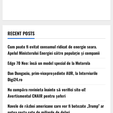
RECENT POSTS
Cum poate fi evitat consumul ridicat de energie seara.
Apelul Ministerului Energiei către populație și companii
Edge 70 Neo: încă un model special de la Motorola
Dan Dungaciu, prim-vicepreședinte AUR, la Interviurile
Digi24.ro
Nu cumpăra rovinieta înainte să verifici site-ul!
Avertismentul CNAIR pentru șoferi
Navele de război americane care vor fi botezate „Trump” ar
putea costa sute de miliarde de dolari