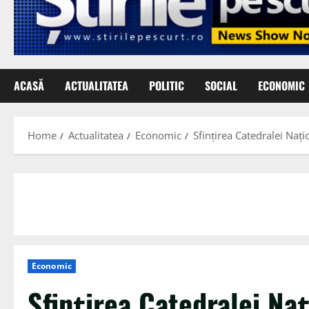
ACASĂ
ACTUALITATEA
POLITIC
SOCIAL
ECONOMIC
Home
Actualitatea
Economic
Sfințirea Catedralei Naț
Economic
Sfințirea Catedralei Naț