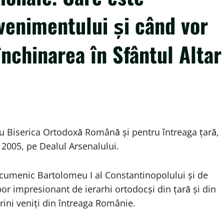
venimentului și când vor
închinarea în Sfântul Altar
u Biserica Ortodoxă Română și pentru întreaga țară,
2005, pe Dealul Arsenalului.
Ecumenic Bartolomeu I al Constantinopolului și de
or impresionant de ierarhi ortodocși din țară și din
erini veniți din întreaga Românie.