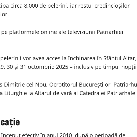
pa circa 8.000 de pelerini, iar restul credincioșilor
ior.
 pe platformele online ale televiziunii Patriarhiei
pelerinii vor avea acces la închinarea în Sfântul Altar,
29, 30 și 31 octombrie 2025 – inclusiv pe timpul nopții
 Dimitrie cel Nou, Ocrotitorul Bucureștilor, Patriarhu
a Liturghie la Altarul de vară al Catedralei Patriarhale
icație
 început efectiv în anul 2010, după o perioadă de