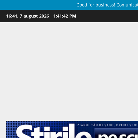
Good for business! Comunicate 
Skip
16:41, 7 august 2026
1:41:43 PM
to
content