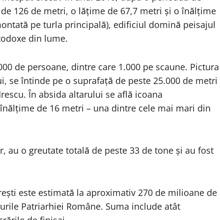
 de 126 de metri, o lățime de 67,7 metri și o înălțime
ntată pe turla principală), edificiul domină peisajul
ortodoxe din lume.
.000 de persoane, dintre care 1.000 pe scaune. Pictura
lui, se întinde pe o suprafață de peste 25.000 de metri
rescu. În absida altarului se află icoana
nălțime de 16 metri – una dintre cele mai mari din
r, au o greutate totală de peste 33 de tone și au fost
urești este estimată la aproximativ 270 de milioane de
durile Patriarhiei Române. Suma include atât