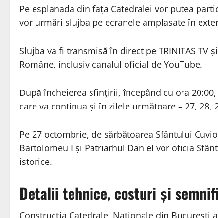
Pe esplanada din fața Catedralei vor putea partici
vor urmări slujba pe ecranele amplasate în exter
Slujba va fi transmisă în direct pe TRINITAS TV și
Române, inclusiv canalul oficial de YouTube.
După încheierea sfințirii, începând cu ora 20:00, 
care va continua și în zilele următoare – 27, 28, 
Pe 27 octombrie, de sărbătoarea Sfântului Cuvios
Bartolomeu I și Patriarhul Daniel vor oficia Sfânt
istorice.
Detalii tehnice, costuri și semnif
Construcția Catedralei Naționale din București a