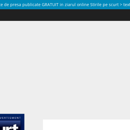
de presa publicate GRATUIT in ziarul online Stirile pe scurt > text