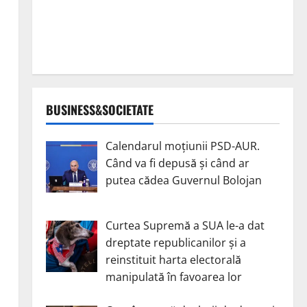
BUSINESS&SOCIETATE
Calendarul moțiunii PSD-AUR.
Când va fi depusă și când ar
putea cădea Guvernul Bolojan
Curtea Supremă a SUA le-a dat
dreptate republicanilor și a
reinstituit harta electorală
manipulată în favoarea lor