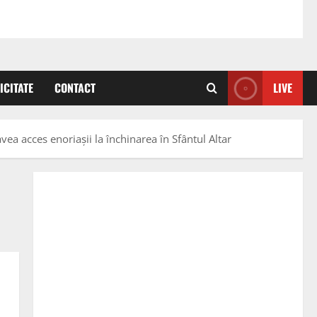
ICITATE
CONTACT
LIVE
ea acces enoriașii la închinarea în Sfântul Altar