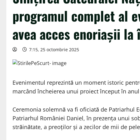
programul complet al e
avea acces enoriașii la 
7:15, 25 octombrie 2025
Evenimentul reprezintă un moment istoric pentr
marcând încheierea unui proiect început în anul 
Ceremonia solemnă va fi oficiată de Patriarhul 
Patriarhul României Daniel, în prezența unui sob
străinătate, a preoților și a zecilor de mii de pel