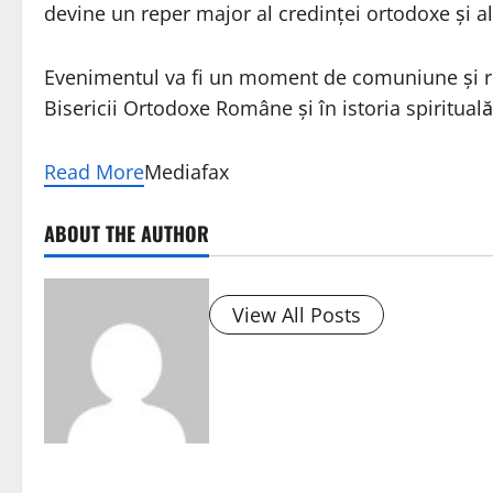
devine un reper major al credinței ortodoxe și al 
Evenimentul va fi un moment de comuniune și ru
Bisericii Ortodoxe Române și în istoria spiritua
Read More
Mediafax
ABOUT THE AUTHOR
View All Posts