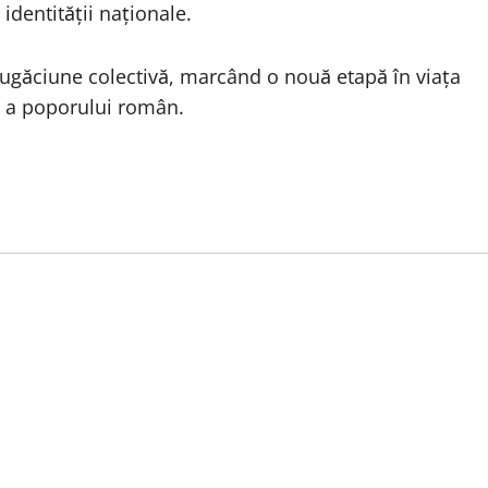
identității naționale.
găciune colectivă, marcând o nouă etapă în viața
lă a poporului român.