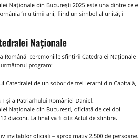
lei Naționale din București 2025 este una dintre cele
mânia în ultimii ani, fiind un simbol al unității
tedralei Naționale
ia Română, ceremoniile sfințirii Catedralei Naționale
ă următorul program:
rul Catedralei de un sobor de trei ierarhi din Capitală,
I și a Patriarhului României Daniel.
alei Naționale din București, oficiată de cei doi
12 diaconi. La final va fi citit Actul de sfințire.
iv invitaților oficiali – aproximativ 2.500 de persoane.