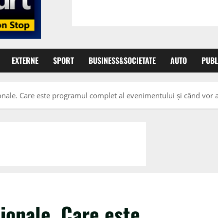
EXTERNE
SPORT
BUSINESS&SOCIETATE
AUTO
PUBL
ionale. Care este programul complet al evenimentului și când vor av
ionale. Care este