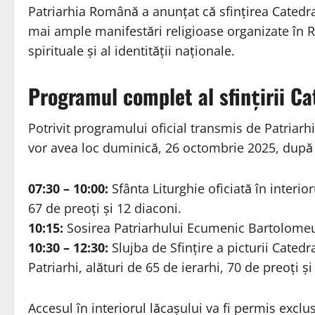
Patriarhia Română a anunțat că sfințirea Catedra
mai ample manifestări religioase organizate în Ro
spirituale și al identității naționale.
Programul complet al sfințirii Ca
Potrivit programului oficial transmis de Patriarh
vor avea loc duminică, 26 octombrie 2025, dup
07:30 – 10:00:
Sfânta Liturghie oficiată în interio
67 de preoți și 12 diaconi.
10:15:
Sosirea Patriarhului Ecumenic Bartolomeu 
10:30 – 12:30:
Slujba de Sfințire a picturii Catedr
Patriarhi, alături de 65 de ierarhi, 70 de preoți și 
Accesul în interiorul lăcașului va fi permis exclus