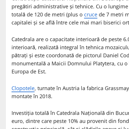
pregătiri administrative și tehnice. Cu o lungime
totală de 120 de metri (plus o
cruce
de 7 metri mo
capitalei și se află între cele mai mari biserici 
Catedrala are o capacitate interioară de peste 6
interioară, realizată integral în tehnica mozaicu
pătrați și este coordonată de pictorul Daniel Cod
monumentală a Maicii Domnului Platytera, cu o î
Europa de Est.
Clopotele
, turnate în Austria la fabrica Grassmay
montate în 2018.
Investiția totală în Catedrala Națională din Buc
euro, dintre care peste 10% au provenit din fon