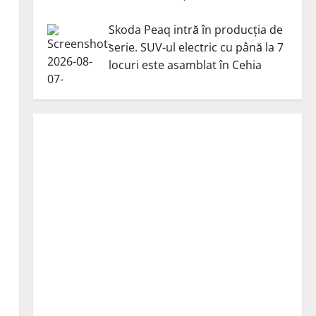
Skoda Peaq intră în producția de
serie. SUV-ul electric cu până la 7
locuri este asamblat în Cehia