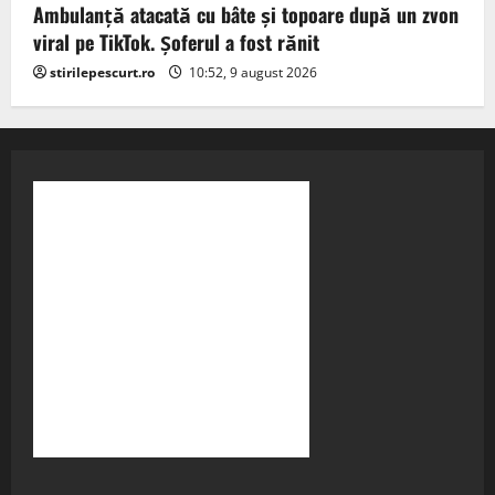
Ambulanță atacată cu bâte și topoare după un zvon
viral pe TikTok. Șoferul a fost rănit
stirilepescurt.ro
10:52, 9 august 2026