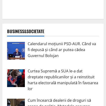
BUSINESS&SOCIETATE
Calendarul moțiunii PSD-AUR. Când va
fi depusă și când ar putea cădea
Guvernul Bolojan
Curtea Supremă a SUA le-a dat
dreptate republicanilor și a reinstituit
harta electorală manipulată în favoarea
lor
Cum încearcă dealerii de droguri să