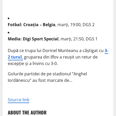
Fotbal: Croația – Belgia
, marți, 19:00, DGS 2
Media: Digi Sport Special
, marți, 21:50, DGS 1
După ce trupa lui Dorinel Munteanu a câștigat cu
3-
2 turul,
gruparea din Ilfov a reușit un retur de
excepție și a învins cu 3-0.
Golurile partidei de pe stadionul ”Anghel
Iordănescu” au fost marcate de…
Source link
ABOUT THE AUTHOR