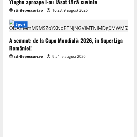
Yingbo aproape l-au lăsat fără cuvinte
stirilepescurt.ro
10:23, 9 august 2026
Sport
A semnat: de la Cupa Mondială 2026, în SuperLiga
României!
stirilepescurt.ro
9:54, 9 august 2026