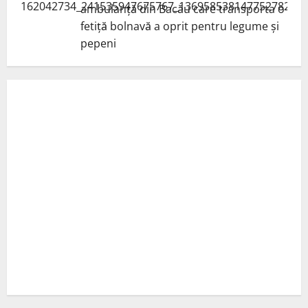
ambulanță din Bacău care transporta o
fetiță bolnavă a oprit pentru legume și
pepeni