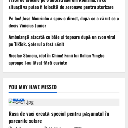
situații va putea fi folosită de aeronave pentru aterizare
Pe loc! Jose Mourinho a spus-o direct, după ce a văzut ce a
decis Vinicius Junior
Ambulanță atacată cu bâte și topoare după un zvon viral
pe TikTok. Șoferul a fost rănit
Nicolae Stanciu, idol în China! Fanii lui Dalian Yingbo
aproape l-au lăsat fără cuvinte
YOU MAY HAVE MISSED
IT&C
Rasa de vaci creată special pentru pășunatul în
parcurile solare