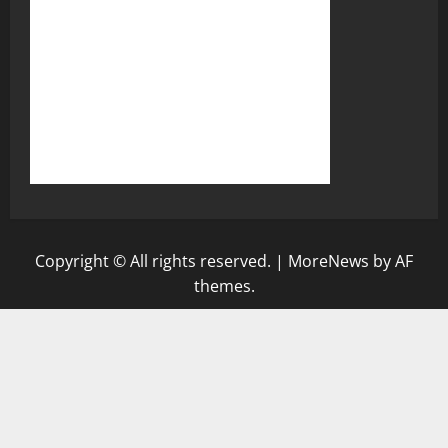
Copyright © All rights reserved.
|
MoreNews
by AF
themes.