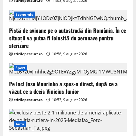
stirilepescurt.ro
11:03, 9 august 2026
Economic
Pistă de avioane pe o autostradă din România. În ce
situații va putea fi folosită de aeronave pentru
aterizare
stirilepescurt.ro
10:58, 9 august 2026
Sport
Pe loc! Jose Mourinho a spus-o direct, după ce a
văzut ce a decis Vinicius Junior
stirilepescurt.ro
10:53, 9 august 2026
Auto