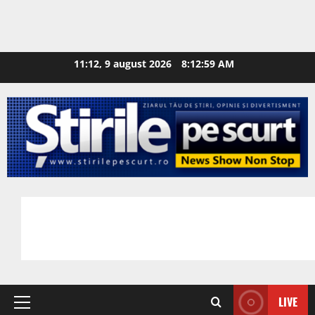
11:12, 9 august 2026
8:13:00 AM
LIVE
Primary