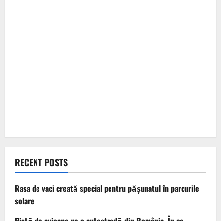
RECENT POSTS
Rasa de vaci creată special pentru pășunatul în parcurile
solare
Pistă de avioane pe o autostradă din România. În ce