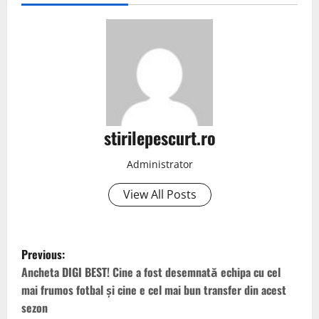
stirilepescurt.ro
Administrator
View All Posts
P
Previous:
o
Ancheta DIGI BEST! Cine a fost desemnată echipa cu cel
mai frumos fotbal și cine e cel mai bun transfer din acest
s
sezon