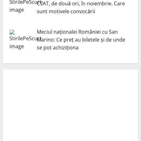
CSAT, de două ori, în noiembrie. Care
sunt motivele convocării
Meciul naționalei României cu San
Marino: Ce preț au biletele și de unde
se pot achiziționa