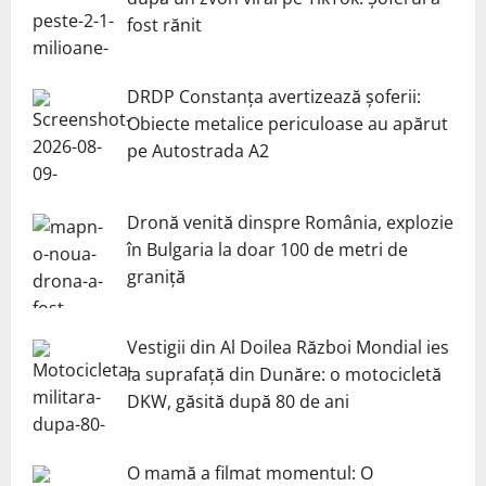
fost rănit
DRDP Constanța avertizează șoferii:
Obiecte metalice periculoase au apărut
pe Autostrada A2
Dronă venită dinspre România, explozie
în Bulgaria la doar 100 de metri de
graniță
Vestigii din Al Doilea Război Mondial ies
la suprafață din Dunăre: o motocicletă
DKW, găsită după 80 de ani
O mamă a filmat momentul: O