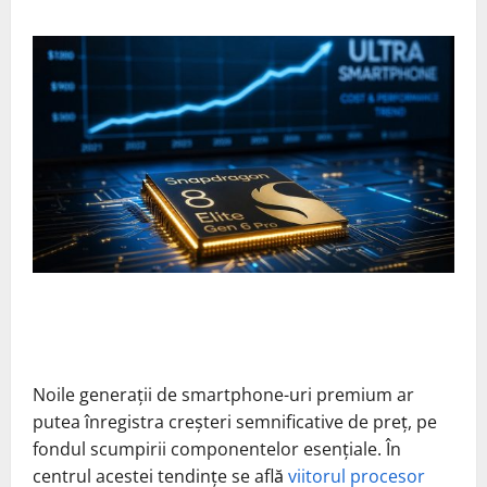
Noile generații de smartphone-uri premium ar
putea înregistra creșteri semnificative de preț, pe
fondul scumpirii componentelor esențiale. În
centrul acestei tendințe se află
viitorul procesor