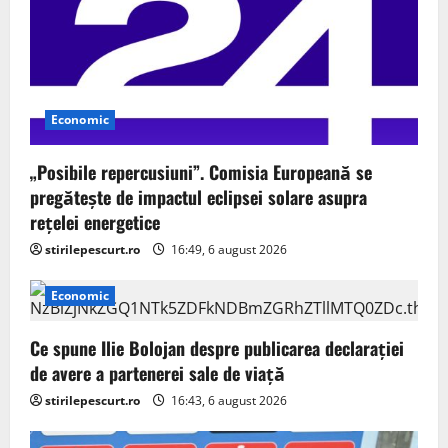
Economic
„Posibile repercusiuni”. Comisia Europeană se
pregătește de impactul eclipsei solare asupra
rețelei energetice
stirilepescurt.ro
16:49, 6 august 2026
Economic
Ce spune Ilie Bolojan despre publicarea declarației
de avere a partenerei sale de viață
stirilepescurt.ro
16:43, 6 august 2026