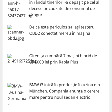
în rândul tinerilor l-a depășit pe cel al
deceselor cauzate de consumul de
droguri
De ce este periculos să lași testerul
OBD2 conectat mereu în mașină
Oltenița cumpără 7 mașini hibrid de
694.000 lei prin Rabla Plus
BMW i3 intră în producție în uzina din
München. Compania anunță o cerere
mare pentru noul sedan electric