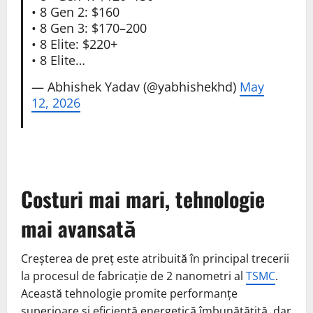
• 8 Gen 2: $160
• 8 Gen 3: $170–200
• 8 Elite: $220+
• 8 Elite…
— Abhishek Yadav (@yabhishekhd)
May
12, 2026
Costuri mai mari, tehnologie
mai avansată
Creșterea de preț este atribuită în principal trecerii
la procesul de fabricație de 2 nanometri al
TSMC
.
Această tehnologie promite performanțe
superioare și eficiență energetică îmbunătățită, dar