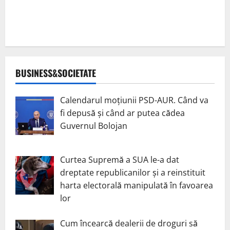
BUSINESS&SOCIETATE
Calendarul moțiunii PSD-AUR. Când va
fi depusă și când ar putea cădea
Guvernul Bolojan
Curtea Supremă a SUA le-a dat
dreptate republicanilor și a reinstituit
harta electorală manipulată în favoarea
lor
Cum încearcă dealerii de droguri să