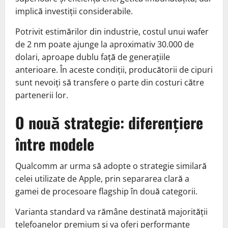
implică investiții considerabile.
Potrivit estimărilor din industrie, costul unui wafer
de 2 nm poate ajunge la aproximativ 30.000 de
dolari, aproape dublu față de generațiile
anterioare. În aceste condiții, producătorii de cipuri
sunt nevoiți să transfere o parte din costuri către
partenerii lor.
O nouă strategie: diferențiere
între modele
Qualcomm ar urma să adopte o strategie similară
celei utilizate de Apple, prin separarea clară a
gamei de procesoare flagship în două categorii.
Varianta standard va rămâne destinată majorității
telefoanelor premium și va oferi performanțe