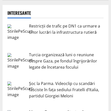
INTERESANTE
Restricții de trafic pe DN1 ca urmare a
unor lucrări la infrastructura rutieră
Turcia organizează luni o reuniune
despre Gaza, pe fondul îngrijorărilor
legate de încetarea focului
Șoc la Parma. Videoclip cu scandări
fasciste în fața sediului Fratelli d’Italia,
partidul Giorgiei Meloni