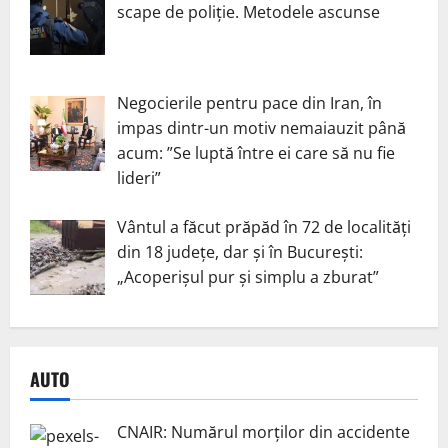
scape de poliție. Metodele ascunse
Negocierile pentru pace din Iran, în
impas dintr-un motiv nemaiauzit până
acum: ”Se luptă între ei care să nu fie
lideri”
Vântul a făcut prăpăd în 72 de localități
din 18 județe, dar și în București:
„Acoperișul pur și simplu a zburat”
AUTO
CNAIR: Numărul morților din accidente