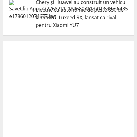
Chery și Huawei au construit un vehicul
electric cu autonomie de peste 850 de
kilometri. Luxeed RX, lansat ca rival
pentru Xiaomi YU7