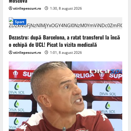
Moscova
stirilepescurt.ro
1:30, 8 august 2026
Sport
Dezastru: după Barcelona, a ratat transferul la încă
o echipă de UCL! Picat la vizita medicală
stirilepescurt.ro
1:01, 8 august 2026