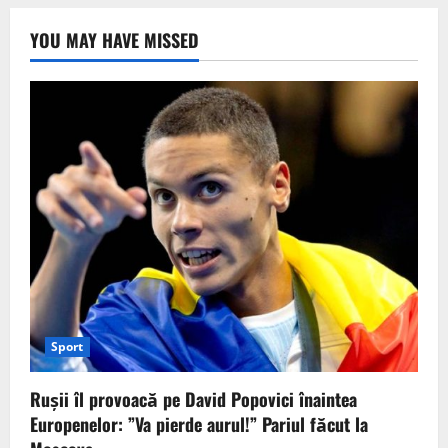
YOU MAY HAVE MISSED
Sport
Rușii îl provoacă pe David Popovici înaintea
Europenelor: ”Va pierde aurul!” Pariul făcut la