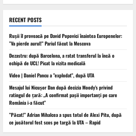
RECENT POSTS
Rușii îl provoacă pe David Popovici înaintea Europenelor:
”Va pierde aurul!” Pariul făcut la Moscova
Dezastru: după Barcelona, a ratat transferul la încă o
echipă de UCL! Picat la vizita medicală
Video | Daniel Pancu a ”explodat”, după UTA
Mesajul lui Nicușor Dan după decizia Moody’s privind
ratingul de țară: „A confirmat pașii importanți pe care
România i-a făcut”
”Păcat!” Adrian Mihalcea a spus totul de Alexi Pitu, după
ce jucătorul fost scos pe targă la UTA – Rapid