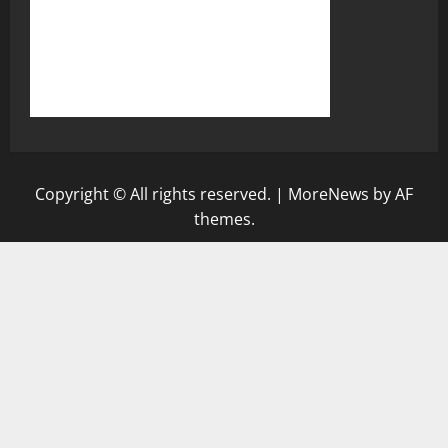
Copyright © All rights reserved.
|
MoreNews
by AF
themes.