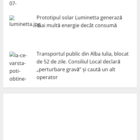
Prototipul solar Luminetta generază
mai multă energie decât consumă
Transportul public din Alba Iulia, blocat
de 52 de zile. Consiliul Local declară
„perturbare gravă” și caută un alt
operator