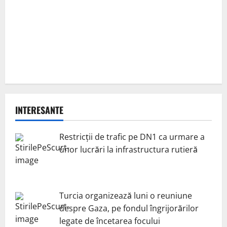
INTERESANTE
Restricții de trafic pe DN1 ca urmare a
unor lucrări la infrastructura rutieră
Turcia organizează luni o reuniune
despre Gaza, pe fondul îngrijorărilor
legate de încetarea focului