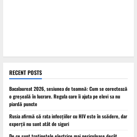
RECENT POSTS
Bacalaureat 2026, sesiunea de toamnă: Cum se corectează
o greșeală în lucrare. Regula care îi ajuta pe elevi sa nu
piardă puncte
Rusia afirmă că rata infecțiilor cu HIV este în scădere, dar
experții nu sunt atât de siguri
De ce sunt trotinetele electrice mai periculoase decât