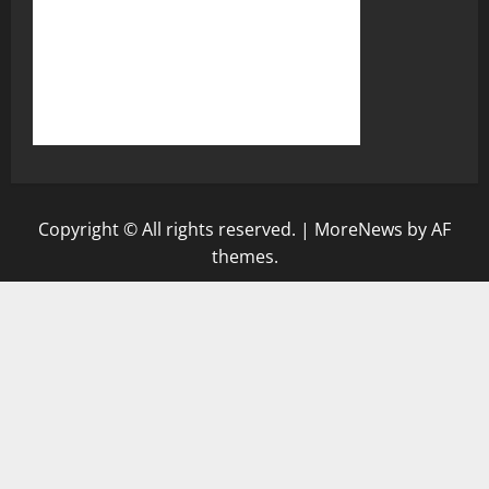
Copyright © All rights reserved.
|
MoreNews
by AF
themes.