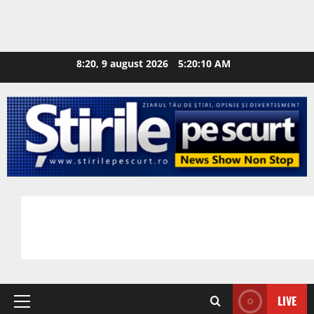
8:20, 9 august 2026
5:20:11 AM
LIVE
Primary