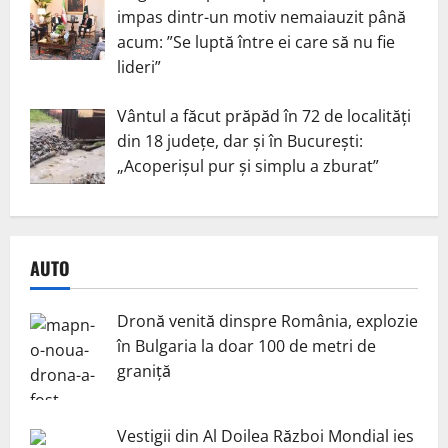
impas dintr-un motiv nemaiauzit până
acum: ”Se luptă între ei care să nu fie
lideri”
Vântul a făcut prăpăd în 72 de localități
din 18 județe, dar și în București:
„Acoperișul pur și simplu a zburat”
AUTO
Dronă venită dinspre România, explozie
în Bulgaria la doar 100 de metri de
graniță
Vestigii din Al Doilea Război Mondial ies