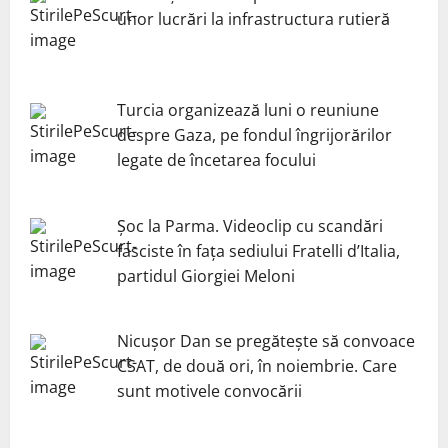
unor lucrări la infrastructura rutieră
Turcia organizează luni o reuniune
despre Gaza, pe fondul îngrijorărilor
legate de încetarea focului
Șoc la Parma. Videoclip cu scandări
fasciste în fața sediului Fratelli d’Italia,
partidul Giorgiei Meloni
Nicuşor Dan se pregăteşte să convoace
CSAT, de două ori, în noiembrie. Care
sunt motivele convocării