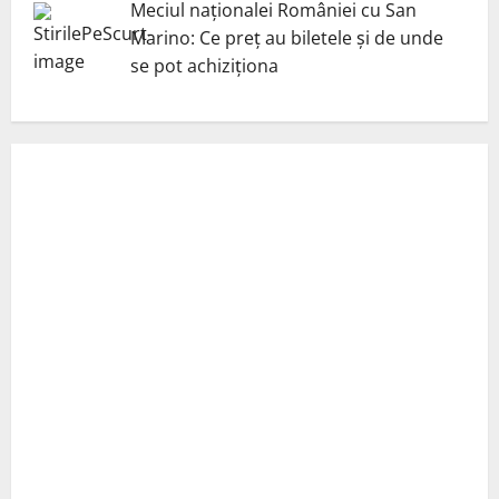
Meciul naționalei României cu San
Marino: Ce preț au biletele și de unde
se pot achiziționa