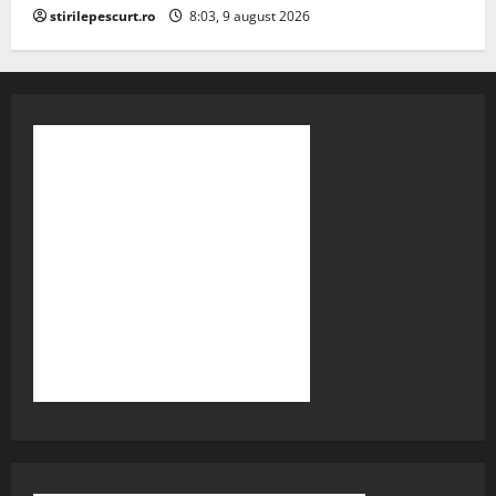
stirilepescurt.ro
8:03, 9 august 2026