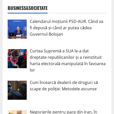
BUSINESS&SOCIETATE
Calendarul moțiunii PSD-AUR. Când va
fi depusă și când ar putea cădea
Guvernul Bolojan
Curtea Supremă a SUA le-a dat
dreptate republicanilor și a reinstituit
harta electorală manipulată în favoarea
lor
Cum încearcă dealerii de droguri să
scape de poliție. Metodele ascunse
Negocierile pentru pace din Iran, în