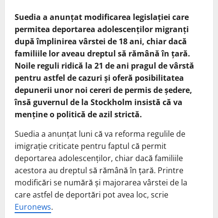
Suedia a anunțat modificarea legislației care
permitea deportarea adolescenților migranți
după împlinirea vârstei de 18 ani, chiar dacă
familiile lor aveau dreptul să rămână în țară.
Noile reguli ridică la 21 de ani pragul de vârstă
pentru astfel de cazuri și oferă posibilitatea
depunerii unor noi cereri de permis de ședere,
însă guvernul de la Stockholm insistă că va
menține o politică de azil strictă.
Suedia a anunțat luni că va reforma regulile de
imigrație criticate pentru faptul că permit
deportarea adolescenților, chiar dacă familiile
acestora au dreptul să rămână în țară. Printre
modificări se numără și majorarea vârstei de la
care astfel de deportări pot avea loc, scrie
Euronews
.