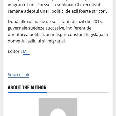
imigrația. Luni, Forssell a subliniat că executivul
rămâne adeptul unei „politici de azil foarte stricte”.
După afluxul masiv de solicitanți de azil din 2015,
guvernele suedeze succesive, indiferent de
orientarea politică, au înăsprit constant legislația în
domeniul azilului și imigrației.
Editor :
M.I.
Source link
ABOUT THE AUTHOR