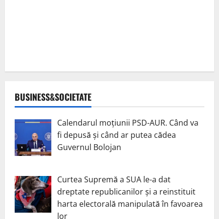
BUSINESS&SOCIETATE
Calendarul moțiunii PSD-AUR. Când va
fi depusă și când ar putea cădea
Guvernul Bolojan
Curtea Supremă a SUA le-a dat
dreptate republicanilor și a reinstituit
harta electorală manipulată în favoarea
lor