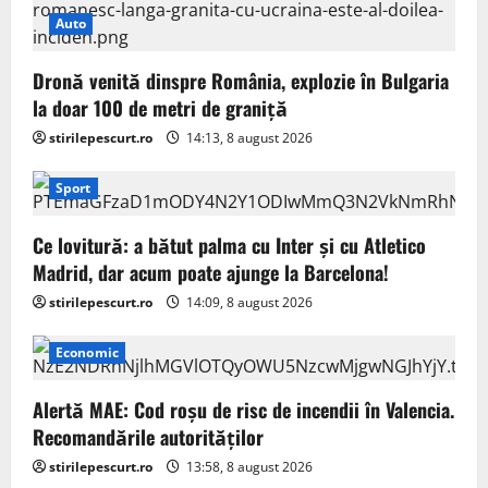
Auto
Dronă venită dinspre România, explozie în Bulgaria
la doar 100 de metri de graniță
stirilepescurt.ro
14:13, 8 august 2026
Sport
Ce lovitură: a bătut palma cu Inter și cu Atletico
Madrid, dar acum poate ajunge la Barcelona!
stirilepescurt.ro
14:09, 8 august 2026
Economic
Alertă MAE: Cod roșu de risc de incendii în Valencia.
Recomandările autorităților
stirilepescurt.ro
13:58, 8 august 2026