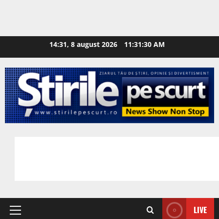
14:31, 8 august 2026
11:31:31 AM
LIVE
Primary