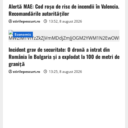
Alertă MAE: Cod roșu de risc de incendii în Valencia.
Recomandările autorităților
stirilepescurt.ro
13:52, 8 august 2026
Economic
Incident grav de securitate: O dronă a intrat din
România în Bulgaria şi a explodat la 100 de metri de
graniţă
stirilepescurt.ro
13:25, 8 august 2026