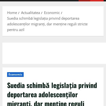
Menu
Home
Actualitatea
Economic
Suedia schimbă legislația privind deportarea
adolescenților migranți, dar menține reguli stricte
pentru azil
Economic
Suedia schimbă legislația privind
deportarea adolescenților
migranți, dar menține reguli