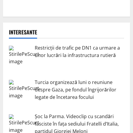
INTERESANTE
Restricții de trafic pe DN1 ca urmare a
unor lucrări la infrastructura rutieră
Turcia organizează luni o reuniune
despre Gaza, pe fondul îngrijorărilor
legate de încetarea focului
Șoc la Parma. Videoclip cu scandări
fasciste în fața sediului Fratelli d’Italia,
partidul Giorgiei Meloni