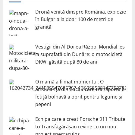
Dronă venită dinspre România, explozie
în Bulgaria la doar 100 de metri de
graniță
Vestigii din Al Doilea Război Mondial ies
la suprafață din Dunăre: o motocicletă
DKW, găsită după 80 de ani
O mamă a filmat momentul: O
ambulanță din Bacău care transporta o
fetiță bolnavă a oprit pentru legume și
pepeni
Echipa care a creat Porsche 911 Tribute
to Transfăgărășan revine cu un nou
proiect spectaculos