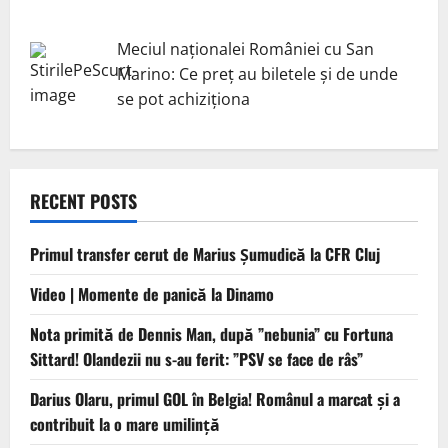
Meciul naționalei României cu San
Marino: Ce preț au biletele și de unde
se pot achiziționa
RECENT POSTS
Primul transfer cerut de Marius Șumudică la CFR Cluj
Video | Momente de panică la Dinamo
Nota primită de Dennis Man, după ”nebunia” cu Fortuna
Sittard! Olandezii nu s-au ferit: ”PSV se face de râs”
Darius Olaru, primul GOL în Belgia! Românul a marcat și a
contribuit la o mare umilință