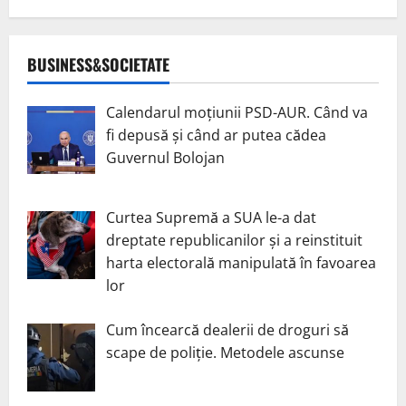
BUSINESS&SOCIETATE
Calendarul moțiunii PSD-AUR. Când va
fi depusă și când ar putea cădea
Guvernul Bolojan
Curtea Supremă a SUA le-a dat
dreptate republicanilor și a reinstituit
harta electorală manipulată în favoarea
lor
Cum încearcă dealerii de droguri să
scape de poliție. Metodele ascunse