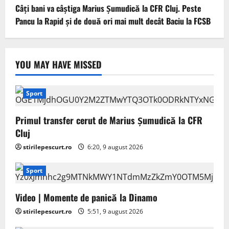
Câți bani va câștiga Marius Șumudică la CFR Cluj. Peste
Pancu la Rapid și de două ori mai mult decât Baciu la FCSB
YOU MAY HAVE MISSED
Sport
Primul transfer cerut de Marius Șumudică la CFR
Cluj
stirilepescurt.ro
6:20, 9 august 2026
Sport
Video | Momente de panică la Dinamo
stirilepescurt.ro
5:51, 9 august 2026