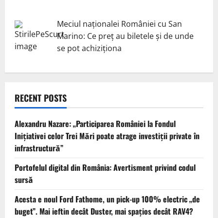
Meciul naționalei României cu San
Marino: Ce preț au biletele și de unde
se pot achiziționa
RECENT POSTS
Alexandru Nazare: „Participarea României la Fondul
Inițiativei celor Trei Mări poate atrage investiții private în
infrastructură”
Portofelul digital din România: Avertisment privind codul
sursă
Acesta e noul Ford Fathome, un pick-up 100% electric „de
buget”. Mai ieftin decât Duster, mai spațios decât RAV4?