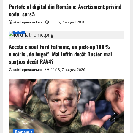
Portofelul digital din România: Avertisment privind
codul sursă
stirilepescurt.ro
11:16, 7 august 2026
Auto
Acesta e noul Ford Fathome, un pick-up 100%
electric „de buget”. Mai ieftin decât Duster, mai
spațios decât RAV4?
stirilepescurt.ro
11:13, 7 august 2026
Economic