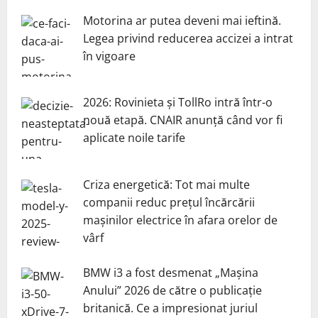
Motorina ar putea deveni mai ieftină.
Legea privind reducerea accizei a intrat
în vigoare
2026: Rovinieta și TollRo intră într-o
nouă etapă. CNAIR anunță când vor fi
aplicate noile tarife
Criza energetică: Tot mai multe
companii reduc prețul încărcării
mașinilor electrice în afara orelor de
vârf
BMW i3 a fost desmenat „Mașina
Anului” 2026 de către o publicație
britanică. Ce a impresionat juriul