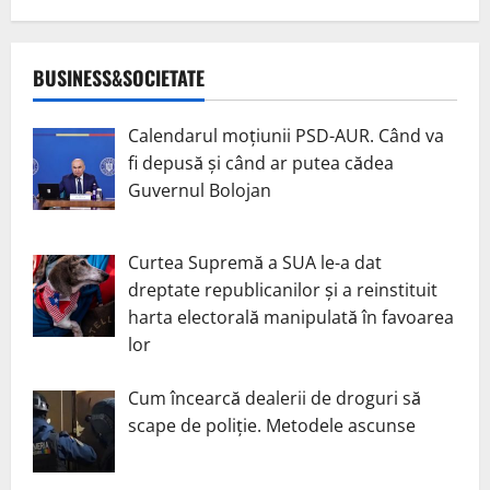
BUSINESS&SOCIETATE
Calendarul moțiunii PSD-AUR. Când va
fi depusă și când ar putea cădea
Guvernul Bolojan
Curtea Supremă a SUA le-a dat
dreptate republicanilor și a reinstituit
harta electorală manipulată în favoarea
lor
Cum încearcă dealerii de droguri să
scape de poliție. Metodele ascunse