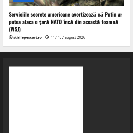
Serviciile secrete americane avertizează că Putin ar
putea ataca o țară NATO încă din această toamnă
(WSJ)
stirilepescurt.ro
11:11, 7 august 2026