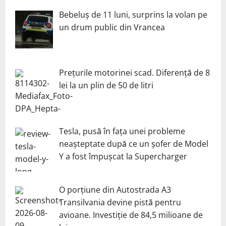
Bebeluș de 11 luni, surprins la volan pe
un drum public din Vrancea
Prețurile motorinei scad. Diferență de 8
lei la un plin de 50 de litri
Tesla, pusă în fața unei probleme
neașteptate după ce un șofer de Model
Y a fost împușcat la Supercharger
O porțiune din Autostrada A3
Transilvania devine pistă pentru
avioane. Investiție de 84,5 milioane de