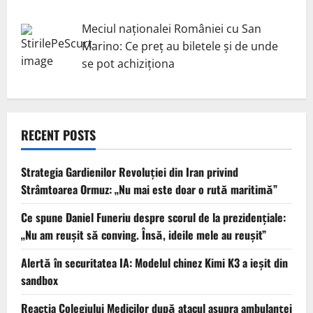
Meciul naționalei României cu San
Marino: Ce preț au biletele și de unde
se pot achiziționa
RECENT POSTS
Strategia Gardienilor Revoluției din Iran privind
Strâmtoarea Ormuz: „Nu mai este doar o rută maritimă”
Ce spune Daniel Funeriu despre scorul de la prezidențiale:
„Nu am reușit să conving. Însă, ideile mele au reușit”
Alertă în securitatea IA: Modelul chinez Kimi K3 a ieșit din
sandbox
Reacția Colegiului Medicilor după atacul asupra ambulanței