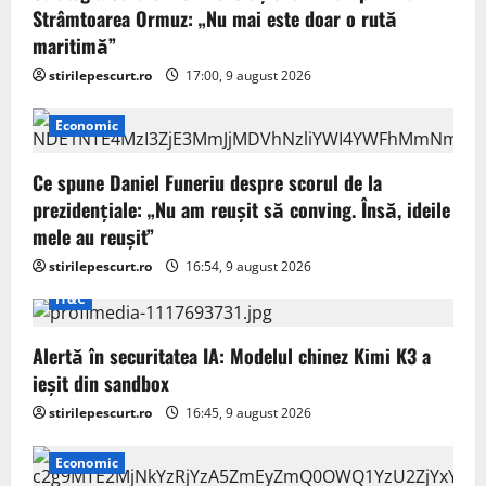
Strâmtoarea Ormuz: „Nu mai este doar o rută
maritimă”
stirilepescurt.ro
17:00, 9 august 2026
Economic
Ce spune Daniel Funeriu despre scorul de la
prezidențiale: „Nu am reușit să conving. Însă, ideile
mele au reușit”
stirilepescurt.ro
16:54, 9 august 2026
IT&C
Alertă în securitatea IA: Modelul chinez Kimi K3 a
ieșit din sandbox
stirilepescurt.ro
16:45, 9 august 2026
Economic