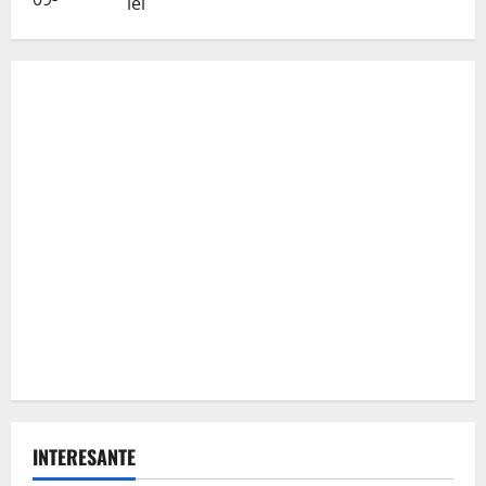
lei
INTERESANTE