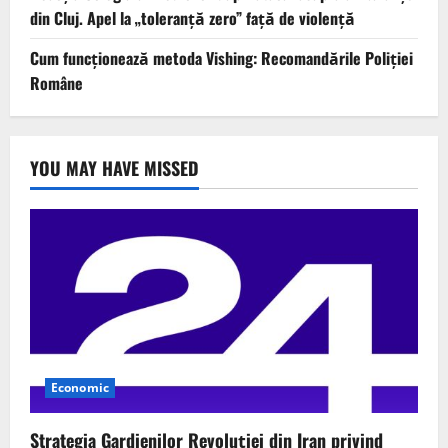
din Cluj. Apel la „toleranță zero” față de violență
Cum funcționează metoda Vishing: Recomandările Poliției
Române
YOU MAY HAVE MISSED
Economic
Strategia Gardienilor Revoluției din Iran privind