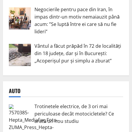
Negocierile pentru pace din Iran, în
impas dintr-un motiv nemaiauzit până
acum: ”Se luptă între ei care să nu fie
lideri”
Vântul a făcut prăpăd în 72 de localități
din 18 județe, dar și în București:
„Acoperișul pur și simplu a zburat”
AUTO
Trotinetele electrice, de 3 ori mai
periculoase decât motocicletele? Ce
arată un nou studiu