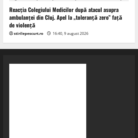
Reacția Colegiului Medicilor după atacul asupra
ambulanței din Cluj. Apel la „toleranță zero” față
de violență
stirilepescurt.ro
16:40, 9 august 2026