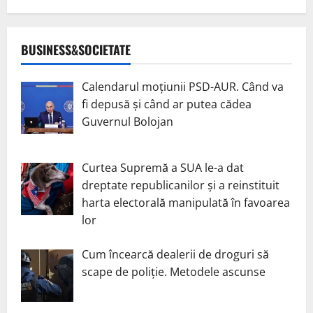
BUSINESS&SOCIETATE
Calendarul moțiunii PSD-AUR. Când va
fi depusă și când ar putea cădea
Guvernul Bolojan
Curtea Supremă a SUA le-a dat
dreptate republicanilor și a reinstituit
harta electorală manipulată în favoarea
lor
Cum încearcă dealerii de droguri să
scape de poliție. Metodele ascunse