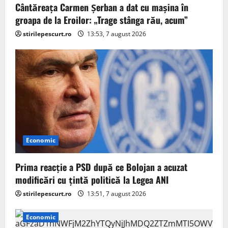
Cântăreața Carmen Șerban a dat cu mașina în
groapa de la Eroilor: „Trage stânga rău, acum”
stirilepescurt.ro
13:53, 7 august 2026
Economic
Prima reacție a PSD după ce Bolojan a acuzat
modificări cu țintă politică la Legea ANI
stirilepescurt.ro
13:51, 7 august 2026
Economic