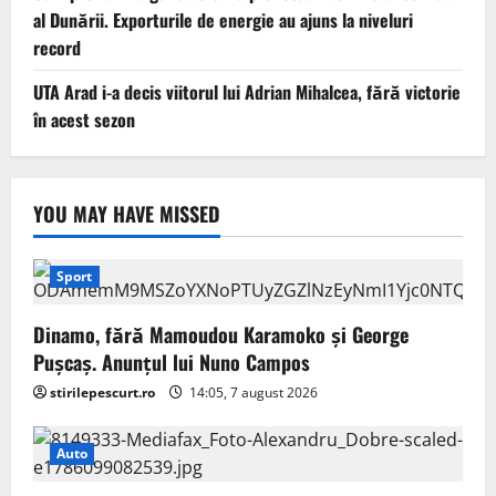
al Dunării. Exporturile de energie au ajuns la niveluri
record
UTA Arad i-a decis viitorul lui Adrian Mihalcea, fără victorie
în acest sezon
YOU MAY HAVE MISSED
Sport
Dinamo, fără Mamoudou Karamoko și George
Pușcaș. Anunțul lui Nuno Campos
stirilepescurt.ro
14:05, 7 august 2026
Auto