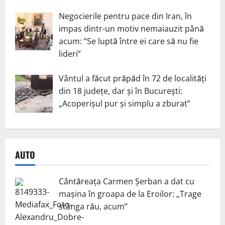
Negocierile pentru pace din Iran, în
impas dintr-un motiv nemaiauzit până
acum: ”Se luptă între ei care să nu fie
lideri”
Vântul a făcut prăpăd în 72 de localități
din 18 județe, dar și în București:
„Acoperișul pur și simplu a zburat”
AUTO
Cântăreața Carmen Șerban a dat cu
mașina în groapa de la Eroilor: „Trage
stânga rău, acum”