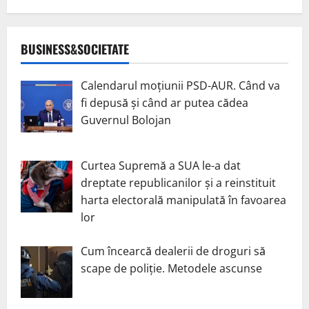
BUSINESS&SOCIETATE
Calendarul moțiunii PSD-AUR. Când va
fi depusă și când ar putea cădea
Guvernul Bolojan
Curtea Supremă a SUA le-a dat
dreptate republicanilor și a reinstituit
harta electorală manipulată în favoarea
lor
Cum încearcă dealerii de droguri să
scape de poliție. Metodele ascunse