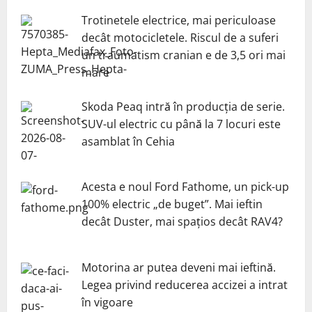
Trotinetele electrice, mai periculoase
decât motocicletele. Riscul de a suferi
un traumatism cranian e de 3,5 ori mai
mare
Skoda Peaq intră în producția de serie.
SUV-ul electric cu până la 7 locuri este
asamblat în Cehia
Acesta e noul Ford Fathome, un pick-up
100% electric „de buget”. Mai ieftin
decât Duster, mai spațios decât RAV4?
Motorina ar putea deveni mai ieftină.
Legea privind reducerea accizei a intrat
în vigoare