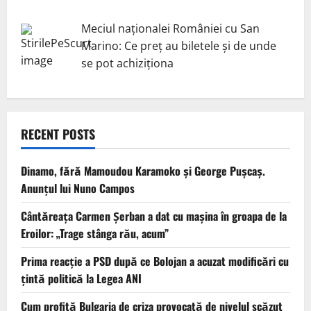
Meciul naționalei României cu San
Marino: Ce preț au biletele și de unde
se pot achiziționa
RECENT POSTS
Dinamo, fără Mamoudou Karamoko și George Pușcaș.
Anunțul lui Nuno Campos
Cântăreața Carmen Șerban a dat cu mașina în groapa de la
Eroilor: „Trage stânga rău, acum”
Prima reacție a PSD după ce Bolojan a acuzat modificări cu
țintă politică la Legea ANI
Cum profită Bulgaria de criza provocată de nivelul scăzut