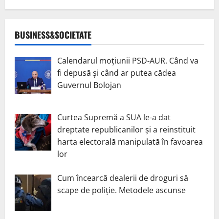
BUSINESS&SOCIETATE
Calendarul moțiunii PSD-AUR. Când va
fi depusă și când ar putea cădea
Guvernul Bolojan
Curtea Supremă a SUA le-a dat
dreptate republicanilor și a reinstituit
harta electorală manipulată în favoarea
lor
Cum încearcă dealerii de droguri să
scape de poliție. Metodele ascunse