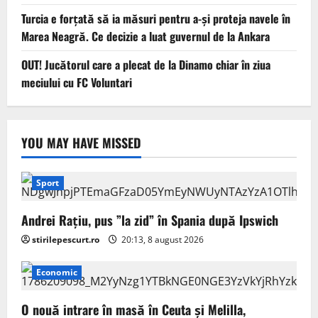
Turcia e forțată să ia măsuri pentru a-și proteja navele în
Marea Neagră. Ce decizie a luat guvernul de la Ankara
OUT! Jucătorul care a plecat de la Dinamo chiar în ziua
meciului cu FC Voluntari
YOU MAY HAVE MISSED
Sport
Andrei Rațiu, pus ”la zid” în Spania după Ipswich
stirilepescurt.ro
20:13, 8 august 2026
Economic
O nouă intrare în masă în Ceuta și Melilla,