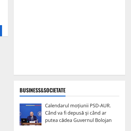
BUSINESS&SOCIETATE
Calendarul moțiunii PSD-AUR.
Când va fi depusă și când ar
putea cădea Guvernul Bolojan