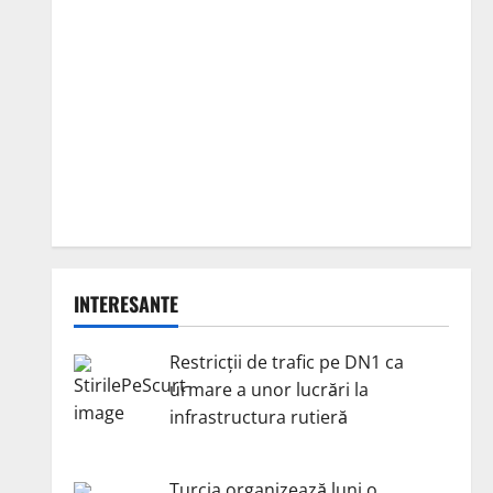
INTERESANTE
Restricții de trafic pe DN1 ca
urmare a unor lucrări la
infrastructura rutieră
Turcia organizează luni o