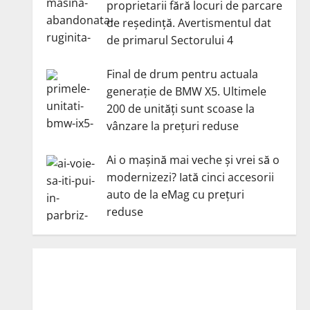
proprietarii fără locuri de parcare
de reședință. Avertismentul dat
de primarul Sectorului 4
Final de drum pentru actuala
generație de BMW X5. Ultimele
200 de unități sunt scoase la
vânzare la prețuri reduse
Ai o mașină mai veche și vrei să o
modernizezi? Iată cinci accesorii
auto de la eMag cu prețuri
reduse