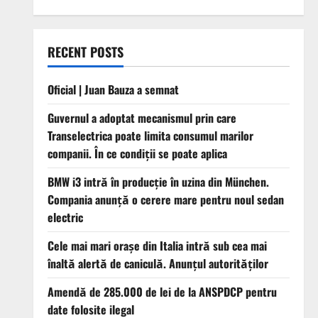
RECENT POSTS
Oficial | Juan Bauza a semnat
Guvernul a adoptat mecanismul prin care
Transelectrica poate limita consumul marilor
companii. În ce condiții se poate aplica
BMW i3 intră în producție în uzina din München.
Compania anunță o cerere mare pentru noul sedan
electric
Cele mai mari orașe din Italia intră sub cea mai
înaltă alertă de caniculă. Anunțul autorităților
Amendă de 285.000 de lei de la ANSPDCP pentru
date folosite ilegal