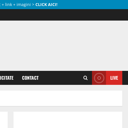
 + link + imagini >
CLICK AICI!
ICITATE
CONTACT
LIVE