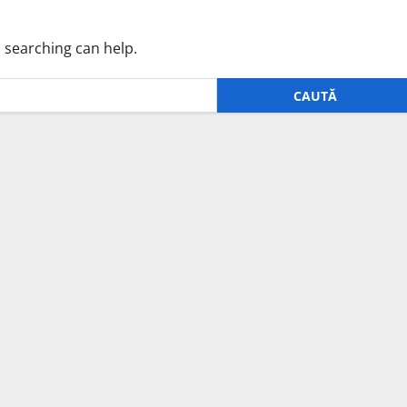
s searching can help.