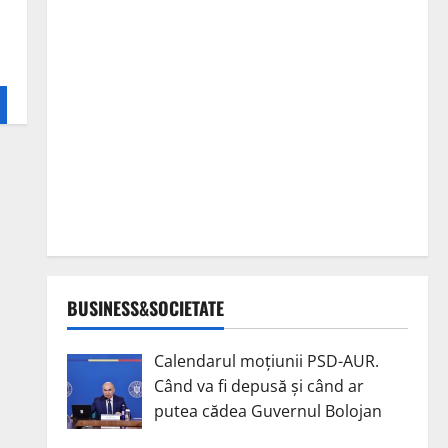
BUSINESS&SOCIETATE
Calendarul moțiunii PSD-AUR.
Când va fi depusă și când ar
putea cădea Guvernul Bolojan