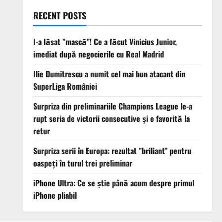
RECENT POSTS
I-a lăsat ”mască”! Ce a făcut Vinicius Junior,
imediat după negocierile cu Real Madrid
Ilie Dumitrescu a numit cel mai bun atacant din
SuperLiga României
Surpriza din preliminariile Champions League le-a
rupt seria de victorii consecutive și e favorită la
retur
Surpriza serii în Europa: rezultat ”briliant” pentru
oaspeți în turul trei preliminar
iPhone Ultra: Ce se știe până acum despre primul
iPhone pliabil