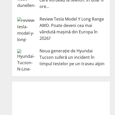
ore…
Review Tesla Model Y Long Range
AWD. Poate deveni cea mai
vândută mașină din Europa în
2026?
Noua generație de Hyundai
Tucson suferă un incident în
timpul testelor pe un traseu alpin