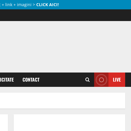
 + link + imagini >
CLICK AICI!
ICITATE
CONTACT
LIVE