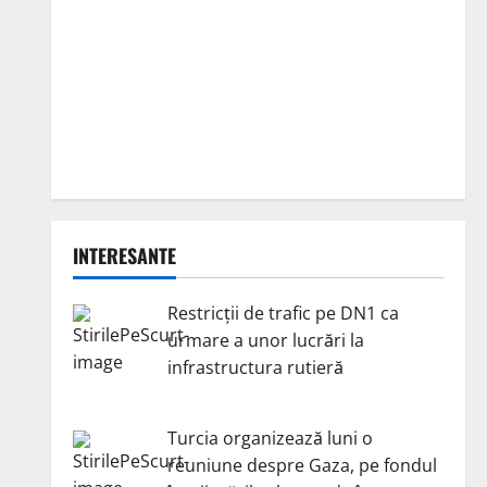
INTERESANTE
Restricții de trafic pe DN1 ca
urmare a unor lucrări la
infrastructura rutieră
Turcia organizează luni o
reuniune despre Gaza, pe fondul