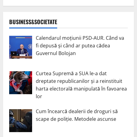
BUSINESS&SOCIETATE
Calendarul moțiunii PSD-AUR. Când va
fi depusă și când ar putea cădea
Guvernul Bolojan
Curtea Supremă a SUA le-a dat
dreptate republicanilor și a reinstituit
harta electorală manipulată în favoarea
lor
Cum încearcă dealerii de droguri să
scape de poliție. Metodele ascunse