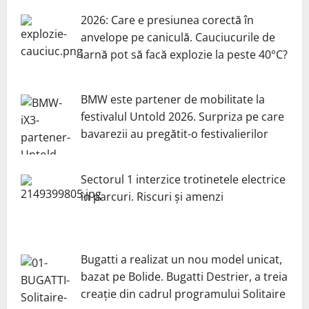
2026: Care e presiunea corectă în
anvelope pe caniculă. Cauciucurile de
iarnă pot să facă explozie la peste 40°C?
BMW este partener de mobilitate la
festivalul Untold 2026. Surpriza pe care
bavarezii au pregătit-o festivalierilor
Sectorul 1 interzice trotinetele electrice
în parcuri. Riscuri și amenzi
Bugatti a realizat un nou model unicat,
bazat pe Bolide. Bugatti Destrier, a treia
creație din cadrul programului Solitaire