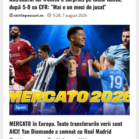
după 5-0 cu CFR: ”Mai e un meci de jucat”
stirilepescurt.ro
5:28, 7 august 2026
Sport
MERCATO în Europa. Toate transferurile verii sunt
AICI! Yan Diomande a semnat cu Real Madrid