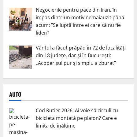
Negocierile pentru pace din Iran, în
impas dintr-un motiv nemaiauzit până
acum: ”Se luptă între ei care să nu fie
lideri”
Vântul a făcut prăpăd în 72 de localități
din 18 județe, dar și în București:
„Acoperișul pur și simplu a zburat”
AUTO
Cod Rutier 2026: Ai voie să circuli cu
bicicleta montată pe plafon? Care e
limita de înălțime