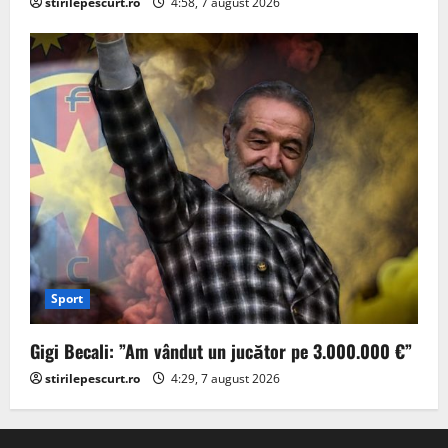
stirilepescurt.ro
4:58, 7 august 2026
Sport
Gigi Becali: ”Am vândut un jucător pe 3.000.000 €”
stirilepescurt.ro
4:29, 7 august 2026