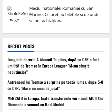
Meciul naționalei României cu San
Marino: Ce preț au biletele și de unde
se pot achiziționa
RECENT POSTS
Imaginile durerii! A izbucnit în plâns, după ce CFR a fost
umilită de Tromso în Europa League: ”M-am simțit
neputincios”
Antrenorul lui Tromso a surprins pe toată lumea, după 5-0
cu CFR: ”Mai e un meci de jucat”
MERCATO în Europa. Toate transferurile verii sunt AICI! Yan
Diomande a semnat cu Real Madrid