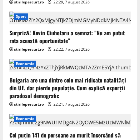
stirilepescurt.ro
22:29, 7 august 2026
Sport
Surpriză! Kevin Ciubotaru a semnat: ”Nu am putut
rata această oportunitate”
stirilepescurt.ro
22:22, 7 august 2026
Economic
Bulgaria are una dintre cele mai ridicate natalități
din UE, dar pierde populație. Cum explică experții
paradoxul demografic
stirilepescurt.ro
22:21, 7 august 2026
Economic
Cel puţin 141 de persoane au murit încercând să