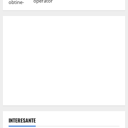
operator
INTERESANTE