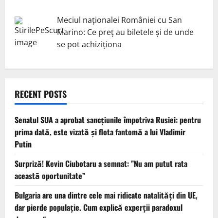
Meciul naționalei României cu San
Marino: Ce preț au biletele și de unde
se pot achiziționa
RECENT POSTS
Senatul SUA a aprobat sancțiunile împotriva Rusiei: pentru
prima dată, este vizată și flota fantomă a lui Vladimir
Putin
Surpriză! Kevin Ciubotaru a semnat: ”Nu am putut rata
această oportunitate”
Bulgaria are una dintre cele mai ridicate natalități din UE,
dar pierde populație. Cum explică experții paradoxul