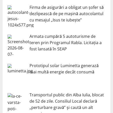
Firma de asigurări a obligat un șofer să
dezlipească de pe mașină autocolantul
cu mesajul „Isus te iubește”
Armata cumpără 5 autoturisme de
teren prin Programul Rabla. Licitația a
fost lansată în SEAP
Prototipul solar Luminetta generază
mai multă energie decât consumă
Transportul public din Alba Iulia, blocat
de 52 de zile. Consiliul Local declară
„perturbare gravă” și caută un alt