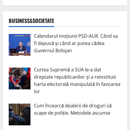
BUSINESS&SOCIETATE
Calendarul moțiunii PSD-AUR. Când va
fi depusă și când ar putea cădea
Guvernul Bolojan
Curtea Supremă a SUA le-a dat
dreptate republicanilor și a reinstituit
harta electorală manipulată în favoarea
lor
Cum încearcă dealerii de droguri să
scape de poliție. Metodele ascunse