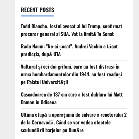
RECENT POSTS
Todd Blanche, fostul avocat al lui Trump, confirmat
procuror general al SUA. Vot la limită în Senat
Radu Naum: ”Ne-ai șocat”. Andrei Vochin a făcut
predicția, după UTA
Vulturul şi cei doi grifoni, care au fost distruşi în
urma bombardamentelor din 1944, au fost readuși
pe Palatul Universității
Cascadoarea de 137 cm care a fost dublura lui Matt
Damon în Odiseea
Ultima etapă a operațiunii de salvare a reactorului 2
de la Cernavodă. Când se vor vedea efectele
scufundării barjelor pe Dunăre