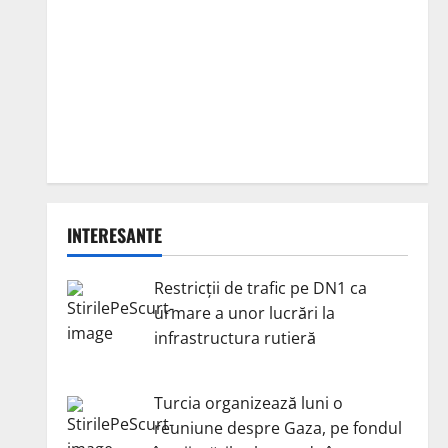
INTERESANTE
Restricții de trafic pe DN1 ca
urmare a unor lucrări la
infrastructura rutieră
Turcia organizează luni o
reuniune despre Gaza, pe fondul