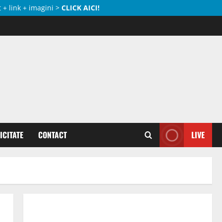
 + link + imagini >
CLICK AICI!
ICITATE
CONTACT
LIVE