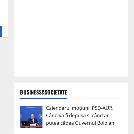
BUSINESS&SOCIETATE
Calendarul moțiunii PSD-AUR.
Când va fi depusă și când ar
putea cădea Guvernul Bolojan