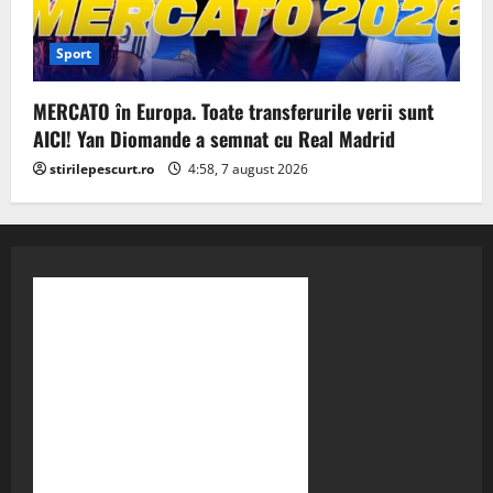
Sport
MERCATO în Europa. Toate transferurile verii sunt
AICI! Yan Diomande a semnat cu Real Madrid
stirilepescurt.ro
4:58, 7 august 2026