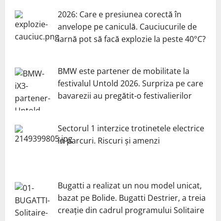
2026: Care e presiunea corectă în
anvelope pe caniculă. Cauciucurile de
iarnă pot să facă explozie la peste 40°C?
BMW este partener de mobilitate la
festivalul Untold 2026. Surpriza pe care
bavarezii au pregătit-o festivalierilor
Sectorul 1 interzice trotinetele electrice
în parcuri. Riscuri și amenzi
Bugatti a realizat un nou model unicat,
bazat pe Bolide. Bugatti Destrier, a treia
creație din cadrul programului Solitaire