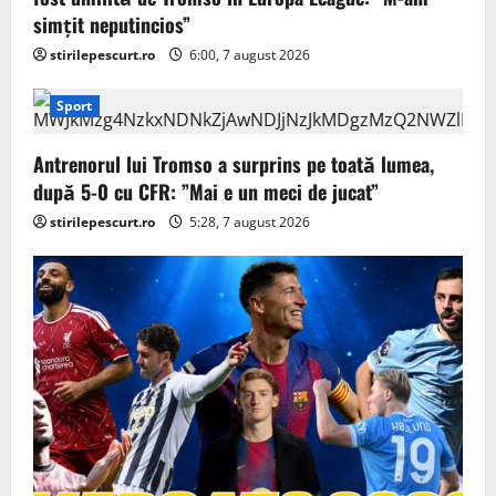
simțit neputincios”
stirilepescurt.ro
6:00, 7 august 2026
Sport
Antrenorul lui Tromso a surprins pe toată lumea,
după 5-0 cu CFR: ”Mai e un meci de jucat”
stirilepescurt.ro
5:28, 7 august 2026