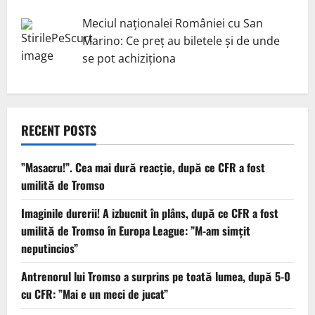
Meciul naționalei României cu San
Marino: Ce preț au biletele și de unde
se pot achiziționa
RECENT POSTS
”Masacru!”. Cea mai dură reacție, după ce CFR a fost
umilită de Tromso
Imaginile durerii! A izbucnit în plâns, după ce CFR a fost
umilită de Tromso în Europa League: ”M-am simțit
neputincios”
Antrenorul lui Tromso a surprins pe toată lumea, după 5-0
cu CFR: ”Mai e un meci de jucat”