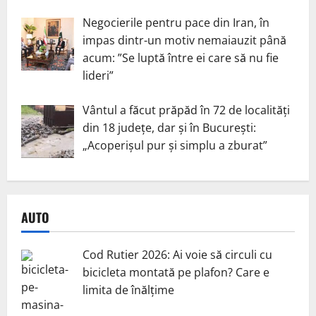
Negocierile pentru pace din Iran, în
impas dintr-un motiv nemaiauzit până
acum: ”Se luptă între ei care să nu fie
lideri”
Vântul a făcut prăpăd în 72 de localități
din 18 județe, dar și în București:
„Acoperișul pur și simplu a zburat”
AUTO
Cod Rutier 2026: Ai voie să circuli cu
bicicleta montată pe plafon? Care e
limita de înălțime