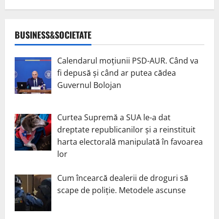
BUSINESS&SOCIETATE
Calendarul moțiunii PSD-AUR. Când va
fi depusă și când ar putea cădea
Guvernul Bolojan
Curtea Supremă a SUA le-a dat
dreptate republicanilor și a reinstituit
harta electorală manipulată în favoarea
lor
Cum încearcă dealerii de droguri să
scape de poliție. Metodele ascunse