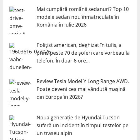
Mai cumpără românii sedanuri? Top 10
modele sedan nou înmatriculate în
România în iulie 2026
Polițist american, deghizat în tufiș, a
prins peste 70 de șoferi care vorbeau la
telefon. În doar 6 ore…
Review Tesla Model Y Long Range AWD.
Poate deveni cea mai vândută mașină
din Europa în 2026?
Noua generație de Hyundai Tucson
suferă un incident în timpul testelor pe
un traseu alpin