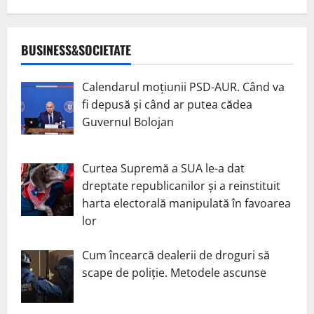
BUSINESS&SOCIETATE
Calendarul moțiunii PSD-AUR. Când va
fi depusă și când ar putea cădea
Guvernul Bolojan
Curtea Supremă a SUA le-a dat
dreptate republicanilor și a reinstituit
harta electorală manipulată în favoarea
lor
Cum încearcă dealerii de droguri să
scape de poliție. Metodele ascunse