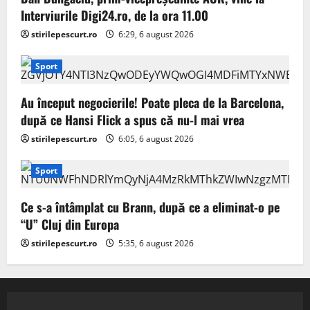
Interviurile Digi24.ro, de la ora 11.00
stirilepescurt.ro
6:29, 6 august 2026
Sport
Au început negocierile! Poate pleca de la Barcelona,
după ce Hansi Flick a spus că nu-l mai vrea
stirilepescurt.ro
6:05, 6 august 2026
Sport
Ce s-a întâmplat cu Brann, după ce a eliminat-o pe
“U” Cluj din Europa
stirilepescurt.ro
5:35, 6 august 2026