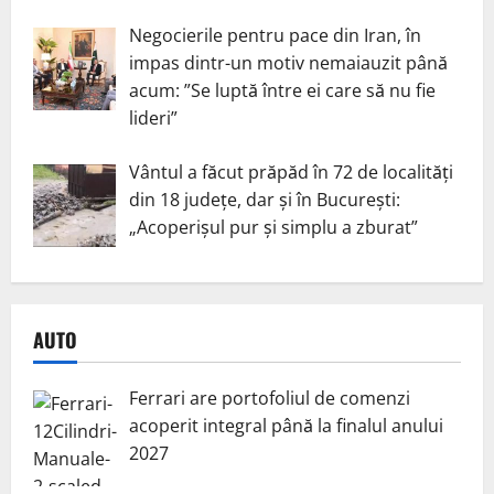
Negocierile pentru pace din Iran, în
impas dintr-un motiv nemaiauzit până
acum: ”Se luptă între ei care să nu fie
lideri”
Vântul a făcut prăpăd în 72 de localități
din 18 județe, dar și în București:
„Acoperișul pur și simplu a zburat”
AUTO
Ferrari are portofoliul de comenzi
acoperit integral până la finalul anului
2027