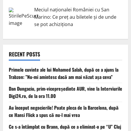
Meciul naționalei României cu San
Marino: Ce preț au biletele și de unde
se pot achiziționa
RECENT POSTS
Primele cuvinte ale lui Mohamed Salah, după ce a ajuns la
Trabzon: ”Nu-mi amintesc dacă am mai văzut așa ceva”
Dan Dungaciu, prim-vicepreședinte AUR, vine la Interviurile
Digi24.ro, de la ora 11.00
Au început negocierile! Poate pleca de la Barcelona, după
ce Hansi Flick a spus că nu-l mai vrea
Ce s-a întâmplat cu Brann, după ce a eliminat-o pe “U” Cluj