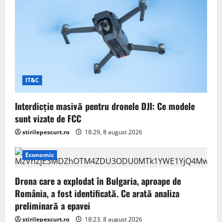
IT&C
Interdicție masivă pentru dronele DJI: Ce modele
sunt vizate de FCC
stirilepescurt.ro
18:29, 8 august 2026
Economic
Drona care a explodat în Bulgaria, aproape de
România, a fost identificată. Ce arată analiza
preliminară a epavei
stirilepescurt.ro
18:23, 8 august 2026