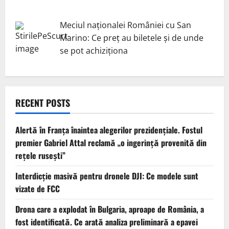
Meciul naționalei României cu San
Marino: Ce preț au biletele și de unde
se pot achiziționa
RECENT POSTS
Alertă în Franța înaintea alegerilor prezidențiale. Fostul
premier Gabriel Attal reclamă „o ingerință provenită din
rețele rusești”
Interdicție masivă pentru dronele DJI: Ce modele sunt
vizate de FCC
Drona care a explodat în Bulgaria, aproape de România, a
fost identificată. Ce arată analiza preliminară a epavei