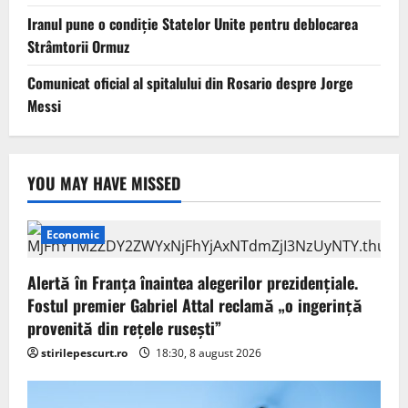
Iranul pune o condiție Statelor Unite pentru deblocarea
Strâmtorii Ormuz
Comunicat oficial al spitalului din Rosario despre Jorge
Messi
YOU MAY HAVE MISSED
Economic
Alertă în Franța înaintea alegerilor prezidențiale.
Fostul premier Gabriel Attal reclamă „o ingerință
provenită din rețele rusești”
stirilepescurt.ro
18:30, 8 august 2026