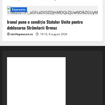
Economic
Iranul pune o condiție Statelor Unite pentru
deblocarea Strâmtorii Ormuz
stirilepescurt.ro
18:16, 8 august 2026