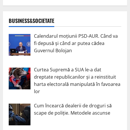
BUSINESS&SOCIETATE
Calendarul moțiunii PSD-AUR. Când va
fi depusă și când ar putea cădea
Guvernul Bolojan
Curtea Supremă a SUA le-a dat
dreptate republicanilor și a reinstituit
harta electorală manipulată în favoarea
lor
Cum încearcă dealerii de droguri să
scape de poliție. Metodele ascunse