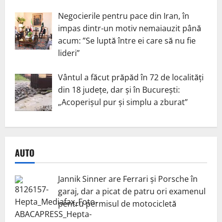
Negocierile pentru pace din Iran, în
impas dintr-un motiv nemaiauzit până
acum: ”Se luptă între ei care să nu fie
lideri”
Vântul a făcut prăpăd în 72 de localități
din 18 județe, dar și în București:
„Acoperișul pur și simplu a zburat”
AUTO
Jannik Sinner are Ferrari și Porsche în
garaj, dar a picat de patru ori examenul
pentru permisul de motocicletă