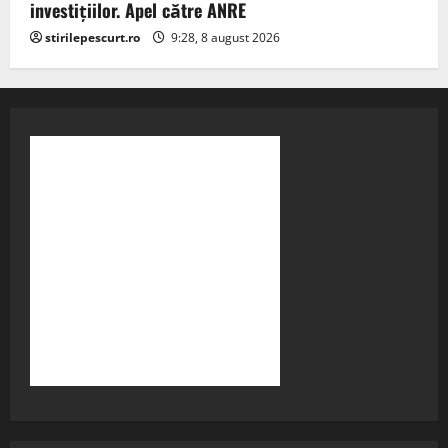
investițiilor. Apel către ANRE
stirilepescurt.ro
9:28, 8 august 2026