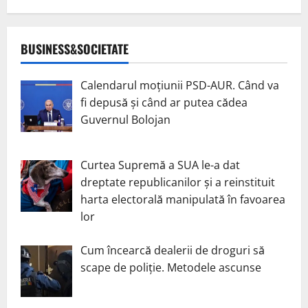
BUSINESS&SOCIETATE
Calendarul moțiunii PSD-AUR. Când va
fi depusă și când ar putea cădea
Guvernul Bolojan
Curtea Supremă a SUA le-a dat
dreptate republicanilor și a reinstituit
harta electorală manipulată în favoarea
lor
Cum încearcă dealerii de droguri să
scape de poliție. Metodele ascunse