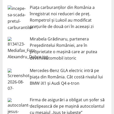
Piața carburanților din România a
înregistrat noi reduceri de preț.
Rompetrol și Lukoil au modificat
prețurile de două ori în aceeași zi
Mirabela Grădinaru, partenera
Președintelui României, are în
proprietate o mașină care ar putea
deveni automobil istoric
Mercedes-Benz GLA electric intră pe
piața din România. Cât costă rivalul lui
BMW iX1 și Audi Q4 e-tron
Firma de asigurări a obligat un șofer să
dezlipească de pe mașină autocolantul
cu mesajul „Isus te iubește”