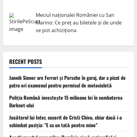
Meciul naționalei României cu San
Marino: Ce preț au biletele și de unde
se pot achiziționa
RECENT POSTS
Jannik Sinner are Ferrari și Porsche în garaj, dar a picat de
patru ori examenul pentru permisul de motocicletă
Poliția Română investește 15 milioane lei în combaterea
Darknet-ului
Jucătorul lui Inter, cucerit de Cristi Chivu, chiar dacă i-a
schimbat poziția: ”E ca un tată pentru mine”